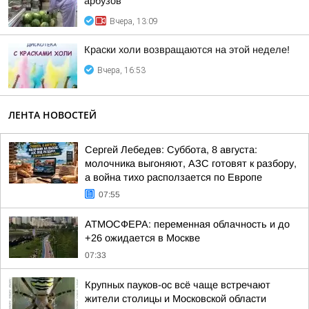
арбузов
Вчера, 13:09
Краски холи возвращаются на этой неделе!
Вчера, 16:53
ЛЕНТА НОВОСТЕЙ
Сергей Лебедев: Суббота, 8 августа:
молочника выгоняют, АЗС готовят к разбору,
а война тихо расползается по Европе
07:55
АТМОСФЕРА: переменная облачность и до
+26 ожидается в Москве
07:33
Крупных пауков-ос всё чаще встречают
жители столицы и Московской области