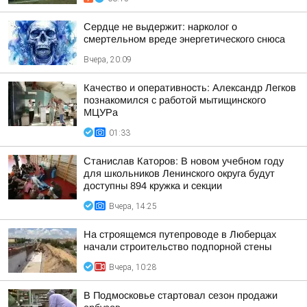
Сердце не выдержит: нарколог о
смертельном вреде энергетического снюса
Вчера, 20:09
Качество и оперативность: Александр Легков
познакомился с работой мытищинского
МЦУРа
01:33
Станислав Каторов: В новом учебном году
для школьников Ленинского округа будут
доступны 894 кружка и секции
Вчера, 14:25
На строящемся путепроводе в Люберцах
начали строительство подпорной стены
Вчера, 10:28
В Подмосковье стартовал сезон продажи