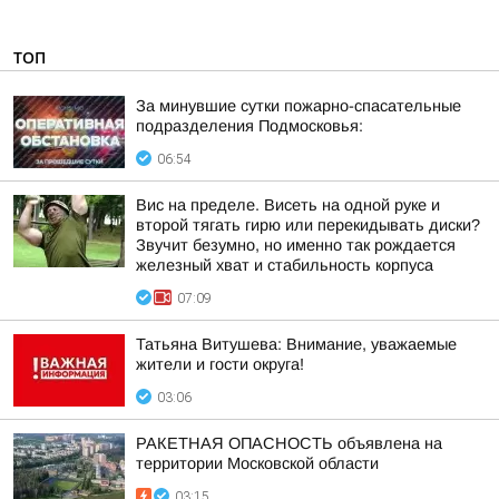
ТОП
За минувшие сутки пожарно-спасательные
подразделения Подмосковья:
06:54
Вис на пределе. Висеть на одной руке и
второй тягать гирю или перекидывать диски?
Звучит безумно, но именно так рождается
железный хват и стабильность корпуса
07:09
Татьяна Витушева: Внимание, уважаемые
жители и гости округа!
03:06
РАКЕТНАЯ ОПАСНОСТЬ объявлена на
территории Московской области
03:15