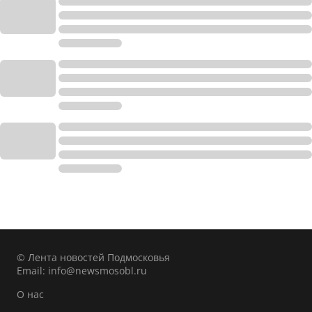
© Лента новостей Подмосковья
Email:
info@newsmosobl.ru
О нас