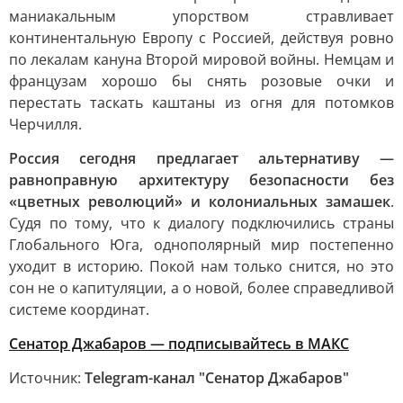
маниакальным упорством стравливает
континентальную Европу с Россией, действуя ровно
по лекалам кануна Второй мировой войны. Немцам и
французам хорошо бы снять розовые очки и
перестать таскать каштаны из огня для потомков
Черчилля.
Россия сегодня предлагает альтернативу —
равноправную архитектуру безопасности без
«цветных революций» и колониальных замашек
.
Судя по тому, что к диалогу подключились страны
Глобального Юга, однополярный мир постепенно
уходит в историю. Покой нам только снится, но это
сон не о капитуляции, а о новой, более справедливой
системе координат.
Сенатор Джабаров — подписывайтесь в МАКС
Источник:
Telegram-канал "Сенатор Джабаров"