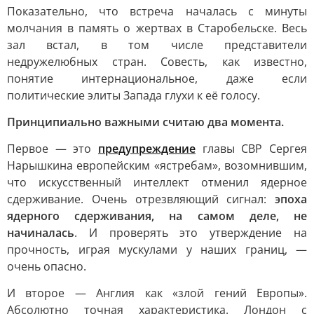
Показательно, что встреча началась с минуты
молчания в память о жертвах в Старобельске. Весь
зал встал, в том числе представители
недружелюбных стран. Совесть, как известно,
понятие интернациональное, даже если
политические элиты Запада глухи к её голосу.
Принципиально важными считаю два момента.
Первое — это
предупреждение
главы СВР Сергея
Нарышкина европейским «ястребам», возомнившим,
что искусственный интеллект отменил ядерное
сдерживание. Очень отрезвляющий сигнал:
эпоха
ядерного сдерживания, на самом деле, не
начиналась
. И проверять это утверждение на
прочность, играя мускулами у наших границ, —
очень опасно.
И второе — Англия как «злой гений Европы».
Абсолютно точная характеристика. Лондон с