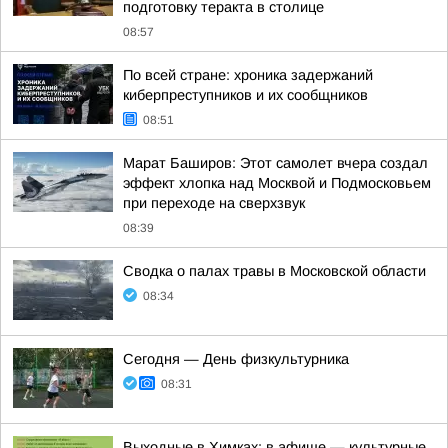
подготовку теракта в столице
08:57
По всей стране: хроника задержаний
киберпреступников и их сообщников
08:51
Марат Баширов: Этот самолет вчера создал
эффект хлопка над Москвой и Подмосковьем
при переходе на сверхзвук
08:39
Сводка о палах травы в Московской области
08:34
Сегодня — День физкультурника
08:31
Выходные в Химках: в афише — культурные