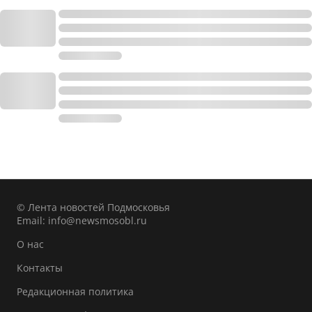
© Лента новостей Подмосковья
Email:
info@newsmosobl.ru
О нас
Контакты
Редакционная политика