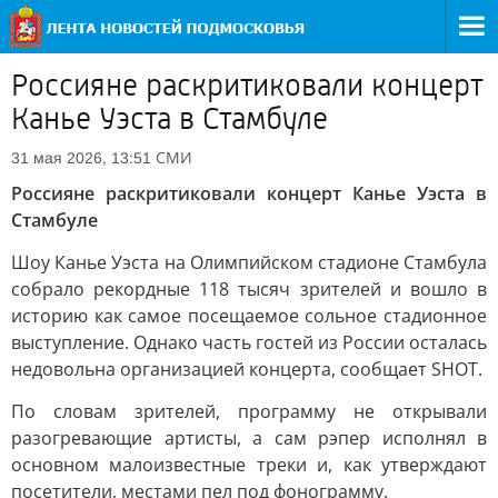
Россияне раскритиковали концерт
Канье Уэста в Стамбуле
СМИ
31 мая 2026, 13:51
Россияне раскритиковали концерт Канье Уэста в
Стамбуле
Шоу Канье Уэста на Олимпийском стадионе Стамбула
собрало рекордные 118 тысяч зрителей и вошло в
историю как самое посещаемое сольное стадионное
выступление. Однако часть гостей из России осталась
недовольна организацией концерта, сообщает SHOT.
По словам зрителей, программу не открывали
разогревающие артисты, а сам рэпер исполнял в
основном малоизвестные треки и, как утверждают
посетители, местами пел под фонограмму.