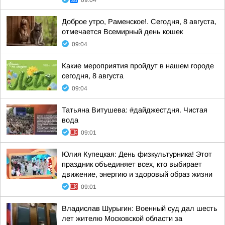
09:04
Доброе утро, Раменское!. Сегодня, 8 августа,
отмечается Всемирный день кошек
09:04
Какие мероприятия пройдут в нашем городе
сегодня, 8 августа
09:04
Татьяна Витушева: #дайджестдня. Чистая
вода
09:01
Юлия Купецкая: День физкультурника! Этот
праздник объединяет всех, кто выбирает
движение, энергию и здоровый образ жизни
09:01
Владислав Шурыгин: Военный суд дал шесть
лет жителю Московской области за