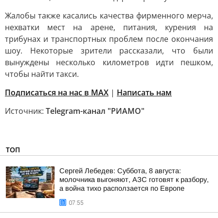
Жалобы также касались качества фирменного мерча,
нехватки мест на арене, питания, курения на
трибунах и транспортных проблем после окончания
шоу. Некоторые зрители рассказали, что были
вынуждены несколько километров идти пешком,
чтобы найти такси.
Подписаться на нас в MAX
|
Написать нам
Источник:
Telegram-канал "РИАМО"
ТОП
Сергей Лебедев: Суббота, 8 августа:
молочника выгоняют, АЗС готовят к разбору,
а война тихо расползается по Европе
07:55