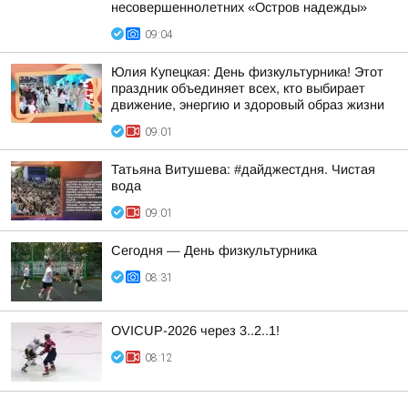
несовершеннолетних «Остров надежды»
09:04
Юлия Купецкая: День физкультурника! Этот
праздник объединяет всех, кто выбирает
движение, энергию и здоровый образ жизни
09:01
Татьяна Витушева: #дайджестдня. Чистая
вода
09:01
Сегодня — День физкультурника
08:31
OVICUP-2026 через 3..2..1!
08:12