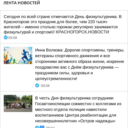
ЛЕНТА НОВОСТЕЙ
Сегодня по всей стране отмечается День физкультурника. В
Красногорске это праздник для более, чем 220 тысяч
жителей – именно столько горожан регулярно занимаются
физкультурой и спортом!//
КРАСНОГОРСК.НОВОСТИ
09:08
Инна Волкова: Дорогие спортсмены, тренеры,
ветераны спортивного движения и все
сторонники активного образа жизни, искренне
поздравляю вас с Днём физкультурника —
праздником силы, здоровья и
целеустремленности!
09:08
В честь Дня физкультурника сотрудники
Госавтоинспекции совместно с коллегами из
местного отдела полиции навестили
воспитанников Центра реабилитации для
несовершеннолетних «Остров надежды»