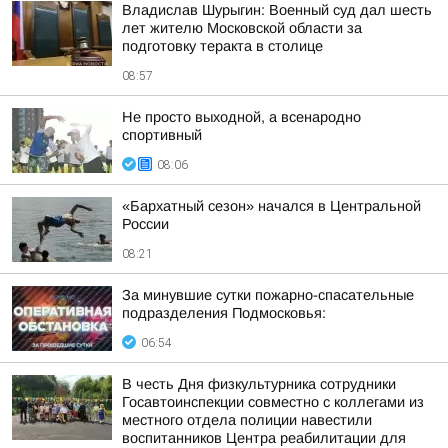
Владислав Шурыгин: Военный суд дал шесть
лет жителю Московской области за
подготовку теракта в столице
08:57
Не просто выходной, а всенародно
спортивный
08:06
«Бархатный сезон» начался в Центральной
России
08:21
За минувшие сутки пожарно-спасательные
подразделения Подмосковья:
06:54
В честь Дня физкультурника сотрудники
Госавтоинспекции совместно с коллегами из
местного отдела полиции навестили
воспитанников Центра реабилитации для