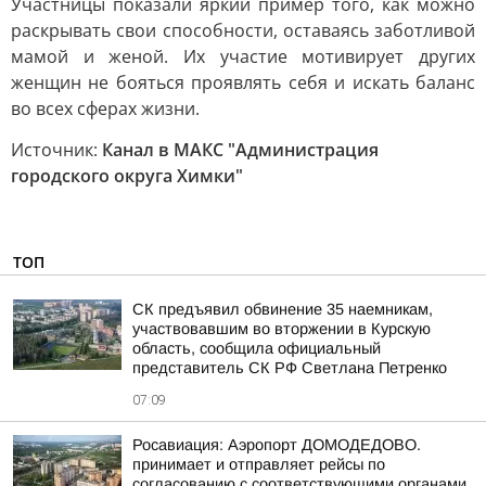
Участницы показали яркий пример того, как можно
раскрывать свои способности, оставаясь заботливой
мамой и женой. Их участие мотивирует других
женщин не бояться проявлять себя и искать баланс
во всех сферах жизни.
Источник:
Канал в МАКС "Администрация
городского округа Химки"
ТОП
СК предъявил обвинение 35 наемникам,
участвовавшим во вторжении в Курскую
область, сообщила официальный
представитель СК РФ Светлана Петренко
07:09
Росавиация: Аэропорт ДОМОДЕДОВО.
принимает и отправляет рейсы по
согласованию с соответствующими органами