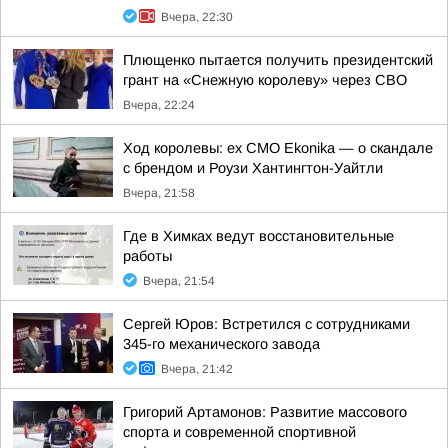
Вчера, 22:30
Плющенко пытается получить президентский
грант на «Снежную королеву» через СВО
Вчера, 22:24
Ход королевы: ex CMO Ekonika — о скандале
с брендом и Роузи Хантингтон-Уайтли
Вчера, 21:58
Где в Химках ведут восстановительные
работы
Вчера, 21:54
Сергей Юров: Встретился с сотрудниками
345-го механического завода
Вчера, 21:42
Григорий Артамонов: Развитие массового
спорта и современной спортивной