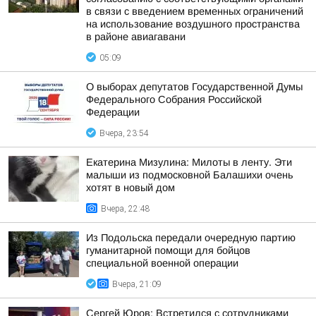
в связи с введением временных ограничений
на использование воздушного пространства
в районе авиагавани
05:09
О выборах депутатов Государственной Думы
Федерального Собрания Российской
Федерации
Вчера, 23:54
Екатерина Мизулина: Милоты в ленту. Эти
малыши из подмосковной Балашихи очень
хотят в новый дом
Вчера, 22:48
Из Подольска передали очередную партию
гуманитарной помощи для бойцов
специальной военной операции
Вчера, 21:09
Сергей Юров: Встретился с сотрудниками