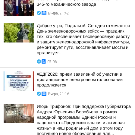
345-го механического завода
Вчера, 21:42
Доброе утро, Подольск!. Сегодня отмечается
День железнодорожных войск — праздник
тех, кто обеспечивает бесперебойную работу
и защиту железнодорожной инфраструктуры,
ремонтирует пути, восстанавливает мосты и
организует...
07:06
#ЕДГ2026: прием заявлений об участии в
дистанционном электронном голосовании
продолжается
Вчера, 21:16
Игорь Трифонов: При поддержке Губернатора
Андрея Юрьевича Воробьева в рамках
народной программы Единой России и
нацпроекта «Продолжительная и активная
жизнь» в наш родильный дом в этом году
поступило новое оборудование для...