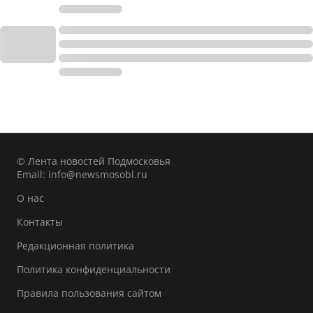
© Лента новостей Подмосковья
Email:
info@newsmosobl.ru
О нас
Контакты
Редакционная политика
Политика конфиденциальности
Правила пользования сайтом