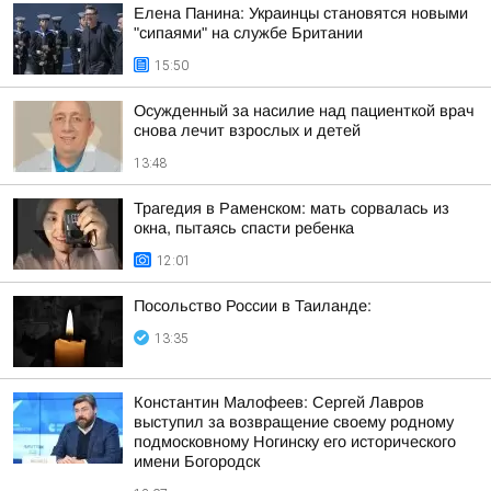
Елена Панина: Украинцы становятся новыми
"сипаями" на службе Британии
15:50
Осужденный за насилие над пациенткой врач
снова лечит взрослых и детей
13:48
Трагедия в Раменском: мать сорвалась из
окна, пытаясь спасти ребенка
12:01
Посольство России в Таиланде:
13:35
Константин Малофеев: Сергей Лавров
выступил за возвращение своему родному
подмосковному Ногинску его исторического
имени Богородск