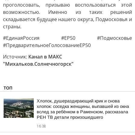
проголосовать, призываю воспользоваться этой
возможностью. Именно из таких решений
складывается будущее нашего округа, Подмосковья и
страны.
#ЕдинаяРоссия #ЕР50 #Подмосковье
#ПредварительноеГолосованиеЕР50
Источник:
Канал в МАКС
"Михальков.Солнечногорск"
ТОП
Хлопок, душераздирающий крик и снова
хлопок: соседка женщины, выпавшей из окна
вслед за ребёнком в Раменском, рассказала
РЕН ТВ детали произошедшего
16:38