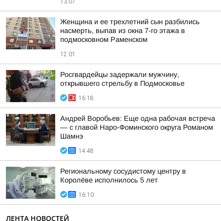
13:07
Женщина и ее трехлетний сын разбились
насмерть, выпав из окна 7-го этажа в
подмосковном Раменском
12:01
Росгвардейцы задержали мужчину,
открывшего стрельбу в Подмосковье
16:18
Андрей Воробьев: Еще одна рабочая встреча
— с главой Наро-Фоминского округа Романом
Шамнэ
14:48
Региональному сосудистому центру в
Королёве исполнилось 5 лет
16:10
ЛЕНТА НОВОСТЕЙ