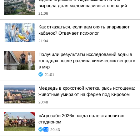
выросла доля малоинвазивных операций
21:06
Как отказаться, если вам опять впаривают
кабачок? Отвечает психолог
21:04
Получили результаты исследований воды в
колодцах после разлива химических веществ
в мкр
21:01
Медведь в крохотной клетке, рысь истощена:
животные умирают на ферме под Кировом
20:48
«Агрозабег2026»: когда поле становится
стадионом
20:43