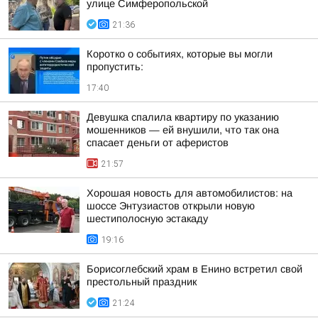
улице Симферопольской
21:36
Коротко о событиях, которые вы могли
пропустить:
17:40
Девушка спалила квартиру по указанию
мошенников — ей внушили, что так она
спасает деньги от аферистов
21:57
Хорошая новость для автомобилистов: на
шоссе Энтузиастов открыли новую
шестиполосную эстакаду
19:16
Борисоглебский храм в Енино встретил свой
престольный праздник
21:24