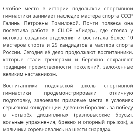
Особое место в истории подольской спортивной
гимнастики занимает наследие мастера спорта СССР
Галины Петровны Томиловой. Почти полвека она
посвятила работе в СШОР «Лидер», где стояла у
истоков создания отделения и воспитала более 10
мастеров спорта и 25 кандидатов в мастера спорта
России. Сегодня её дело продолжают воспитанники,
которые стали тренерами и бережно сохраняют
традиции преемственности поколений, заложенные
великим наставником.
Воспитанники подольской школы спортивной
гимнастики продемонстрировали отличную
подготовку, завоевали призовые места в условиях
серьёзной конкуренции. Девочки боролись за победу
в четырёх дисциплинах (разновысокие брусья,
вольные упражнения, бревно и опорный прыжок), а
мальчики соревновались на шести снарядах.