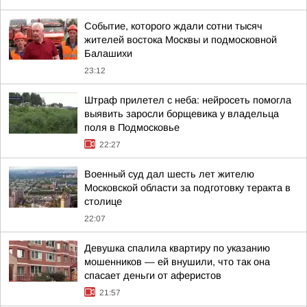
Событие, которого ждали сотни тысяч
жителей востока Москвы и подмосковной
Балашихи
23:12
Штраф прилетел с неба: нейросеть помогла
выявить заросли борщевика у владельца
поля в Подмосковье
22:27
Военный суд дал шесть лет жителю
Московской области за подготовку теракта в
столице
22:07
Девушка спалила квартиру по указанию
мошенников — ей внушили, что так она
спасает деньги от аферистов
21:57