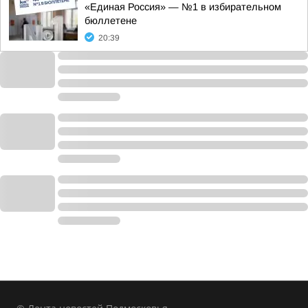
«Единая Россия» — №1 в избирательном
бюллетене
20:39