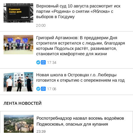
Верховный суд 10 августа рассмотрит иск
партии «Родина» о снятии «Яблока» с
выборов в Госдуму
20:00
Григорий Артамонов: В преддверии Дня
строителя встретился с людьми, благодаря
которым Подольск растёт, развивается,
становится комфортнее для жизни
17:34
Новая школа в Островцах г.о. Люберцы
готовится к открытию с опережением на год
17:08
ЛЕНТА НОВОСТЕЙ
Роспотребнадзор назвал восемь водоёмов
Подмосковья, опасных для купания
23:39