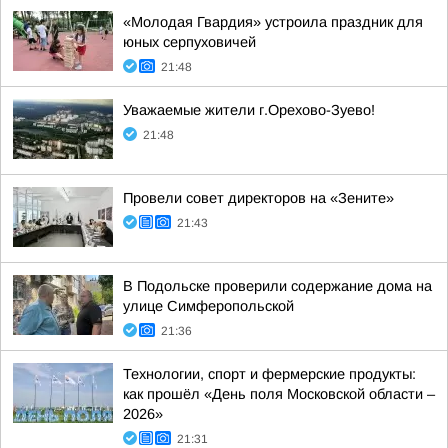
«Молодая Гвардия» устроила праздник для
юных серпуховичей
21:48
Уважаемые жители г.Орехово-Зуево!
21:48
Провели совет директоров на «Зените»
21:43
В Подольске проверили содержание дома на
улице Симферопольской
21:36
Технологии, спорт и фермерские продукты:
как прошёл «День поля Московской области –
2026»
21:31