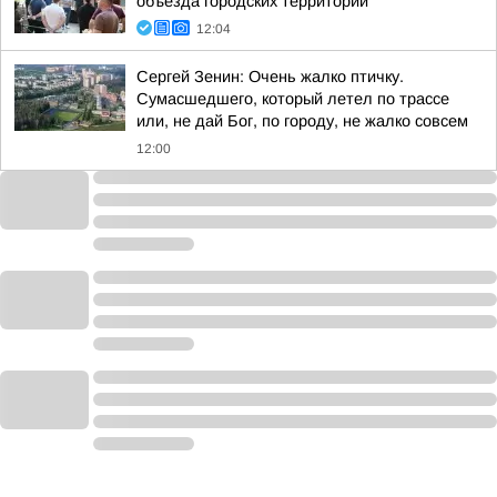
объезда городских территорий
12:04
Сергей Зенин: Очень жалко птичку.
Сумасшедшего, который летел по трассе
или, не дай Бог, по городу, не жалко совсем
12:00