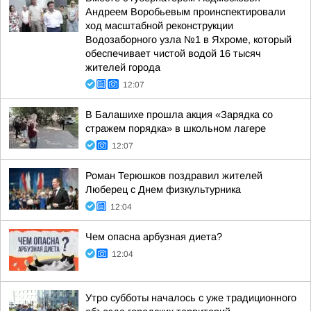
Андреем Воробьевым проинспектировали
ход масштабной реконструкции
Водозаборного узла №1 в Яхроме, который
обеспечивает чистой водой 16 тысяч
жителей города
12:07
В Балашихе прошла акция «Зарядка со
стражем порядка» в школьном лагере
12:07
Роман Терюшков поздравил жителей
Люберец с Днем физкультурника
12:04
Чем опасна арбузная диета?
12:04
Утро субботы началось с уже традиционного