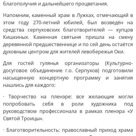
благополучия и дальнейшего процветания.
Напомним, каменный храм в Лужках, отмечающий в
этом году 270-летний юбилей, был возведён на
средства серпуховских благотворителей — купцов
Кишкиных. Каменная святыня пришла на смену
деревянной предшественнице и по сей день остаётся
духовным центром для жителей левобережья Оки.
Для гостей гулянья организаторы (Культурно-
досуговое объединение г.о. Серпухов) подготовили
насыщенную концертную программу и занятия
нашлись для каждого:
· Творчество на пленэре: все желающие могли
попробовать себя в роли художника под
руководством профессионала в рамках пленэра «У
Святой Троицы».
· Благотворительность: православный приход храма