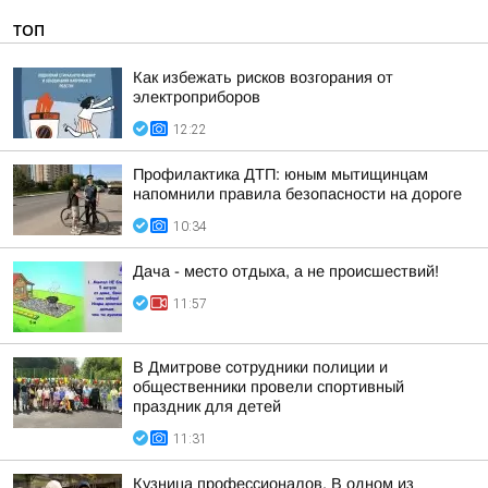
ТОП
Как избежать рисков возгорания от
электроприборов
12:22
Профилактика ДТП: юным мытищинцам
напомнили правила безопасности на дороге
10:34
Дача - место отдыха, а не происшествий!
11:57
В Дмитрове сотрудники полиции и
общественники провели спортивный
праздник для детей
11:31
Кузница профессионалов. В одном из