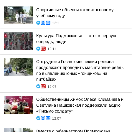
Спортивные объекты готовят к новому
учебному году
12:11
Культура Подмосковья — это, в первую
очередь, люди
12:11
Сотрудники Госавтоинспекции региона
продолжают проводить масштабные рейды
по выявлению юных «гонщиков» на
питбайках
12:07
Общественницы Химок Олеся Климачёва и
Светлана Пашковская поддержали акцию
«Письмо солдату»
12:07
Вместе с губернатором Подмосковья