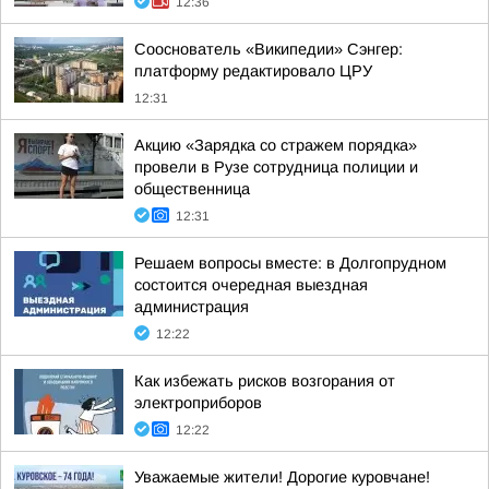
12:36
Сооснователь «Википедии» Сэнгер:
платформу редактировало ЦРУ
12:31
Акцию «Зарядка со стражем порядка»
провели в Рузе сотрудница полиции и
общественница
12:31
Решаем вопросы вместе: в Долгопрудном
состоится очередная выездная
администрация
12:22
Как избежать рисков возгорания от
электроприборов
12:22
Уважаемые жители! Дорогие куровчане!