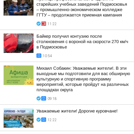
старейших учебных заведений Подмосковья
– промышленно-экономическом колледже
ГГТУ – продолжается приемная кампания
11:22
Байкер получил контузию после
столкновения с вороной на скорости 270 км/ч
в Подмосковье
10:54
Михаил Собакин: Уважаемые жители!. В эти
выходные мы подготовили для вас обширную
культурную и спортивную программу
мероприятий, которые пройдут на различных
площадках округа
09:18
Уважаемые жители! Дорогие куровчане!
12:22