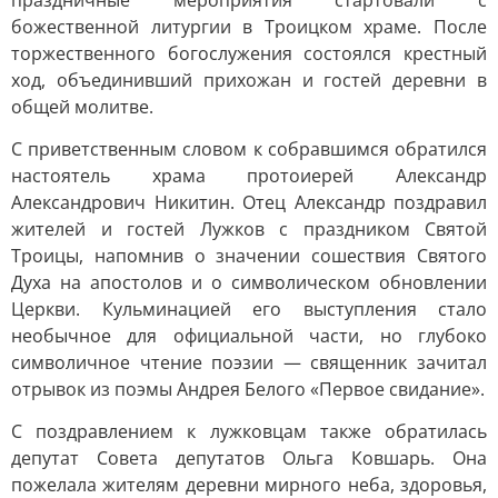
праздничные мероприятия стартовали с
божественной литургии в Троицком храме. После
торжественного богослужения состоялся крестный
ход, объединивший прихожан и гостей деревни в
общей молитве.
С приветственным словом к собравшимся обратился
настоятель храма протоиерей Александр
Александрович Никитин. Отец Александр поздравил
жителей и гостей Лужков с праздником Святой
Троицы, напомнив о значении сошествия Святого
Духа на апостолов и о символическом обновлении
Церкви. Кульминацией его выступления стало
необычное для официальной части, но глубоко
символичное чтение поэзии — священник зачитал
отрывок из поэмы Андрея Белого «Первое свидание».
С поздравлением к лужковцам также обратилась
депутат Совета депутатов Ольга Ковшарь. Она
пожелала жителям деревни мирного неба, здоровья,