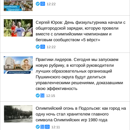
12:22
Сергей Юров: День физкультурника начали с
общегородской зарядки, которую провели
вместе с олимпийскими чемпионами и
беговым сообществом «5 вёрст»
12:22
Практики лидеров. Сегодня мы запускаем
новую рубрику, в которой руководители
лучших образовательных организаций
Пушкинского округа будут делиться
управленческими решениями, доказавшими
свою эффективность
12:15
Олимпийский огонь в Подольске: как город на
одну ночь стал хранителем главного
символа Олимпийских игр 1980 года
12:11