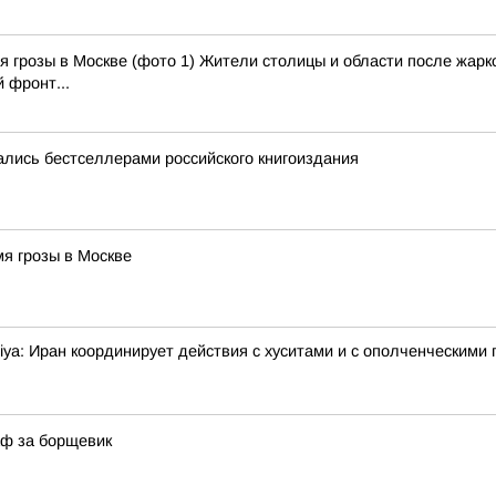
 грозы в Москве (фото 1) Жители столицы и области после жарко
 фронт...
лись бестселлерами российского книгоиздания
я грозы в Москве
ya: Иран координирует действия с хуситами и с ополченческими 
аф за борщевик