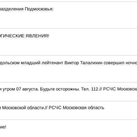
разделения Подмосковья:
ОГИЧЕСКИЕ ЯВЛЕНИЯ!
 Подольском младший лейтенант Виктор Талалихин совершил ночн
утром 07 августа. Будьте осторожны. Тел. 112.//
РСЧС Московска
осковской области.//
РСЧС Московская область
ие!