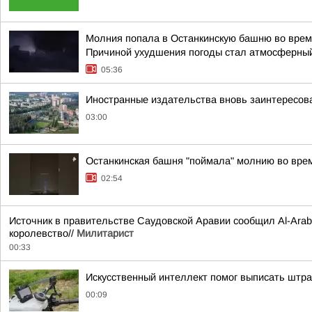
Молния попала в Останкинскую башню во время
Причиной ухудшения погоды стал атмосферный
05:36
Иностранные издательства вновь заинтересова
03:00
Останкинская башня "поймала" молнию во врем
02:54
Источник в правительстве Саудовской Аравии сообщил Al-Arabi
королевство//
Милитарист
00:33
Искусственный интеллект помог выписать штр
00:09