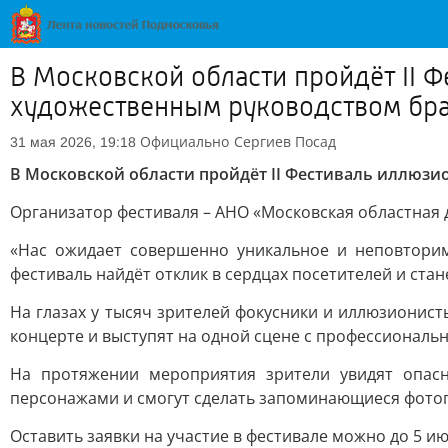
В Московской области пройдёт II Ф
художественным руководством бр
Официально
Сергиев Посад
31 мая 2026, 19:18
В Московской области пройдёт II Фестиваль иллюзи
Организатор фестиваля – АНО «Московская областная 
«Нас ожидает совершенно уникальное и неповтори
фестиваль найдёт отклик в сердцах посетителей и ст
На глазах у тысяч зрителей фокусники и иллюзионист
концерте и выступят на одной сцене с профессиональ
На протяжении мероприятия зрители увидят опасн
персонажами и смогут сделать запоминающиеся фото
Оставить заявки на участие в фестивале можно до 5 ию