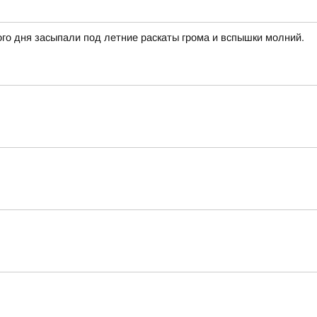
го дня засыпали под летние раскаты грома и вспышки молний.