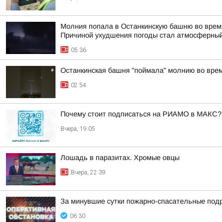
Молния попала в Останкинскую башню во время
Причиной ухудшения погоды стал атмосферный
05:36
Останкинская башня "поймала" молнию во врем
02:54
Почему стоит подписаться на РИАМО в МАКС?
Вчера, 19:05
Лошадь в паразитах. Хромые овцы
Вчера, 22:39
За минувшие сутки пожарно-спасательные под
06:30