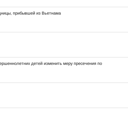
одницы, прибывшей из Вьетнама
вершеннолетних детей изменить меру пресечения по