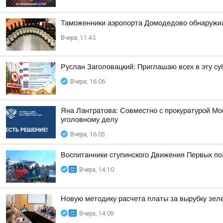
Таможенники аэропорта Домодедово обнаружил
Вчера, 11:43
Руслан Заголовацкий: Приглашаю всех в эту су
Вчера, 16:06
Яна Лантратова: Совместно с прокуратурой М
уголовному делу
Вчера, 16:05
Воспитанники ступинского Движения Первых по
Вчера, 14:10
Новую методику расчета платы за вырубку зе
Вчера, 14:09