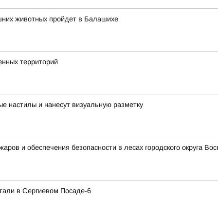
шних животных пройдет в Балашихе
енных территорий
е настилы и нанесут визуальную разметку
ожаров и обеспечения безопасности в лесах городского округа В
тали в Сергиевом Посаде-6