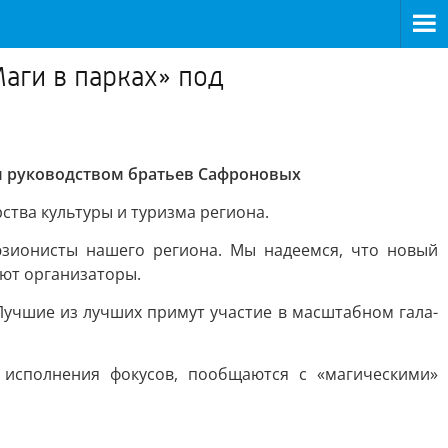
аги в парках» под
ым руководством братьев Сафроновых
тва культуры и туризма региона.
зионисты нашего региона. Мы надеемся, что новый
ают организаторы.
 Лучшие из лучших примут участие в масштабном гала-
 исполнения фокусов, пообщаются с «магическими»