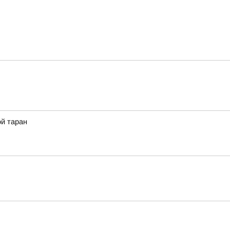
ой таран