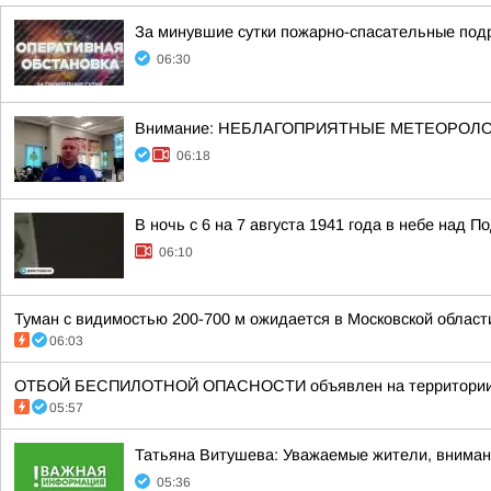
За минувшие сутки пожарно-спасательные под
06:30
Внимание: НЕБЛАГОПРИЯТНЫЕ МЕТЕОРОЛ
06:18
В ночь с 6 на 7 августа 1941 года в небе над
06:10
Туман с видимостью 200-700 м ожидается в Московской области 
06:03
ОТБОЙ БЕСПИЛОТНОЙ ОПАСНОСТИ объявлен на территории М
05:57
Татьяна Витушева: Уважаемые жители, вниман
05:36