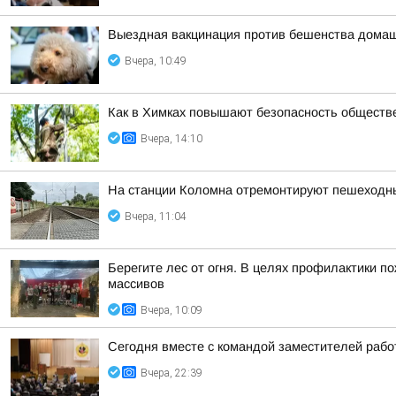
Выездная вакцинация против бешенства дома
Вчера, 10:49
Как в Химках повышают безопасность обществ
Вчера, 14:10
На станции Коломна отремонтируют пешеходны
Вчера, 11:04
Берегите лес от огня. В целях профилактики п
массивов
Вчера, 10:09
Сегодня вместе с командой заместителей рабо
Вчера, 22:39