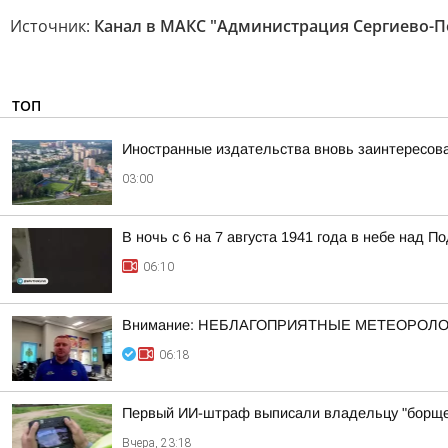
Источник:
Канал в МАКС "Администрация Сергиево-Пос
ТОП
Иностранные издательства вновь заинтересова
03:00
В ночь с 6 на 7 августа 1941 года в небе над
06:10
Внимание: НЕБЛАГОПРИЯТНЫЕ МЕТЕОРОЛ
06:18
Первый ИИ-штраф выписали владельцу "борще
Вчера, 23:18