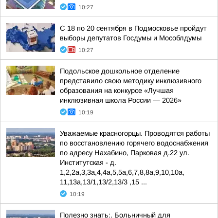
10:27
С 18 по 20 сентября в Подмосковье пройдут
выборы депутатов Госдумы и Мособлдумы
10:27
Подольское дошкольное отделение
представило свою методику инклюзивного
образования на конкурсе «Лучшая
инклюзивная школа России — 2026»
10:19
Уважаемые красногорцы. Проводятся работы
по восстановлению горячего водоснабжения
по адресу Нахабино, Парковая д.22 ул.
Институтская - д.
1,2,2а,3,3а,4,4а,5,5а,6,7,8,8а,9,10,10а,
11,13а,13/1,13/2,13/3 ,15 ...
10:19
Полезно знать:. Больничный для