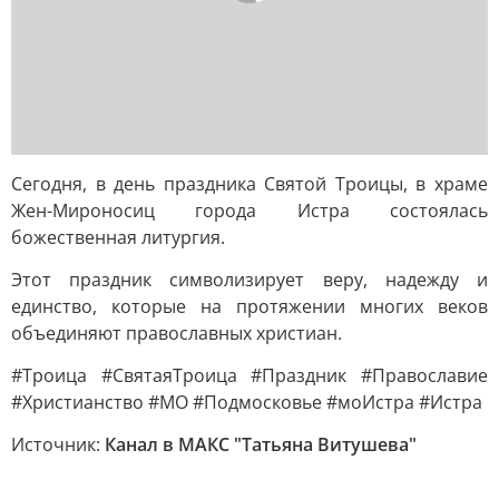
Сегодня, в день праздника Святой Троицы, в храме
Жен-Мироносиц города Истра состоялась
божественная литургия.
Этот праздник символизирует веру, надежду и
единство, которые на протяжении многих веков
объединяют православных христиан.
#Троица #СвятаяТроица #Праздник #Православие
#Христианство #МО #Подмосковье #моИстра #Истра
Источник:
Канал в МАКС "Татьяна Витушева"