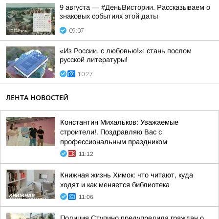
9 августа — #ДеньВистории. Рассказываем о
знаковых событиях этой даты
09:07
«Из России, с любовью!»: стань послом
русской литературы!
10:27
ЛЕНТА НОВОСТЕЙ
Константин Михальков: Уважаемые
строители!. Поздравляю Вас с
профессиональным праздником
11:12
Книжная жизнь Химок: что читают, куда
ходят и как меняется библиотека
11:06
Полиция Ступино предупредила граждан о