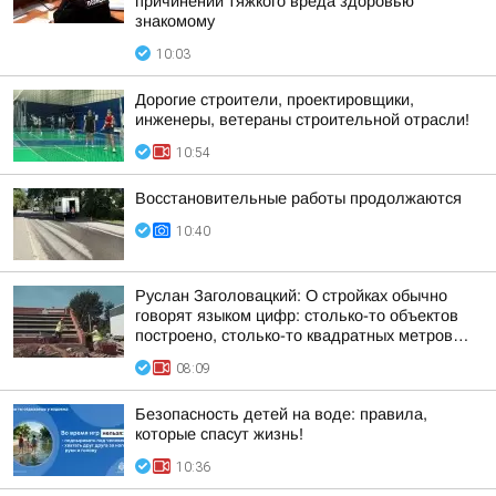
причинении тяжкого вреда здоровью
знакомому
10:03
Дорогие строители, проектировщики,
инженеры, ветераны строительной отрасли!
10:54
Восстановительные работы продолжаются
10:40
Руслан Заголовацкий: О стройках обычно
говорят языком цифр: столько-то объектов
построено, столько-то квадратных метров…
08:09
Безопасность детей на воде: правила,
которые спасут жизнь!
10:36