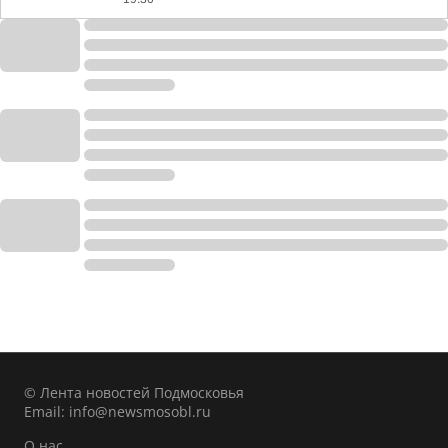
© Лента новостей Подмосковья
Email:
info@newsmosobl.ru
О нас