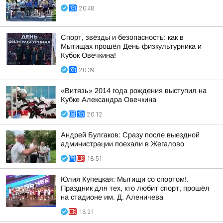
20:48
Спорт, звёзды и безопасность: как в
Мытищах прошёл День физкультурника и
Кубок Овечкина!
20:39
«Витязь» 2014 года рождения выступил на
Кубке Александра Овечкина
20:12
Андрей Булгаков: Сразу после выездной
администрации поехали в Жегалово
18:51
Юлия Купецкая: Мытищи со спортом!.
Праздник для тех, кто любит спорт, прошёл
на стадионе им. Д. Аленичева
18:21