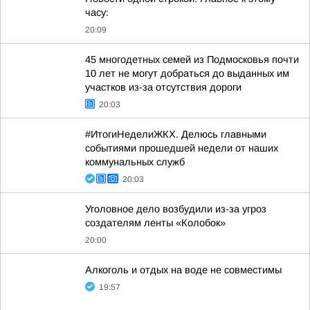
часу:
20:09
45 многодетных семей из Подмосковья почти
10 лет не могут добраться до выданных им
участков из-за отсутствия дороги
20:03
#ИтогиНеделиЖКХ. Делюсь главными
событиями прошедшей недели от наших
коммунальных служб
20:03
Уголовное дело возбудили из-за угроз
создателям ленты «Колобок»
20:00
Алкоголь и отдых на воде не совместимы
19:57