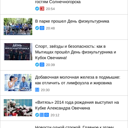
гостям Солнечногорска
20:54
В парке прошел День физкультурника
20:48
Спорт, звёзды и безопасность: как в
Мытищах прошёл День физкультурника и
Кубок Овечкина!
20:39
Добавочная молочная железа в подмышке:
как отличить от лимфоузла и жировика
20:30
«Витязь» 2014 года рождения выступил на
Кубке Александра Овечкина
20:12
Новости одной строкой. Главное к этому