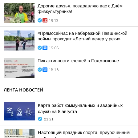
Дорогие друзья, поздравляю вас с Днём
физкультурника!
19:12
#Прямосейчас на набережной Павшинской
поймы проходит «Летний вечер у реки»
19:03
Пик активности клещей в Подмосковье
18:16
ЛЕНТА НОВОСТЕЙ
Карта работ коммунальных и аварийных
служб на 8 августа
21:21
Настоящий праздник спорта, приуроченный