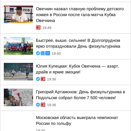
Овечкин назвал главную проблему детского
хоккея в России после гала-матча Кубка
Овечкина
19:49
Быстрее, выше, сильнее! В Долгопрудном
ярко отпраздновали День физкультурника
19:40
Юлия Купецкая: Кубок Овечкина — азарт,
драйв и яркие эмоции!
19:36
Григорий Артамонов: День физкультурника в
Подольске собрал более 7 500 человек!
19:36
Московская область выиграла чемпионат
России по гольфу
19:30