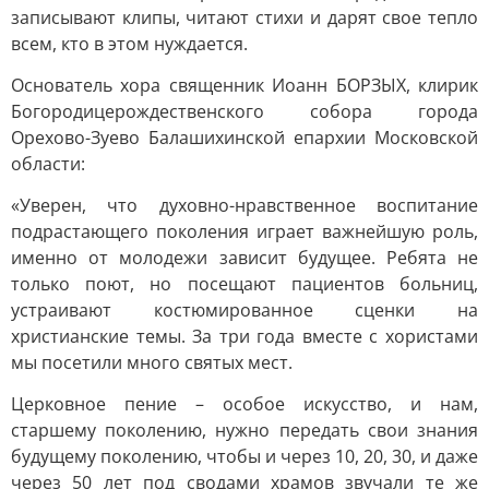
записывают клипы, читают стихи и дарят свое тепло
всем, кто в этом нуждается.
Основатель хора священник Иоанн БОРЗЫХ, клирик
Богородицерождественского собора города
Орехово-Зуево Балашихинской епархии Московской
области:
«Уверен, что духовно-нравственное воспитание
подрастающего поколения играет важнейшую роль,
именно от молодежи зависит будущее. Ребята не
только поют, но посещают пациентов больниц,
устраивают костюмированное сценки на
христианские темы. За три года вместе с хористами
мы посетили много святых мест.
Церковное пение – особое искусство, и нам,
старшему поколению, нужно передать свои знания
будущему поколению, чтобы и через 10, 20, 30, и даже
через 50 лет под сводами храмов звучали те же