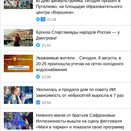
ко Дню физкультурника, сегодня прошёл в
Путилково, на площадке образовательного
центра «Вершина»
21:18
Бронза Спартакиады народов России — у
Дмитрова!
21:15
Уважаемые жители. . Сегодня, 8 августа, в
20:25 произошла утечка на сетях холодного
водоснабжения
21:06
Уволилась и продала дом по совету ИИ:
зависимость от нейросетей выросла в 7 раз
20:54
Немного магии от братьев Сафроновых
Иллюзионисты вышли на сцену фестиваля
«Маги в парках» и показали свою программу