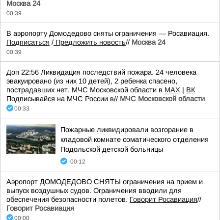
Москва 24
00:39
В аэропорту Домодедово сняты ограничения — Росавиация.
Подписаться
/
Предложить новость
//
Москва 24
00:39
Доп 22:56 Ликвидация последствий пожара. 24 человека
эвакуировано (из них 10 детей), 2 ребенка спасено,
пострадавших нет. МЧС Московской области в
MAX
|
ВК
Подписывайся на МЧС России в//
МЧС Московской области
00:33
Пожарные ликвидировали возгорание в
кладовой комнате соматического отделения
Подольской детской больницы
00:12
Аэропорт ДОМОДЕДОВО СНЯТЫ ограничения на прием и
выпуск воздушных судов. Ограничения вводили для
обеспечения безопасности полетов.
Говорит Росавиация
//
Говорит Росавиация
00:00