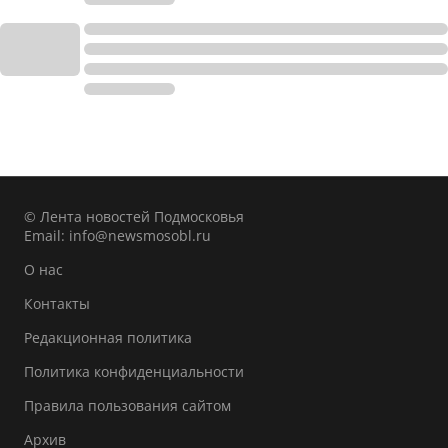
© Лента новостей Подмосковья
Email:
info@newsmosobl.ru
О нас
Контакты
Редакционная политика
Политика конфиденциальности
Правила пользования сайтом
Архив