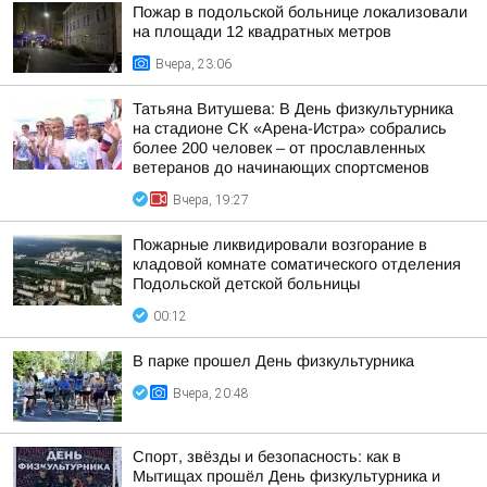
Пожар в подольской больнице локализовали
на площади 12 квадратных метров
Вчера, 23:06
Татьяна Витушева: В День физкультурника
на стадионе СК «Арена-Истра» собрались
более 200 человек – от прославленных
ветеранов до начинающих спортсменов
Вчера, 19:27
Пожарные ликвидировали возгорание в
кладовой комнате соматического отделения
Подольской детской больницы
00:12
В парке прошел День физкультурника
Вчера, 20:48
Спорт, звёзды и безопасность: как в
Мытищах прошёл День физкультурника и