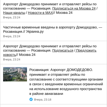
Аэропорт Домодедово принимает и отправляет рейсы по
согласованию — Росавиация.
Подписаться на Москва 24
/
Наши каналы
/
Новости в MAX
//
Москва 24
Вчера, 23:24
Частичные временные введены в аэропорту Домодедово, —
Росавиация.//
Украина.ру
Вчера, 23:24
Аэропорт Домодедово принимает и отправляет рейсы по
согласованию — Росавиация.
Подписаться
/
Предложить
новость
//
Москва 24
Вчера, 23:24
Росавиация: Аэропорт ДОМОДЕДОВО.
принимает и отправляет рейсы по
согласованию с соответствующими органами
в связи с введением временных ограничений
на использование воздушного пространства
в районе авиагавани
Вчера, 23:18