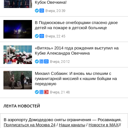
Кубок Овечкина!
Вчера, 20:39
В Подмосковье огнеборцами спасено двое
детей на пожаре в детской больнице
Вчера, 22:45
«Витязь» 2014 года рождения выступил на
Кубке Александра Овечкина
Вчера, 20:12
Михаил Собакин: И вновь мы спешим с
гуманитарной миссией к нашим бойцам на
передовую
Вчера, 21:48
ЛЕНТА НОВОСТЕЙ
В аэропорту Домодедово сняты ограничения — Росавиация.
Подписаться на Москва 24
/
Наши каналы
/
Новости в MAX
//