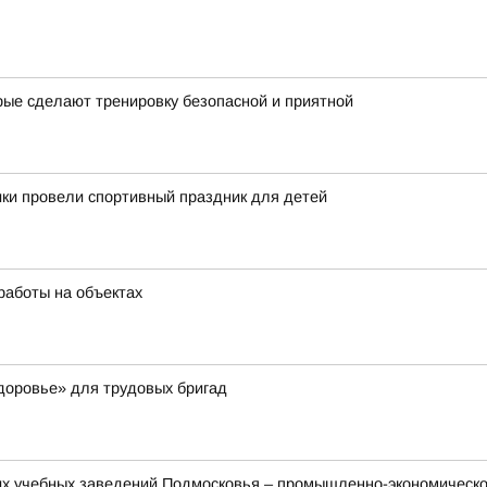
рые сделают тренировку безопасной и приятной
ки провели спортивный праздник для детей
работы на объектах
доровье» для трудовых бригад
их учебных заведений Подмосковья – промышленно-экономическ