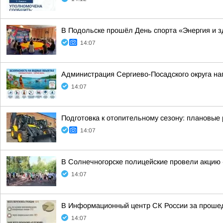
В Подольске прошёл День спорта «Энергия и з
14:07
Администрация Сергиево-Посадского округа на
14:07
Подготовка к отопительному сезону: плановые 
14:07
В Солнечногорске полицейские провели акцию 
14:07
В Информационный центр СК России за прошед
14:07