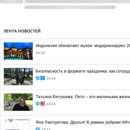
ЛЕНТА НОВОСТЕЙ
Индонезия обновляет музеи: модернизируют 2
14:18
Безопасность в формате праздника: как сотр
14:15
Татьяна Витушева: Лето – это маленькая жизнь
14:15
Яна Лантратова: Друзья! В рамках рубрики #И
14:12