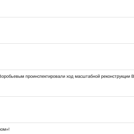
Воробьевым проинспектировали ход масштабной реконструкции В
ном»!