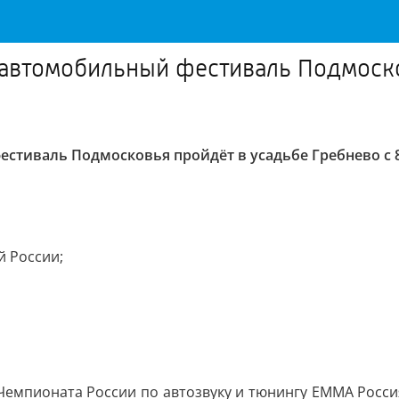
автомобильный фестиваль Подмоско
тиваль Подмосковья пройдёт в усадьбе Гребнево с 8
й России;
Чемпионата России по автозвуку и тюнингу EMMA Россия