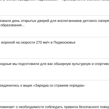
овали день открытых дверей для воспитанников детского лагеря
образования...
 вороной на скорости 270 км/ч в Подмосковье
ходные мы подготовили для вас обширную культурную и спортив
единились к акции «Зарядка со стражем порядка»
поминает о необходимости соблюдать правила безопасного пове