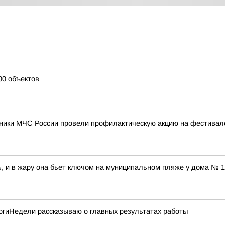
00 объектов
удники МЧС России провели профилактическую акцию на фестива
, и в жару она бьет ключом на муниципальном пляже у дома № 1
тогиНедели рассказываю о главных результатах работы