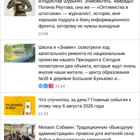
Владислав Шурыгин: Знакомьтесь, камрады!.
Полина Реутова, она же — «Оптимистка в
штатском» — журналист, историк, моя
хорошая подруга и боец информационного
фронта, которому не нужны выходные
22:06
Школа и «Знамя»: осмотрели ход
капитального ремонта по национальным
проектам нашего Президента Сегодня
посмотрели два объекта, которые ждут очень
многие наши жители, – центр образования
№26 в деревне Большое Буньково и...
21:54
Что случилось за день? Главные события к
этому часу 6 августа 2026 года
21:33
Михаил Собакин: Традиционную «Выездную
администрацию» провели для жителей села
Дубна и близлежащих территорий