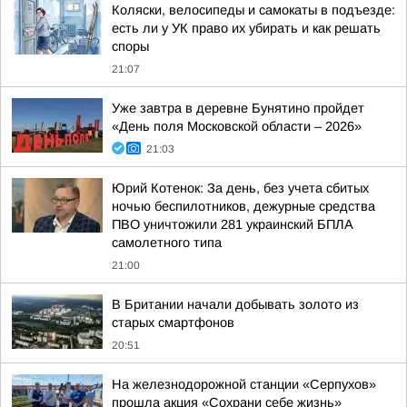
Коляски, велосипеды и самокаты в подъезде:
есть ли у УК право их убирать и как решать
споры
21:07
Уже завтра в деревне Бунятино пройдет
«День поля Московской области – 2026»
21:03
Юрий Котенок: За день, без учета сбитых
ночью беспилотников, дежурные средства
ПВО уничтожили 281 украинский БПЛА
самолетного типа
21:00
В Британии начали добывать золото из
старых смартфонов
20:51
На железнодорожной станции «Серпухов»
прошла акция «Сохрани себе жизнь»