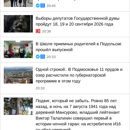
20:45
Выборы депутатов Государственной думы
пройдут 18, 19 и 20 сентября 2026 года
20:36
В Школе приемных родителей в Подольске
прошёл выпускной
20:33
Одной строкой:. В Подмосковье 11 прудов и
озер расчистили по губернаторской
программе в этом году
20:33
Подвиг, который не забыть. Ровно 85 лет
назад, в ночь на 7 августа 1941 года над
деревней Мансурово, младший лейтенант
Виктор Талалихин совершил первый в
истории ночной таран: на истребителе И16
он сбил немецкий...