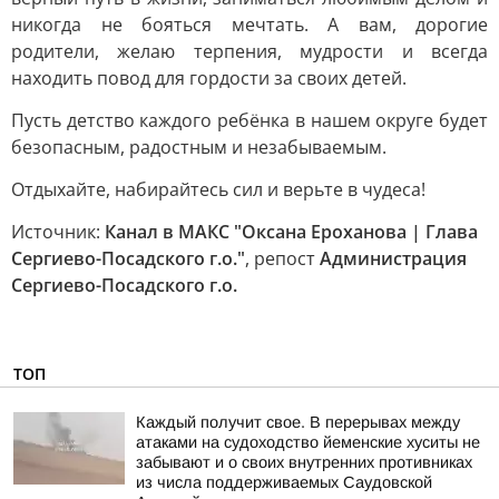
никогда не бояться мечтать. А вам, дорогие
родители, желаю терпения, мудрости и всегда
находить повод для гордости за своих детей.
Пусть детство каждого ребёнка в нашем округе будет
безопасным, радостным и незабываемым.
Отдыхайте, набирайтесь сил и верьте в чудеса!
Источник:
Канал в МАКС "Оксана Ероханова | Глава
Сергиево-Посадского г.о."
, репост
Администрация
Сергиево-Посадского г.о.
ТОП
Каждый получит свое. В перерывах между
атаками на судоходство йеменские хуситы не
забывают и о своих внутренних противниках
из числа поддерживаемых Саудовской