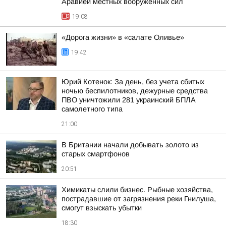
Аравией местных вооруженных сил
19:08
«Дорога жизни» в «салате Оливье»
19:42
Юрий Котенок: За день, без учета сбитых
ночью беспилотников, дежурные средства
ПВО уничтожили 281 украинский БПЛА
самолетного типа
21:00
В Британии начали добывать золото из
старых смартфонов
20:51
Химикаты слили бизнес. Рыбные хозяйства,
пострадавшие от загрязнения реки Гнилуша,
смогут взыскать убытки
18:30