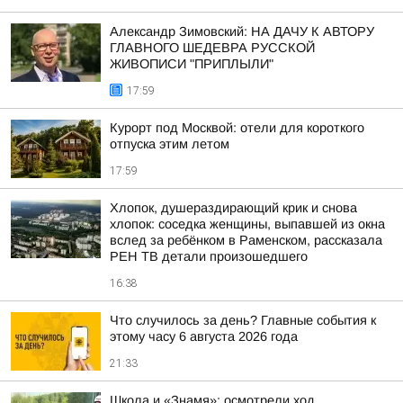
Александр Зимовский: НА ДАЧУ К АВТОРУ
ГЛАВНОГО ШЕДЕВРА РУССКОЙ
ЖИВОПИСИ "ПРИПЛЫЛИ"
17:59
Курорт под Москвой: отели для короткого
отпуска этим летом
17:59
Хлопок, душераздирающий крик и снова
хлопок: соседка женщины, выпавшей из окна
вслед за ребёнком в Раменском, рассказала
РЕН ТВ детали произошедшего
16:38
Что случилось за день? Главные события к
этому часу 6 августа 2026 года
21:33
Школа и «Знамя»: осмотрели ход