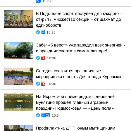
10:54
В Подольске спорт доступен для каждого –
открыты множество секций – от шахмат до
единоборств
10:36
Забег «5 вёрст» уже зарядил всех энергией -
и праздник спорта в самом разгаре!
10:36
Сегодня состоятся праздничные
мероприятия в честь Дня города Куровское!
10:36
На Яхромской пойме рядом с деревней
Бунятино прошёл главный аграрный
праздник Подмосковья — «День поля»
10:34
Профилактика ДТП: юным мытищинцам