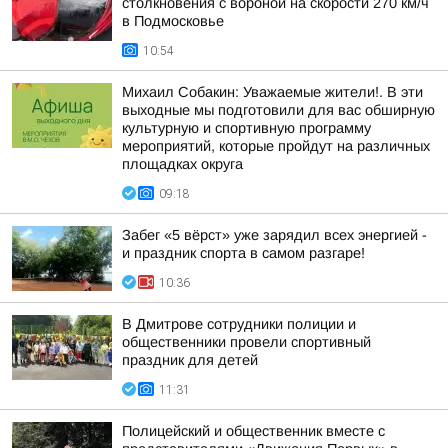
столкновения с вороной на скорости 270 км/ч
в Подмосковье
10:54
Михаил Собакин: Уважаемые жители!. В эти
выходные мы подготовили для вас обширную
культурную и спортивную программу
мероприятий, которые пройдут на различных
площадках округа
09:18
Забег «5 вёрст» уже зарядил всех энергией -
и праздник спорта в самом разгаре!
10:36
В Дмитрове сотрудники полиции и
общественники провели спортивный
праздник для детей
11:31
Полицейский и общественник вместе с