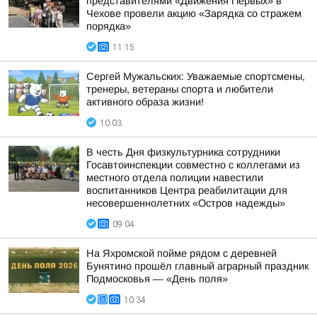
представителями «Движения Первых» в
Чехове провели акцию «Зарядка со стражем
порядка»
11:15
Сергей Мужальских: Уважаемые спортсмены,
тренеры, ветераны спорта и любители
активного образа жизни!
10:03
В честь Дня физкультурника сотрудники
Госавтоинспекции совместно с коллегами из
местного отдела полиции навестили
воспитанников Центра реабилитации для
несовершеннолетних «Остров надежды»
09:04
На Яхромской пойме рядом с деревней
Бунятино прошёл главный аграрный праздник
Подмосковья — «День поля»
10:34