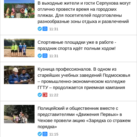
В выходные жители и гости Серпухова могут
отлично провести время на городских
пляжах. Для посетителей подготовлены
разнообразные зоны отдыха и развлечений
11:31
Спортивные площадки уже в работе -
праздник спорта идёт полным ходом!
11:31
Кузница профессионалов. В одном из
старейших учебных заведений Подмосковья
– промышленно-экономическом колледже
ГГТУ – продолжается приемная кампания
11:22
Полицейский и общественник вместе с
представителями «Движения Первых» в
Чехове провели акцию «Зарядка со стражем
порядка»
11:15