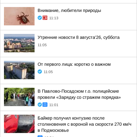
Внимание, любители природы
11:13
Утренние новости 8 августа'26, суббота
11:05
От первого лица: коротко о важном
11:05
В Павлово-Посадском г.о. полицейские
провели «Зарядку со стражем порядка»
11:01
Байкер получил контузию после
столкновения с вороной на скорости 270 км/ч
в Подмосковье