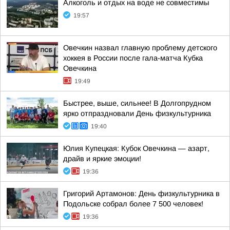
Алкоголь и отдых на воде не совместимы
19:57
Овечкин назвал главную проблему детского
хоккея в России после гала-матча Кубка
Овечкина
19:49
Быстрее, выше, сильнее! В Долгопрудном
ярко отпраздновали День физкультурника
19:40
Юлия Купецкая: Кубок Овечкина — азарт,
драйв и яркие эмоции!
19:36
Григорий Артамонов: День физкультурника в
Подольске собрал более 7 500 человек!
19:36