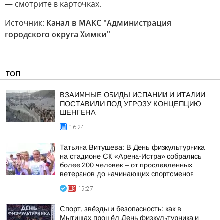
— смотрите в карточках.
Источник:
Канал в МАКС "Администрация
городского округа Химки"
ТОП
ВЗАИМНЫЕ ОБИДЫ ИСПАНИИ И ИТАЛИИ
ПОСТАВИЛИ ПОД УГРОЗУ КОНЦЕПЦИЮ
ШЕНГЕНА
16:24
Татьяна Витушева: В День физкультурника
на стадионе СК «Арена-Истра» собрались
более 200 человек – от прославленных
ветеранов до начинающих спортсменов
19:27
Спорт, звёзды и безопасность: как в
Мытищах прошёл День физкультурника и