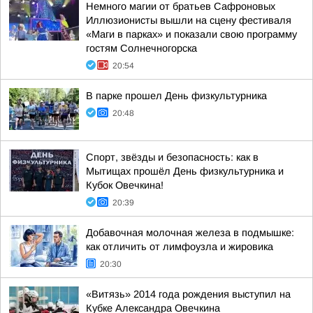
Немного магии от братьев Сафроновых
Иллюзионисты вышли на сцену фестиваля
«Маги в парках» и показали свою программу
гостям Солнечногорска
20:54
В парке прошел День физкультурника
20:48
Спорт, звёзды и безопасность: как в
Мытищах прошёл День физкультурника и
Кубок Овечкина!
20:39
Добавочная молочная железа в подмышке:
как отличить от лимфоузла и жировика
20:30
«Витязь» 2014 года рождения выступил на
Кубке Александра Овечкина