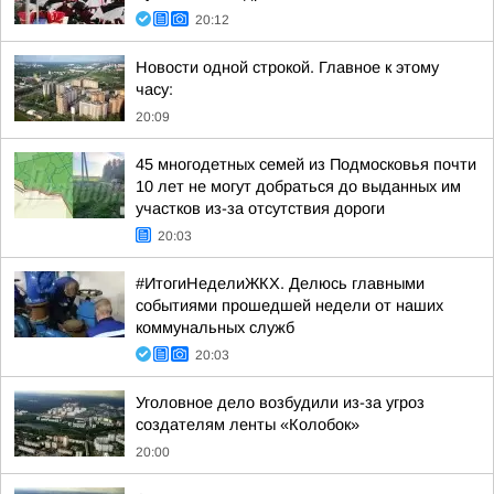
20:12
Новости одной строкой. Главное к этому
часу:
20:09
45 многодетных семей из Подмосковья почти
10 лет не могут добраться до выданных им
участков из-за отсутствия дороги
20:03
#ИтогиНеделиЖКХ. Делюсь главными
событиями прошедшей недели от наших
коммунальных служб
20:03
Уголовное дело возбудили из-за угроз
создателям ленты «Колобок»
20:00