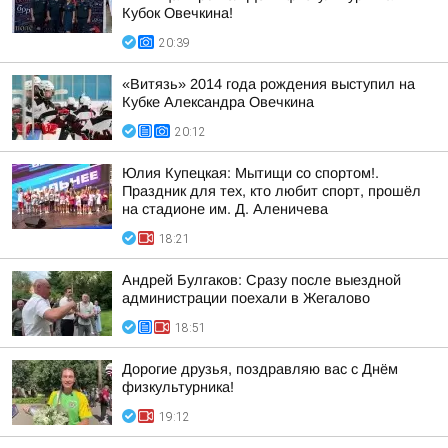
Кубок Овечкина!
20:39
«Витязь» 2014 года рождения выступил на
Кубке Александра Овечкина
20:12
Юлия Купецкая: Мытищи со спортом!.
Праздник для тех, кто любит спорт, прошёл
на стадионе им. Д. Аленичева
18:21
Андрей Булгаков: Сразу после выездной
администрации поехали в Жегалово
18:51
Дорогие друзья, поздравляю вас с Днём
физкультурника!
19:12