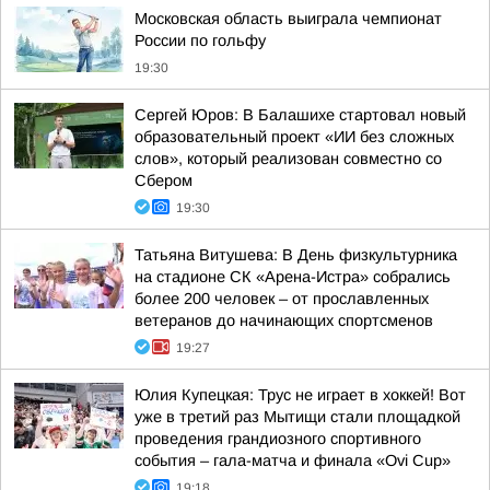
Московская область выиграла чемпионат
России по гольфу
19:30
Сергей Юров: В Балашихе стартовал новый
образовательный проект «ИИ без сложных
слов», который реализован совместно со
Сбером
19:30
Татьяна Витушева: В День физкультурника
на стадионе СК «Арена-Истра» собрались
более 200 человек – от прославленных
ветеранов до начинающих спортсменов
19:27
Юлия Купецкая: Трус не играет в хоккей! Вот
уже в третий раз Мытищи стали площадкой
проведения грандиозного спортивного
события – гала-матча и финала «Ovi Cup»
19:18