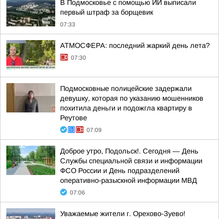
В Подмосковье с помощью ИИ выписали
первый штраф за борщевик
07:33
АТМОСФЕРА: последний жаркий день лета?
07:30
Подмосковные полицейские задержали
девушку, которая по указанию мошенников
похитила деньги и подожгла квартиру в
Реутове
07:09
Доброе утро, Подольск!. Сегодня — День
Службы специальной связи и информации
ФСО России и День подразделений
оперативно-разыскной информации МВД
07:06
Уважаемые жители г. Орехово-Зуево!