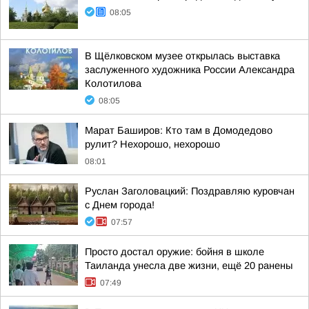
08:05
В Щёлковском музее открылась выставка
заслуженного художника России Александра
Колотилова
08:05
Марат Баширов: Кто там в Домодедово
рулит? Нехорошо, нехорошо
08:01
Руслан Заголовацкий: Поздравляю куровчан
с Днем города!
07:57
Просто достал оружие: бойня в школе
Таиланда унесла две жизни, ещё 20 ранены
07:49