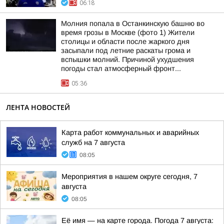
06:18
Молния попала в Останкинскую башню во
время грозы в Москве (фото 1) Жители
столицы и области после жаркого дня
засыпали под летние раскаты грома и
вспышки молний. Причиной ухудшения
погоды стал атмосферный фронт...
05:36
ЛЕНТА НОВОСТЕЙ
Карта работ коммунальных и аварийных
служб на 7 августа
08:05
Мероприятия в нашем округе сегодня, 7
августа
08:05
Её имя — на карте города. Погода 7 августа: