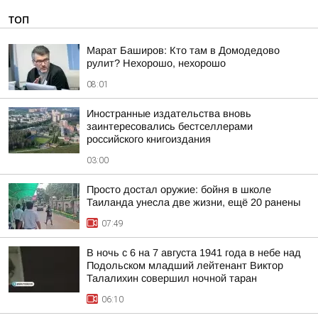
ТОП
Марат Баширов: Кто там в Домодедово
рулит? Нехорошо, нехорошо
08:01
Иностранные издательства вновь
заинтересовались бестселлерами
российского книгоиздания
03:00
Просто достал оружие: бойня в школе
Таиланда унесла две жизни, ещё 20 ранены
07:49
В ночь с 6 на 7 августа 1941 года в небе над
Подольском младший лейтенант Виктор
Талалихин совершил ночной таран
06:10