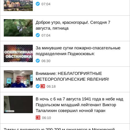
07:04
Доброе утро, красногорцы!. Сегодня 7
августа, пятница
07:04
За минувшие сутки пожарно-спасательные
подразделения Подмосковья:
06:30
Внимание: НЕБЛАГОПРИЯТНЫЕ
МЕТЕОРОЛОГИЧЕСКИЕ ЯВЛЕНИЯ!
06:18
В ночь с 6 на 7 августа 1941 года в небе над
Подольском младший лейтенант Виктор
Талалихин совершил ночной таран
06:10
Туман с видимостью 200-700 м ожидается в Московской