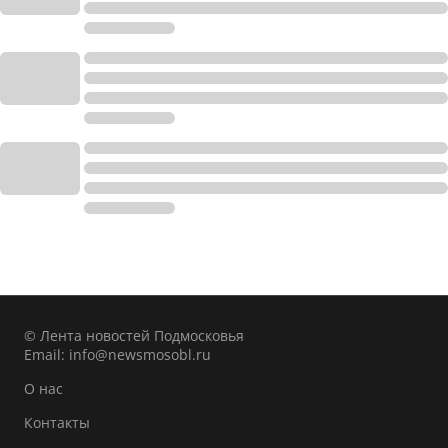
© Лента новостей Подмосковья
Email:
info@newsmosobl.ru
О нас
Контакты