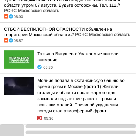
области утром 07 августа. Будьте осторожны. Тел. 112.//
РСЧС Московская область
06:03
ОТБОЙ БЕСПИЛОТНОЙ ОПАСНОСТИ объявлен на
территории Московской области.//
РСЧС Московская область
05:57
Татьяна Витушева: Уважаемые жители,
внимание!
05:36
Молния попала в Останкинскую башню во
время грозы в Москве (фото 1) Жители
столицы и области после жаркого дня
засыпали под летние раскаты грома и
вспышки молний. Причиной ухудшения
погоды стал атмосферный фронт...
05:36