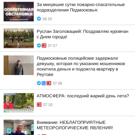
За минувшие сутки пожарно-спасательные
подразделения Подмосковья:
06:30
Руслан Заголовацкий: Поздравляю куровчан
с Днем города!
07:57
Подмосковные полицейские задержали
девушку, которая по указанию мошенников
похитила деньги и подожгла квартиру в
Реутове
07:09
АТМОСФЕРА: последний жаркий день лета?
07:30
Внимание: НЕБЛАГОПРИЯТНЫЕ
МЕТЕОРОЛОГИЧЕСКИЕ ЯВЛЕНИЯ!