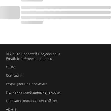
© Лента новостей Подмосковья
Email:
info@newsmosobl.ru
О нас
Контакты
Редакционная политика
Политика конфиденциальности
Правила пользования сайтом
Архив