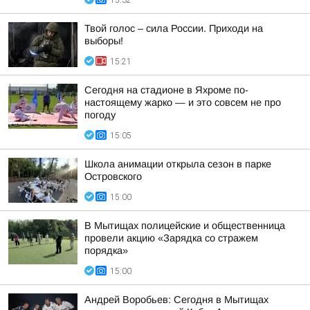
15:32
Твой голос – сила России. Приходи на
выборы!
15:21
Сегодня на стадионе в Яхроме по-
настоящему жарко — и это совсем не про
погоду
15:05
Школа анимации открыла сезон в парке
Островского
15:00
В Мытищах полицейские и общественница
провели акцию «Зарядка со стражем
порядка»
15:00
Андрей Воробьев: Сегодня в Мытищах