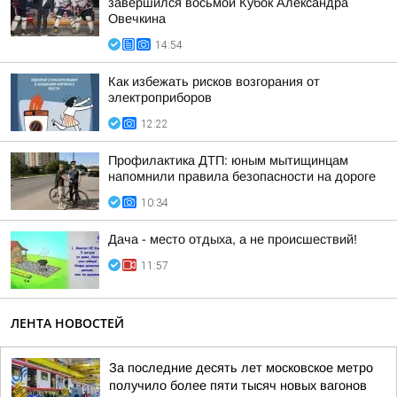
завершился восьмой Кубок Александра
Овечкина
14:54
Как избежать рисков возгорания от
электроприборов
12:22
Профилактика ДТП: юным мытищинцам
напомнили правила безопасности на дороге
10:34
Дача - место отдыха, а не происшествий!
11:57
ЛЕНТА НОВОСТЕЙ
За последние десять лет московское метро
получило более пяти тысяч новых вагонов