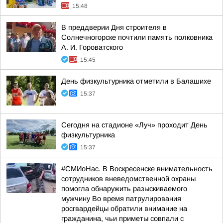
15:48
В преддверии Дня строителя в
Солнечногорске почтили память полковника
А. И. Гороватского
15:45
День физкультурника отметили в Балашихе
15:37
Сегодня на стадионе «Луч» проходит День
физкультурника
15:37
#СМИоНас. В Воскресенске внимательность
сотрудников вневедомственной охраны
помогла обнаружить разыскиваемого
мужчину Во время патрулирования
росгвардейцы обратили внимание на
гражданина, чьи приметы совпали с