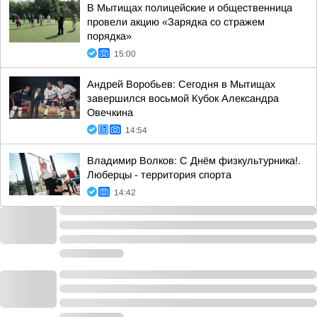
В Мытищах полицейские и общественница
провели акцию «Зарядка со стражем
порядка»
15:00
Андрей Воробьев: Сегодня в Мытищах
завершился восьмой Кубок Александра
Овечкина
14:54
Владимир Волков: С Днём физкультурника!.
Люберцы - территория спорта
14:42