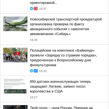
ориентировкой...
15:37
Новосибирской транспортной прокуратурой
организована проверка по факту
авиационного события с самолетом
авиакомпании «Сибирь»
15:34
Полицейские на комплексе «Байконур»
провели «Зарядку со стражем порядка»,
приуроченную к Всероссийскому дню
физкультурника
15:32
850 датских военнослужащих теперь
защищают Латвию, заявил посол
королевства в США
15:27
Твой голос – сила России. Приходи на