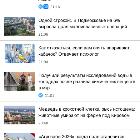
21:16
Одной строкой:. В Подмосковье на 6%
выросла доля малоинвазивных операций
21:06
Как отказаться, если вам опять впаривают
кабачок? Отвечает психолог
21:04
Получили результаты исследований воды в
колодцах после разлива химических веществ
в мкр
21:01
Медведь в крохотной клетке, рысь истощена:
животные умирают на ферме под Кировом
20:48
«Агрозабег2026»: когда поле становится