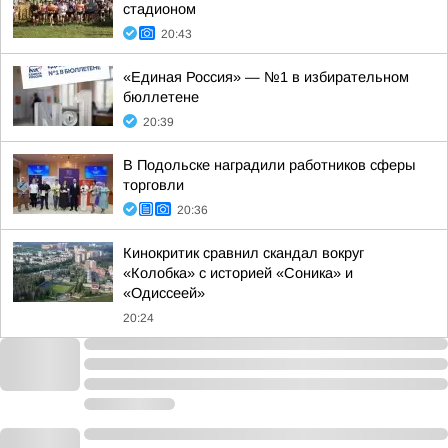
стадионом
20:43
«Единая Россия» — №1 в избирательном
бюллетене
20:39
В Подольске наградили работников сферы
торговли
20:36
Кинокритик сравнил скандал вокруг
«Колобка» с историей «Соника» и
«Одиссеей»
20:24