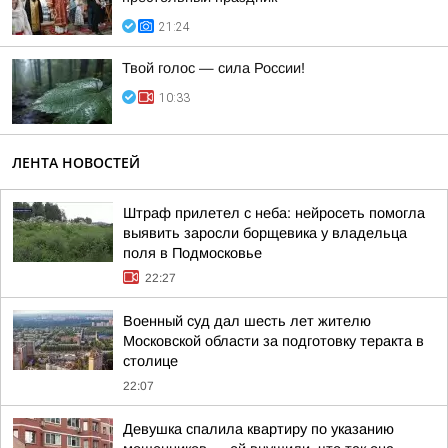
21:24
Твой голос — сила России!
10:33
ЛЕНТА НОВОСТЕЙ
Штраф прилетел с неба: нейросеть помогла
выявить заросли борщевика у владельца
поля в Подмосковье
22:27
Военный суд дал шесть лет жителю
Московской области за подготовку теракта в
столице
22:07
Девушка спалила квартиру по указанию