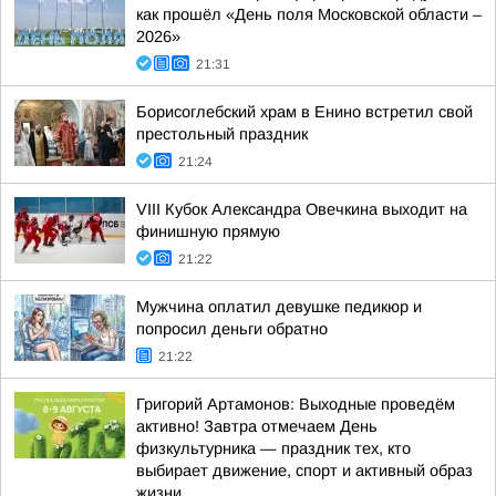
как прошёл «День поля Московской области –
2026»
21:31
Борисоглебский храм в Енино встретил свой
престольный праздник
21:24
VIII Кубок Александра Овечкина выходит на
финишную прямую
21:22
Мужчина оплатил девушке педикюр и
попросил деньги обратно
21:22
Григорий Артамонов: Выходные проведём
активно! Завтра отмечаем День
физкультурника — праздник тех, кто
выбирает движение, спорт и активный образ
жизни