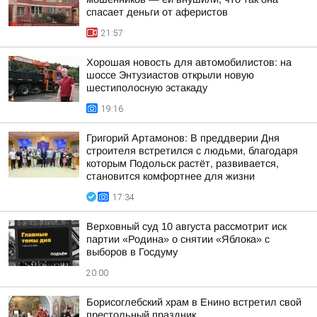
спасает деньги от аферистов
21:57
Хорошая новость для автомобилистов: на
шоссе Энтузиастов открыли новую
шестиполосную эстакаду
19:16
Григорий Артамонов: В преддверии Дня
строителя встретился с людьми, благодаря
которым Подольск растёт, развивается,
становится комфортнее для жизни
17:34
Верховный суд 10 августа рассмотрит иск
партии «Родина» о снятии «Яблока» с
выборов в Госдуму
20:00
Борисоглебский храм в Енино встретил свой
престольный праздник