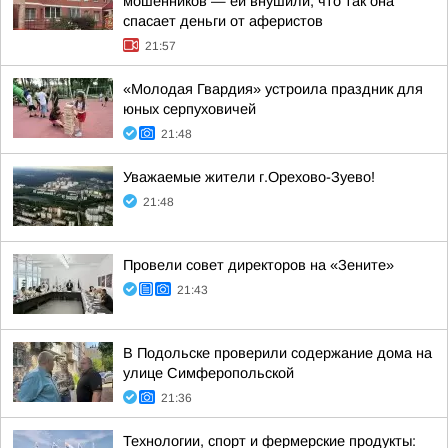
мошенников — ей внушили, что так она
спасает деньги от аферистов
21:57
«Молодая Гвардия» устроила праздник для
юных серпуховичей
21:48
Уважаемые жители г.Орехово-Зуево!
21:48
Провели совет директоров на «Зените»
21:43
В Подольске проверили содержание дома на
улице Симферопольской
21:36
Технологии, спорт и фермерские продукты: