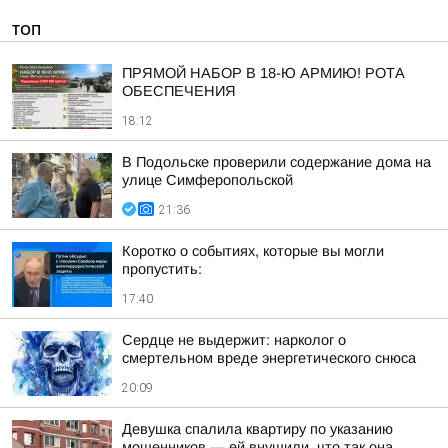
ТОП
ПРЯМОЙ НАБОР В 18-Ю АРМИЮ! РОТА
ОБЕСПЕЧЕНИЯ
18:12
В Подольске проверили содержание дома на
улице Симферопольской
21:36
Коротко о событиях, которые вы могли
пропустить:
17:40
Сердце не выдержит: нарколог о
смертельном вреде энергетического снюса
20:09
Девушка спалила квартиру по указанию
мошенников — ей внушили, что так она