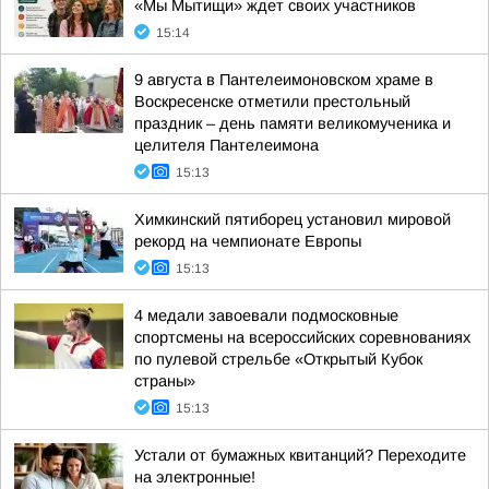
«Мы Мытищи» ждет своих участников
15:14
9 августа в Пантелеимоновском храме в
Воскресенске отметили престольный
праздник – день памяти великомученика и
целителя Пантелеимона
15:13
Химкинский пятиборец установил мировой
рекорд на чемпионате Европы
15:13
4 медали завоевали подмосковные
спортсмены на всероссийских соревнованиях
по пулевой стрельбе «Открытый Кубок
страны»
15:13
Устали от бумажных квитанций? Переходите
на электронные!