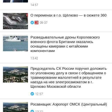
14:57
О переменах в г.о. Щёлково — в сюжете 360
09:37
Разведывательные дроны Королевского
военного флота Британии оказались
оснащены камерами с китайскими
компонентами
13:42
Председатель СК России поручил доложить
по уголовному делу в связи с обращением о
травмировании малолетней в результате
наезда на нее электросамокатом в г.
Щелково Московской области
12:57
Росавиация: Аэропорт ОМСК (Центральный)
13:12