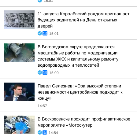
15:01
11 августа Королёвский роддом приглашает
будущих родителей на День открытых
дверей
15:01
В Богородском округе продолжаются
масштабные работы по модернизации
системы ЖКХ и капитальному ремонту
водопроводных и теплосетей
15:00
Павел Селезнев: «Эра высокой степени
независимости центробанков подходит к
концу»
14:57
В Воскресенске проходит профилактическое
мероприятие «Мотоскутер
14:54