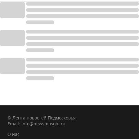
© Лента новостей Подмосковья
Email:
info@newsmosobl.ru
О нас