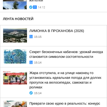
жителей
14:12
ЛЕНТА НОВОСТЕЙ
ЛИМОНКА В ПРОХАНОВА (2026)
15:15
Секрет бесконечных кабачков: урожай иногда
становится символом состоятельности
15:14
Жара отступила, и на улице наконец-то
установилась идеальная погода для долгих
прогулок на велосипедах, самокатах и
роликах
15:14
Преврати свою идею в реальность: конкурс