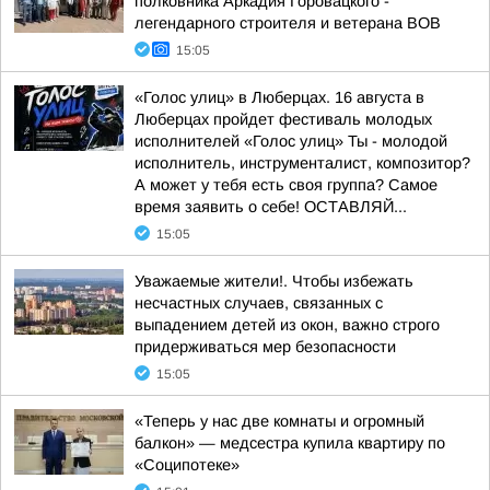
полковника Аркадия Горовацкого -
легендарного строителя и ветерана ВОВ
15:05
«Голос улиц» в Люберцах. 16 августа в
Люберцах пройдет фестиваль молодых
исполнителей «Голос улиц» Ты - молодой
исполнитель, инструменталист, композитор?
А может у тебя есть своя группа? Самое
время заявить о себе! ОСТАВЛЯЙ...
15:05
Уважаемые жители!. Чтобы избежать
несчастных случаев, связанных с
выпадением детей из окон, важно строго
придерживаться мер безопасности
15:05
«Теперь у нас две комнаты и огромный
балкон» — медсестра купила квартиру по
«Соципотеке»