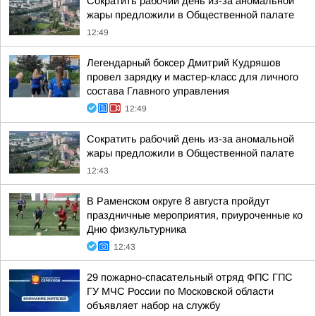
Сократить рабочий день из-за аномальной
жары предложили в Общественной палате
12:49
Легендарный боксер Дмитрий Кудряшов
провел зарядку и мастер-класс для личного
состава Главного управления
12:49
Сократить рабочий день из-за аномальной
жары предложили в Общественной палате
12:43
В Раменском округе 8 августа пройдут
праздничные мероприятия, приуроченные ко
Дню физкультурника
12:43
29 пожарно-спасательный отряд ФПС ГПС
ГУ МЧС России по Московской области
объявляет набор на службу