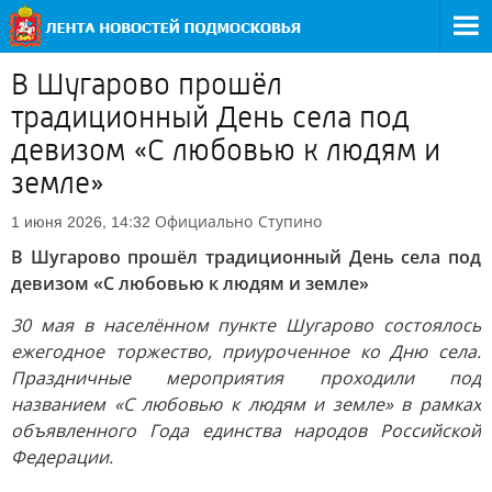
В Шугарово прошёл
традиционный День села под
девизом «С любовью к людям и
земле»
Официально
Ступино
1 июня 2026, 14:32
В Шугарово прошёл традиционный День села под
девизом «С любовью к людям и земле»
30 мая в населённом пункте Шугарово состоялось
ежегодное торжество, приуроченное ко Дню села.
Праздничные мероприятия проходили под
названием «С любовью к людям и земле» в рамках
объявленного Года единства народов Российской
Федерации.