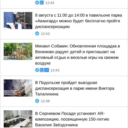
12:43
8 августа с 11:00 до 14:00 в павильоне парка
«Авангард» можно будет бесплатно пройти
диспансеризацию
12:43
Михаил Собакин: Обновленная площадка в
Венюково радует детей и приглашает на
активный отдых и веселые игры на свежем
воздухе
12:43
В Подольске пройдет выездная
диспансеризация в парке имени Виктора
Талалихина
12:39
В Сергиевом Посаде установят AR-
композицию, посвященную 150-летию
Василия Звёздочкина