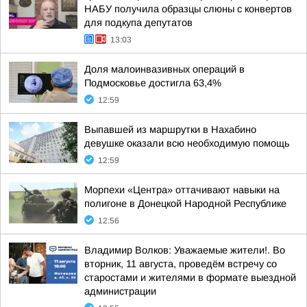
НАБУ получила образцы слюны с конвертов
для подкупа депутатов
13:03
Доля малоинвазивных операций в
Подмосковье достигла 63,4%
12:59
Выпавшей из маршрутки в Нахабино
девушке оказали всю необходимую помощь
12:59
Морпехи «Центра» оттачивают навыки на
полигоне в Донецкой Народной Республике
12:56
Владимир Волков: Уважаемые жители!. Во
вторник, 11 августа, проведём встречу со
старостами и жителями в формате выездной
администрации