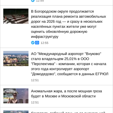
12:55
В Богородском округе продолжается
реализация плана ремонта автомобильных
дорог на 2026 год — и сразу в нескольких
населённых пунктах жители уже могут
оценить обновлённую дорожную
инфраструктуру
12:55
АО "Международный аэропорт "Внуково"
стало владельцем 25,01% в ООО
"Перспектива" - компании, которая с начала
этого года контролирует аэропорт
"Домодедово", сообщается в данных ЕГРЮЛ
12:51
Аномальная жара, а после мощная гроза
будет в Москве и Московской области
12:51