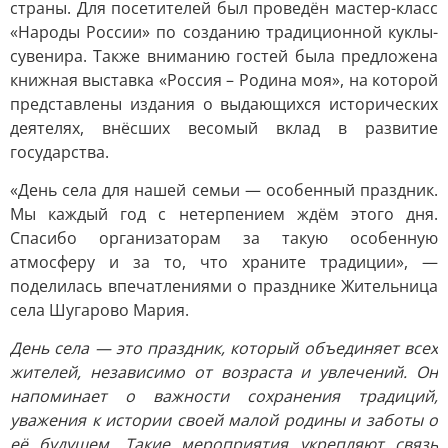
страны. Для посетителей был проведён мастер-класс
«Народы России» по созданию традиционной куклы-
сувенира. Также вниманию гостей была предложена
книжная выставка «Россия – Родина моя», на которой
представлены издания о выдающихся исторических
деятелях, внёсших весомый вклад в развитие
государства.
«День села для нашей семьи — особенный праздник.
Мы каждый год с нетерпением ждём этого дня.
Спасибо организаторам за такую особенную
атмосферу и за то, что храните традиции», —
поделилась впечатлениями о празднике Жительница
села Шугарово Мария.
День села — это праздник, который объединяет всех
жителей, независимо от возраста и увлечений. Он
напоминает о важности сохранения традиций,
уважения к истории своей малой родины и заботы о
её будущем. Такие мероприятия укрепляют связь