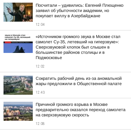
Посчитали – удивились: Евгений Плющенко
заявил об убыточности академии, но
покупает виллу в Азербайджане
12:04
«Источником громкого звука в Москве стал
самолет Су-35, летевший на гиперзвуке»:
Сверхзвуковой хлопок был слышен в
большинстве районов столицы и в
Подмосковье
12:02
Сократить рабочий день из-за аномальной
жары предложили в Общественной палате
12:43
Причиной громкого взрыва в Москве
предварительно оказался переход самолета
на сверхзвуковую скорость
12:08