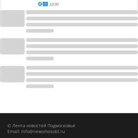
12:37
© Лента новостей Подмосковья
Email:
info@newsmosobl.ru