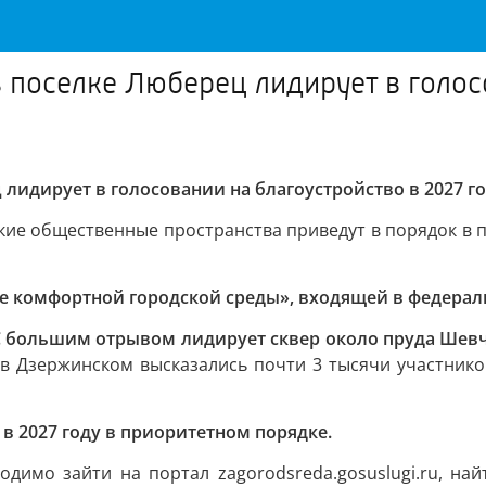
в поселке Люберец лидирует в голос
 лидирует в голосовании на благоустройство в 2027 г
кие общественные пространства приведут в порядок в 
 комфортной городской среды», входящей в федераль
С большим отрывом лидирует сквер около пруда Шевч
в Дзержинском высказались почти 3 тысячи участников
в 2027 году в приоритетном порядке.
димо зайти на портал zagorodsreda.gosuslugi.ru, най