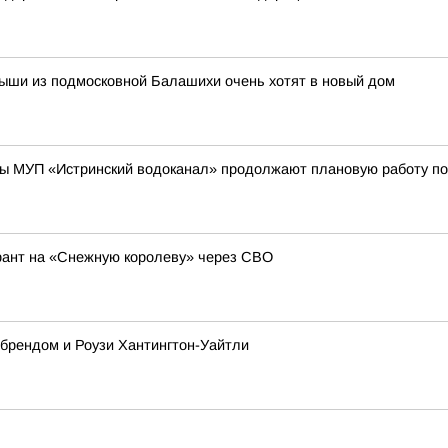
лыши из подмосковной Балашихи очень хотят в новый дом
ы МУП «Истринский водоканал» продолжают плановую работу по
рант на «Снежную королеву» через СВО
 брендом и Роузи Хантингтон-Уайтли