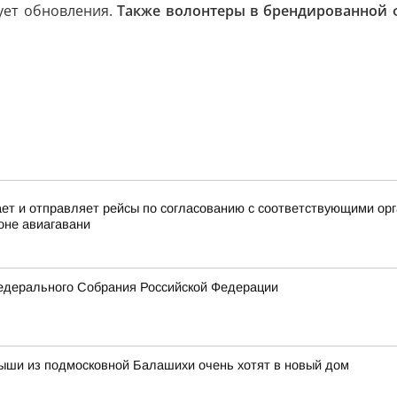
ует обновления.
Также волонтеры в брендированной 
 и отправляет рейсы по согласованию с соответствующими орга
оне авиагавани
едерального Собрания Российской Федерации
ыши из подмосковной Балашихи очень хотят в новый дом