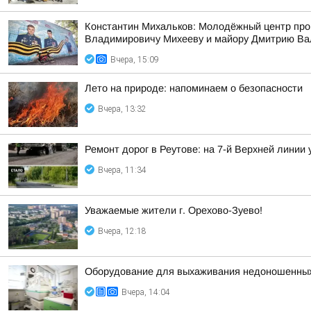
Константин Михальков: Молодёжный центр про
Владимировичу Михееву и майору Дмитрию Ва
Вчера, 15:09
Лето на природе: напоминаем о безопасности
Вчера, 13:32
Ремонт дорог в Реутове: на 7-й Верхней линии
Вчера, 11:34
Уважаемые жители г. Орехово-Зуево!
Вчера, 12:18
Оборудование для выхаживания недоношенных 
Вчера, 14:04