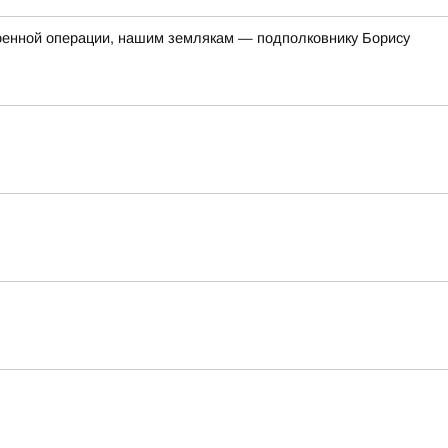
оенной операции, нашим землякам — подполковнику Борису