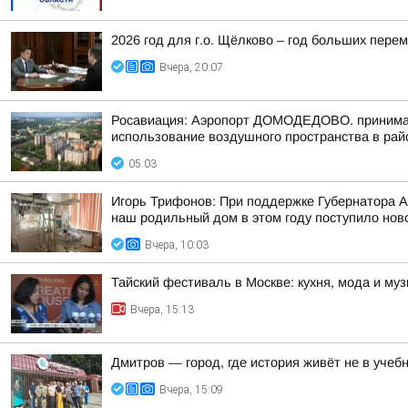
2026 год для г.о. Щёлково – год больших перем
Вчера, 20:07
Росавиация: Аэропорт ДОМОДЕДОВО. принимает
использование воздушного пространства в рай
05:03
Игорь Трифонов: При поддержке Губернатора 
наш родильный дом в этом году поступило ново
Вчера, 10:03
Тайский фестиваль в Москве: кухня, мода и му
Вчера, 15:13
Дмитров — город, где история живёт не в учебн
Вчера, 15:09