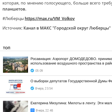
которая, по мнению голосующего, больше всего треб
планшетов.
#Люберцы
https://max.ru/VM_Volkov
Источник:
Канал в МАКС "Городской округ Люберцы"
ТОП
Росавиация: Аэропорт ДОМОДЕДОВО. принимает
использование воздушного пространства в рай
05:09
О выборах депутатов Государственной Думы Ф
Вчера, 23:54
Екатерина Мизулина: Милоты в ленту. Эти мал
Вчера, 22:48