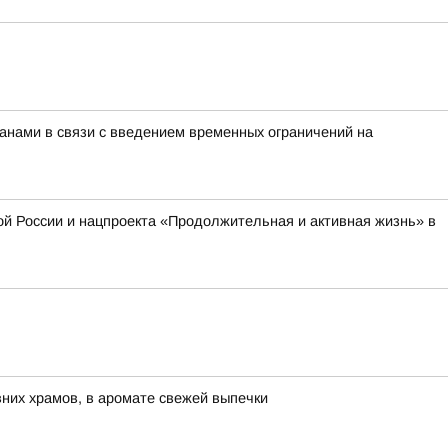
нами в связи с введением временных ограничений на
й России и нацпроекта «Продолжительная и активная жизнь» в
евних храмов, в аромате свежей выпечки