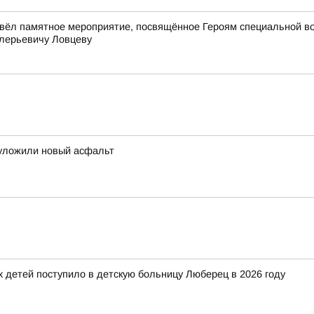
вёл памятное мероприятие, посвящённое Героям специальной в
лерьевичу Ловцеву
 уложили новый асфальт
детей поступило в детскую больницу Люберец в 2026 году