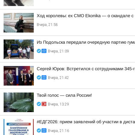
Ход королевы: ex CMO Ekonika — о скандале с
Вчера, 21:58
Из Подольска передали очередную партию гум
Вчера, 21:09
Сергей Юров: Встретился с сотрудниками 345-г
Вчера, 21:42
Твой голос — сила России!
Вчера, 13:29
#ЕДГ2026: прием заявлений об участии в дист
Вчера, 21:16