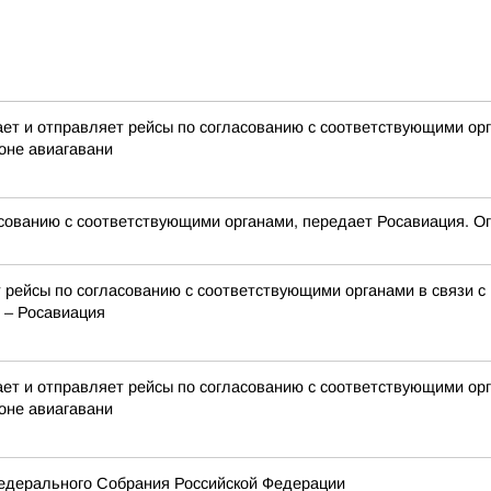
 и отправляет рейсы по согласованию с соответствующими орга
оне авиагавани
сованию с соответствующими органами, передает Росавиация. Ог
 рейсы по согласованию с соответствующими органами в связи с
 – Росавиация
 и отправляет рейсы по согласованию с соответствующими орга
оне авиагавани
едерального Собрания Российской Федерации