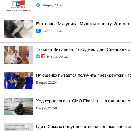
Вчера, 23:54
Екатерина Мизулина: Милоты в ленту. Эти ма
Вчера, 22:48
Татьяна Витушева: #дайджестдня. Специалист
Вчера, 22:30
Плющенко пытается получить президентский г
Вчера, 22:24
Ход королевы: ex CMO Ekonika — о скандале с
Вчера, 21:58
Где в Химках ведут восстановительные работы