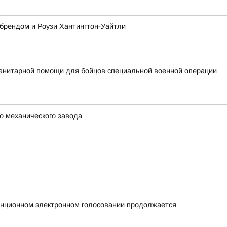
 брендом и Роузи Хантингтон-Уайтли
анитарной помощи для бойцов специальной военной операции
о механического завода
анционном электронном голосовании продолжается