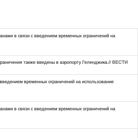
нами в связи с введением временных ограничений на
раничения также введены в аэропорту Геленджика.//
ВЕСТИ
 введением временных ограничений на использование
нами в связи с введением временных ограничений на