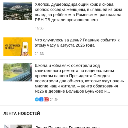
Хлопок, душераздирающий крик и снова
хлопок: соседка женщины, выпавшей из окна
вслед за ребёнком в Раменском, рассказала
РЕН ТВ детали произошедшего
16:38
Что случилось за день? Главные события к
этому часу 6 августа 2026 года
21:33
Школа и «Знамя»: осмотрели ход
капитального ремонта по национальным
проектам нашего Президента Сегодня
посмотрели два объекта, которые ждут очень
многие наши жители, – центр образования
№26 в деревне Большое Буньково и...
21:54
ЛЕНТА НОВОСТЕЙ
Диана Панченко: Главное за день —