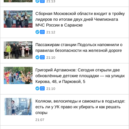
21:13
Сборная Московской области входит в тройку
лидеров по итогам двух дней Чемпионата
МЧС России в Саранске
21:12
Пассажирам станции Подольск напомнили о
правилах безопасности на железной дороге
21:10
Григорий Артамонов: Сегодня открыли две
обновлённые детские площадки — на улицах
Кирова, 48, и Парковой, 5
21:10
Коляски, велосипеды и самокаты в подъезде:
есть ли у УК право их убирать и как решать
споры
21:07