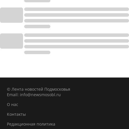
© Лента новостей Подмосковья
Email:
info@newsmosobl.ru
О нас
Контакты
Редакционная политика