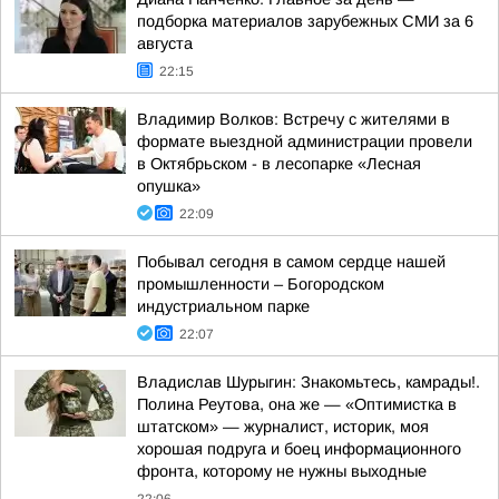
подборка материалов зарубежных СМИ за 6
августа
22:15
Владимир Волков: Встречу с жителями в
формате выездной администрации провели
в Октябрьском - в лесопарке «Лесная
опушка»
22:09
Побывал сегодня в самом сердце нашей
промышленности – Богородском
индустриальном парке
22:07
Владислав Шурыгин: Знакомьтесь, камрады!.
Полина Реутова, она же — «Оптимистка в
штатском» — журналист, историк, моя
хорошая подруга и боец информационного
фронта, которому не нужны выходные