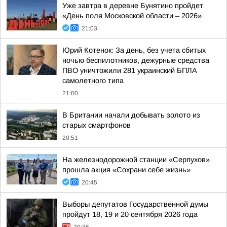
Уже завтра в деревне Бунятино пройдет
«День поля Московской области – 2026»
21:03
Юрий Котенок: За день, без учета сбитых
ночью беспилотников, дежурные средства
ПВО уничтожили 281 украинский БПЛА
самолетного типа
21:00
В Британии начали добывать золото из
старых смартфонов
20:51
На железнодорожной станции «Серпухов»
прошла акция «Сохрани себе жизнь»
20:45
Выборы депутатов Государственной думы
пройдут 18, 19 и 20 сентября 2026 года