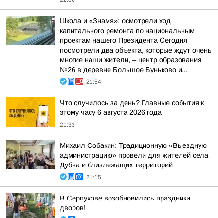
22:06
Школа и «Знамя»: осмотрели ход
капитального ремонта по национальным
проектам нашего Президента Сегодня
посмотрели два объекта, которые ждут очень
многие наши жители, – центр образования
№26 в деревне Большое Буньково и...
21:54
Что случилось за день? Главные события к
этому часу 6 августа 2026 года
21:33
Михаил Собакин: Традиционную «Выездную
администрацию» провели для жителей села
Дубна и близлежащих территорий
21:15
В Серпухове возобновились праздники
дворов!