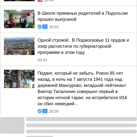
20:36
В Школе приемных родителей в Подольске
прошёл выпускной
20:33
Одной строкой:. В Подмосковье 11 прудов и
озер расчистили по губернаторской
программе в этом году
20:33
Подвиг, который не забыть. Ровно 85 лет
назад, в ночь на 7 августа 1941 года над
деревней Мансурово, младший лейтенант
Виктор Талалихин совершил первый в
истории ночной таран: на истребителе И16
он сбил немецкий...
20:30