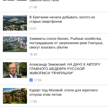
самолетного типа
21:00
В Британии начали добывать золото из
старых смартфонов
20:51
Химикаты слили бизнес. Рыбные хозяйства,
пострадавшие от загрязнения реки Гнилуша,
смогут взыскать убытки
18:30
Александр Зимовский: НА ДАЧУ К АВТОРУ
ГЛАВНОГО ШЕДЕВРА РУССКОЙ
ЖИВОПИСИ "ПРИПЛЫЛИ"
17:59
Курорт под Москвой: отели для короткого
отпуска этим летом
17:59