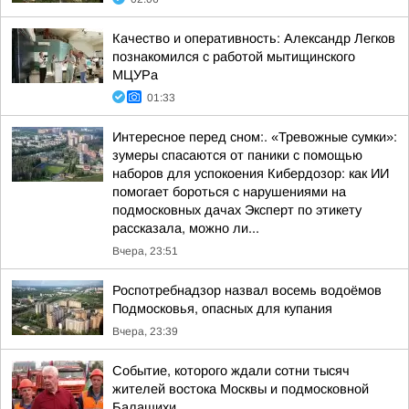
Качество и оперативность: Александр Легков
познакомился с работой мытищинского
МЦУРа
01:33
Интересное перед сном:. «Тревожные сумки»:
зумеры спасаются от паники с помощью
наборов для успокоения Кибердозор: как ИИ
помогает бороться с нарушениями на
подмосковных дачах Эксперт по этикету
рассказала, можно ли...
Вчера, 23:51
Роспотребнадзор назвал восемь водоёмов
Подмосковья, опасных для купания
Вчера, 23:39
Событие, которого ждали сотни тысяч
жителей востока Москвы и подмосковной
Балашихи