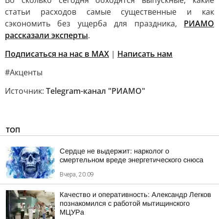
Во сколько сегодня обходятся выпускные, какие
статьи расходов самые существенные и как
сэкономить без ущерба для праздника,
РИАМО
рассказали эксперты
.
Подписаться на нас в MAX
|
Написать нам
#Акценты
Источник:
Telegram-канал "РИАМО"
ТОП
Сердце не выдержит: нарколог о
смертельном вреде энергетического снюса
Вчера, 20:09
Качество и оперативность: Александр Легков
познакомился с работой мытищинского
МЦУРа