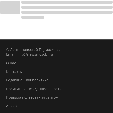
© Лента новостей Подмосковья
Email:
info@newsmosobl.ru
О нас
Контакты
Редакционная политика
Политика конфиденциальности
Правила пользования сайтом
Архив