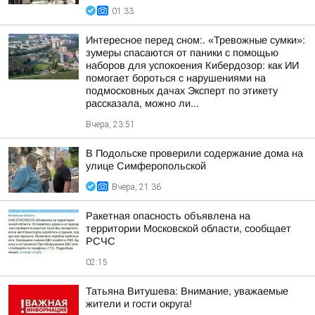
01:33
Интересное перед сном:. «Тревожные сумки»:
зумеры спасаются от паники с помощью
наборов для успокоения Кибердозор: как ИИ
помогает бороться с нарушениями на
подмосковных дачах Эксперт по этикету
рассказала, можно ли...
Вчера, 23:51
В Подольске проверили содержание дома на
улице Симферопольской
Вчера, 21:36
Ракетная опасность объявлена на
территории Московской области, сообщает
РСЧС
02:15
Татьяна Витушева: Внимание, уважаемые
жители и гости округа!