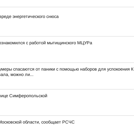
вреде энергетического снюса
познакомился с работой мытищинского МЦУРа
зумеры спасаются от паники с помощью наборов для успокоения К
ала, можно ли...
улице Симферопольской
Московской области, сообщает РСЧС