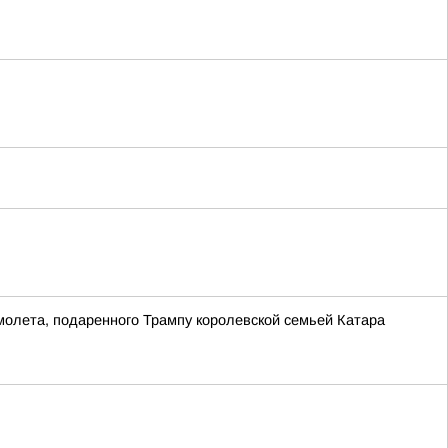
молета, подаренного Трампу королевской семьей Катара