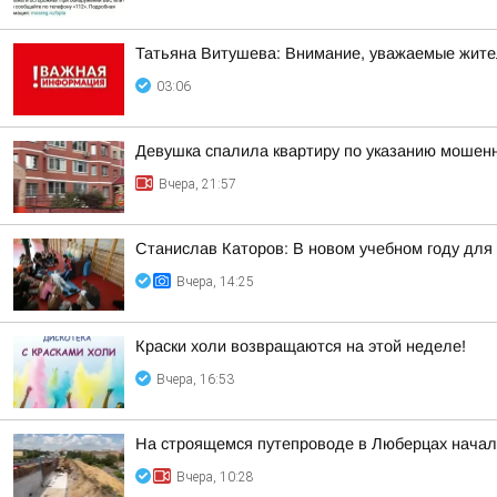
Татьяна Витушева: Внимание, уважаемые жители
03:06
Девушка спалила квартиру по указанию мошенн
Вчера, 21:57
Станислав Каторов: В новом учебном году для 
Вчера, 14:25
Краски холи возвращаются на этой неделе!
Вчера, 16:53
На строящемся путепроводе в Люберцах начал
Вчера, 10:28