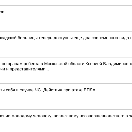
ов
садской больницы теперь доступны еще два современных вида
 по правам ребенка в Московской области Ксенией Владимировн
и и представителями...
сти себя в случае ЧС. Действия при атаке БПЛА
ние молодому человеку, вовлекшему несовершеннолетнего в з