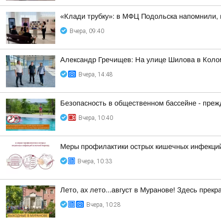
«Клади трубку»: в МФЦ Подольска напомнили, 
Вчера, 09:40
Александр Гречищев: На улице Шилова в Коло
Вчера, 14:48
Безопасность в общественном бассейне - прежд
Вчера, 10:40
Меры профилактики острых кишечных инфекций
Вчера, 10:33
Лето, ах лето...август в Муранове! Здесь пре
Вчера, 10:28