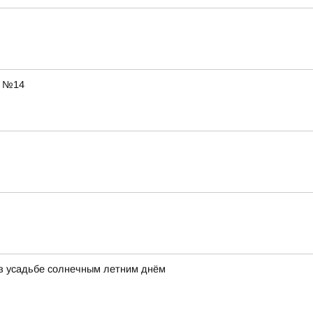
ы №14
ь в усадьбе солнечным летним днём