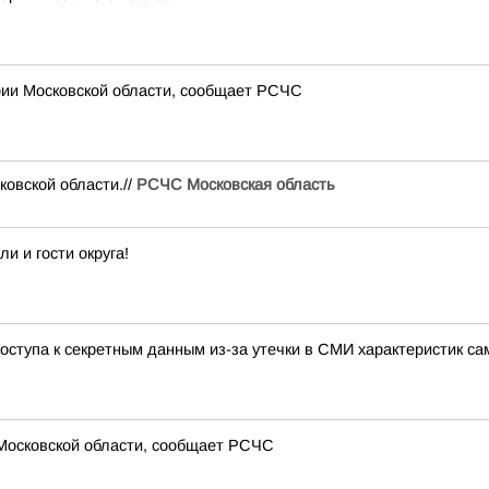
рии Московской области, сообщает РСЧС
вской области.//
РСЧС Московская область
 и гости округа!
ступа к секретным данным из-за утечки в СМИ характеристик са
 Московской области, сообщает РСЧС