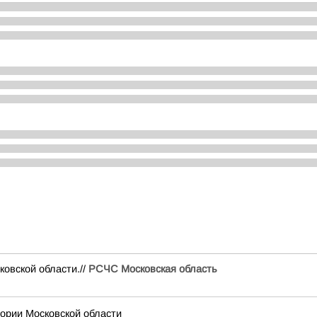
вской области.//
РСЧС Московская область
рии Московской области