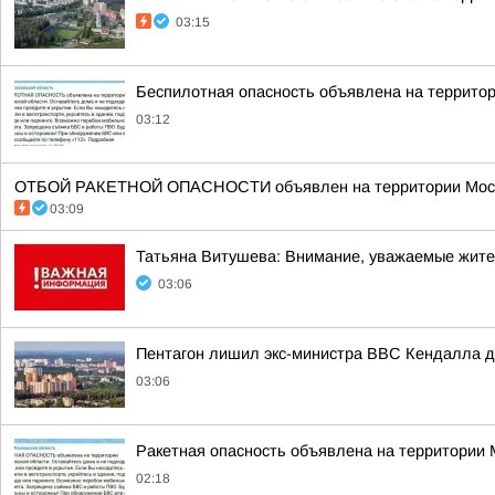
03:15
Беспилотная опасность объявлена на террито
03:12
ОТБОЙ РАКЕТНОЙ ОПАСНОСТИ объявлен на территории Моско
03:09
Татьяна Витушева: Внимание, уважаемые жители
03:06
Пентагон лишил экс-министра ВВС Кендалла до
03:06
Ракетная опасность объявлена на территории
02:18