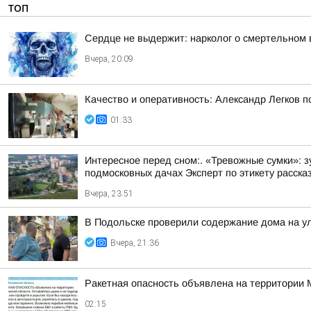
ТОП
Сердце не выдержит: нарколог о смертельном 
Вчера, 20:09
Качество и оперативность: Александр Легков 
01:33
Интересное перед сном:. «Тревожные сумки»: 
подмосковных дачах Эксперт по этикету рассказ
Вчера, 23:51
В Подольске проверили содержание дома на 
Вчера, 21:36
Ракетная опасность объявлена на территории 
02:15