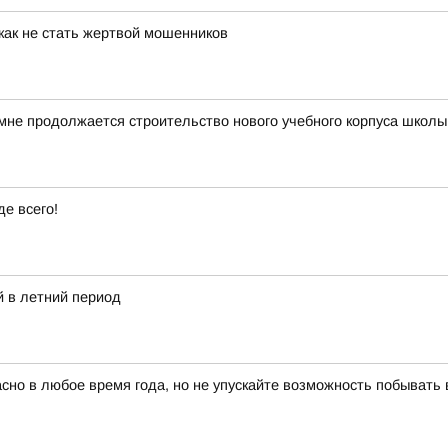
как не стать жертвой мошенников
мне продолжается строительство нового учебного корпуса школ
е всего!
 в летний период
красно в любое время года, но не упускайте возможность побыват