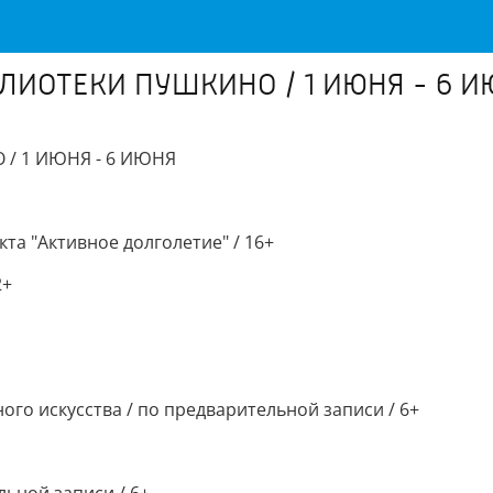
ИОТЕКИ ПУШКИНО / 1 ИЮНЯ - 6 И
/ 1 ИЮНЯ - 6 ИЮНЯ
кта "Активное долголетие" / 16+
2+
ного искусства / по предварительной записи / 6+