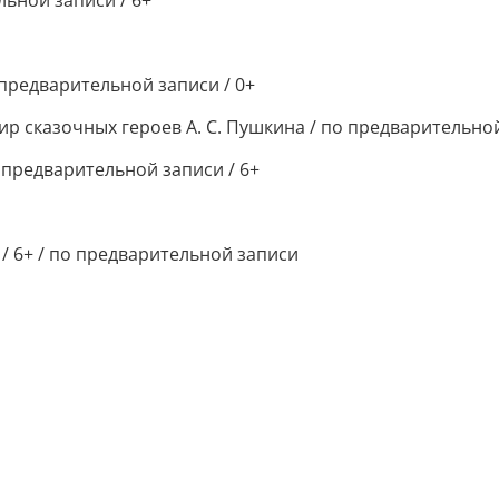
льной записи / 6+
о предварительной записи / 0+
ир сказочных героев А. С. Пушкина / по предварительной
по предварительной записи / 6+
я / 6+ / по предварительной записи