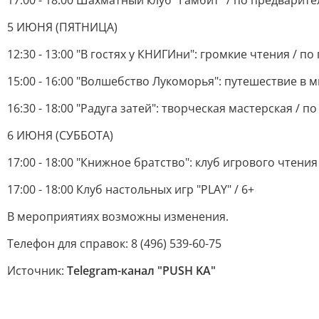
17:00 - 18:00 Шахматный клуб "Гамбит" / по предварите
5 ИЮНЯ (ПЯТНИЦА)
12:30 - 13:00 "В гостях у КНИГИни": громкие чтения / п
15:00 - 16:00 "Волшебство Лукоморья": путешествие в м
16:30 - 18:00 "Радуга затей": творческая мастерская / 
6 ИЮНЯ (СУББОТА)
17:00 - 18:00 "Книжное братство": клуб игрового чтени
17:00 - 18:00 Клуб настольных игр "PLAY" / 6+
В мероприятиях возможны изменения.
Телефон для справок: 8 (496) 539-60-75
Источник:
Telegram-канал "PUSH KA"