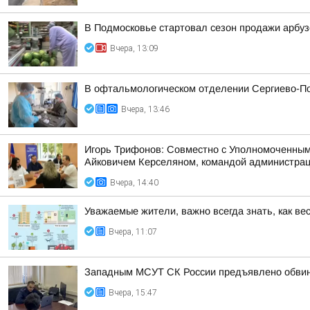
В Подмосковье стартовал сезон продажи арбуз
Вчера, 13:09
В офтальмологическом отделении Сергиево-По
Вчера, 13:46
Игорь Трифонов: Совместно с Уполномоченным
Айковичем Керселяном, командой администраци
Вчера, 14:40
Уважаемые жители, важно всегда знать, как ве
Вчера, 11:07
Западным МСУТ СК России предъявлено обвине
Вчера, 15:47