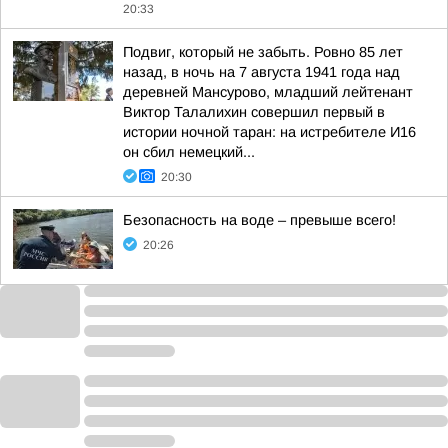
20:33
Подвиг, который не забыть. Ровно 85 лет
назад, в ночь на 7 августа 1941 года над
деревней Мансурово, младший лейтенант
Виктор Талалихин совершил первый в
истории ночной таран: на истребителе И16
он сбил немецкий...
20:30
Безопасность на воде – превыше всего!
20:26