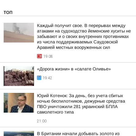
ТОП
Каждый получит свое. В перерывах между
атаками на судоходство йеменские хуситы не
забывают и о своих внутренних противниках
из числа поддерживаемых Саудовской
Аравией местных вооруженных сил
19:08
«Дорога жизни» в «салате Оливье»
19:42
Юрий Котенок: За день, без учета сбитых
ночью беспилотников, дежурные средства
ПВО уничтожили 281 украинский БПЛА
самолетного типа
21:00
В Британии начали добывать золото из