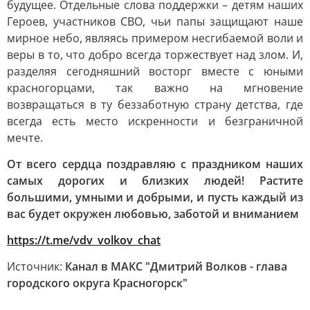
будущее. Отдельные слова поддержки – детям наших
Героев, участников СВО, чьи папы защищают наше
мирное небо, являясь примером несгибаемой воли и
веры в то, что добро всегда торжествует над злом. И,
разделяя сегодняшний восторг вместе с юными
красногорцами, так важно на мгновение
возвращаться в ту беззаботную страну детства, где
всегда есть место искренности и безграничной
мечте.
От всего сердца поздравляю с праздником наших
самых дорогих и близких людей! Растите
большими, умными и добрыми, и пусть каждый из
вас будет окружен любовью, заботой и вниманием
https://t.me/vdv_volkov_chat
Источник:
Канал в МАКС "Дмитрий Волков - глава
городского округа Красногорск"