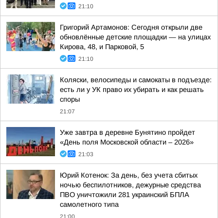
21:10
Григорий Артамонов: Сегодня открыли две
обновлённые детские площадки — на улицах
Кирова, 48, и Парковой, 5
21:10
Коляски, велосипеды и самокаты в подъезде:
есть ли у УК право их убирать и как решать
споры
21:07
Уже завтра в деревне Бунятино пройдет
«День поля Московской области – 2026»
21:03
Юрий Котенок: За день, без учета сбитых
ночью беспилотников, дежурные средства
ПВО уничтожили 281 украинский БПЛА
самолетного типа
21:00