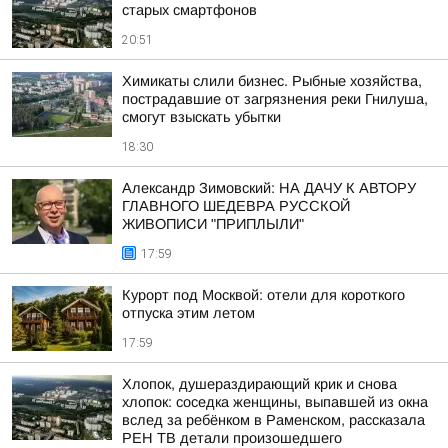
старых смартфонов
20:51
Химикаты слили бизнес. Рыбные хозяйства,
пострадавшие от загрязнения реки Гнилуша,
смогут взыскать убытки
18:30
Александр Зимовский: НА ДАЧУ К АВТОРУ
ГЛАВНОГО ШЕДЕВРА РУССКОЙ
ЖИВОПИСИ "ПРИПЛЫЛИ"
17:59
Курорт под Москвой: отели для короткого
отпуска этим летом
17:59
Хлопок, душераздирающий крик и снова
хлопок: соседка женщины, выпавшей из окна
вслед за ребёнком в Раменском, рассказала
РЕН ТВ детали произошедшего