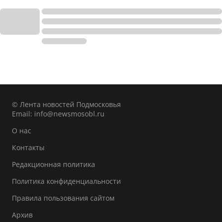
© Лента новостей Подмосковья
Email:
info@newsmosobl.ru
О нас
Контакты
Редакционная политика
Политика конфиденциальности
Правила пользования сайтом
Архив