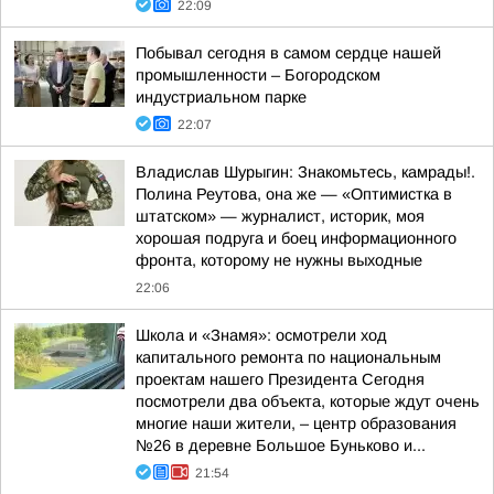
22:09
Побывал сегодня в самом сердце нашей
промышленности – Богородском
индустриальном парке
22:07
Владислав Шурыгин: Знакомьтесь, камрады!.
Полина Реутова, она же — «Оптимистка в
штатском» — журналист, историк, моя
хорошая подруга и боец информационного
фронта, которому не нужны выходные
22:06
Школа и «Знамя»: осмотрели ход
капитального ремонта по национальным
проектам нашего Президента Сегодня
посмотрели два объекта, которые ждут очень
многие наши жители, – центр образования
№26 в деревне Большое Буньково и...
21:54