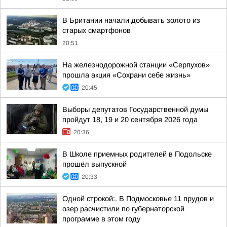
В Британии начали добывать золото из
старых смартфонов
20:51
На железнодорожной станции «Серпухов»
прошла акция «Сохрани себе жизнь»
20:45
Выборы депутатов Государственной думы
пройдут 18, 19 и 20 сентября 2026 года
20:36
В Школе приемных родителей в Подольске
прошёл выпускной
20:33
Одной строкой:. В Подмосковье 11 прудов и
озер расчистили по губернаторской
программе в этом году