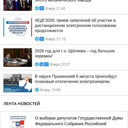
345-го механического завода
Вчера, 21:42
#ЕДГ2026: прием заявлений об участии в
дистанционном электронном голосовании
продолжается
Вчера, 21:16
2026 год для г.о. Щёлково – год больших
перемен!
Вчера, 20:07
В округе Пушкинский 6 августа произойдут
плановые отключения электроэнергии
Вчера, 19:09
ЛЕНТА НОВОСТЕЙ
О выборах депутатов Государственной Думы
Федерального Собрания Российской