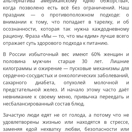
альтернатива американскому «дню обжорства»,
когда позволено есть всё без ограничений. Наш
праздник — о противоположном подходе: о
внимании к тому, что попадает в тарелку, и об
осознанности, которая так нужна каждодневному
рациону. Фраза «Мы — то, что мы едим» лучше всего
отражает суть здорового подхода к питанию.
В России избыточный вес имеют 60% женщин и
половина мужчин старше 30 лет. Лишние
килограммы и ожирение — пусковые механизмы для
сердечно-сосудистых и онкологических заболеваний,
сахарного диабета, опухолей молочной и
предстательной желез. И начало этому часто даёт
невнимание к своему меню, привычка переедать и
несбалансированный состав блюд.
Зачастую люди едят не от голода, а потому что не
удовлетворены жизнью или находятся в стрессе,
заменяя едой нехватку любви, безопасности или