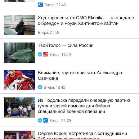
Вчера, 22:48
Ход королевы: ex CMO Ekonika — о скандале
с брендом и Роузи Хантингтон-Уайтли
Вчера, 21:58
Твой голос — сила России!
Вчера, 13:29
Внимание, крутые призы от Александра
Овечкина
Вчера, 18:42
Из Подольска передали очередную партию
гуманитарной помощи для бойцов
специальной военной операции
Вчера, 21:09
Сергей Юров: Встретился с сотрудниками