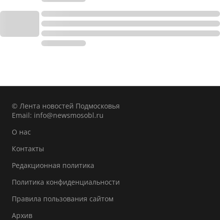
© Лента новостей Подмосковья
Email:
info@newsmosobl.ru
О нас
Контакты
Редакционная политика
Политика конфиденциальности
Правила пользования сайтом
Архив