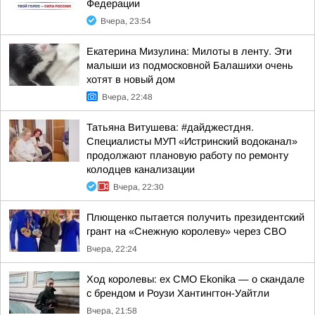
Федерации
Вчера, 23:54
Екатерина Мизулина: Милоты в ленту. Эти
малыши из подмосковной Балашихи очень
хотят в новый дом
Вчера, 22:48
Татьяна Витушева: #дайджестдня.
Специалисты МУП «Истринский водоканал»
продолжают плановую работу по ремонту
колодцев канализации
Вчера, 22:30
Плющенко пытается получить президентский
грант на «Снежную королеву» через СВО
Вчера, 22:24
Ход королевы: ex CMO Ekonika — о скандале
с брендом и Роузи Хантингтон-Уайтли
Вчера, 21:58