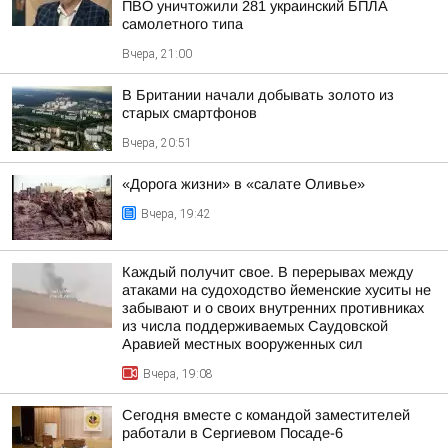
ПВО уничтожили 281 украинский БПЛА
самолетного типа
Вчера, 21:00
В Британии начали добывать золото из
старых смартфонов
Вчера, 20:51
«Дорога жизни» в «салате Оливье»
Вчера, 19:42
Каждый получит свое. В перерывах между
атаками на судоходство йеменские хуситы не
забывают и о своих внутренних противниках
из числа поддерживаемых Саудовской
Аравией местных вооруженных сил
Вчера, 19:08
Сегодня вместе с командой заместителей
работали в Сергиевом Посаде-6