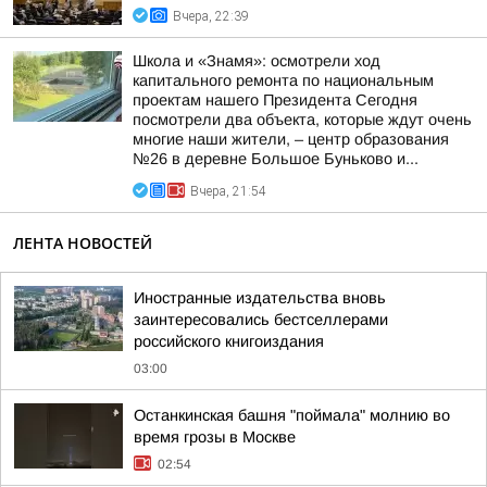
Вчера, 22:39
Школа и «Знамя»: осмотрели ход
капитального ремонта по национальным
проектам нашего Президента Сегодня
посмотрели два объекта, которые ждут очень
многие наши жители, – центр образования
№26 в деревне Большое Буньково и...
Вчера, 21:54
ЛЕНТА НОВОСТЕЙ
Иностранные издательства вновь
заинтересовались бестселлерами
российского книгоиздания
03:00
Останкинская башня "поймала" молнию во
время грозы в Москве
02:54