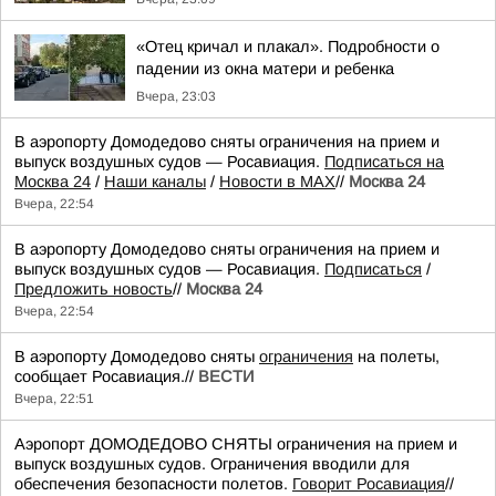
«Отец кричал и плакал». Подробности о
падении из окна матери и ребенка
Вчера, 23:03
В аэропорту Домодедово сняты ограничения на прием и
выпуск воздушных судов — Росавиация.
Подписаться на
Москва 24
/
Наши каналы
/
Новости в MAX
//
Москва 24
Вчера, 22:54
В аэропорту Домодедово сняты ограничения на прием и
выпуск воздушных судов — Росавиация.
Подписаться
/
Предложить новость
//
Москва 24
Вчера, 22:54
В аэропорту Домодедово сняты
ограничения
на полеты,
сообщает Росавиация.//
ВЕСТИ
Вчера, 22:51
Аэропорт ДОМОДЕДОВО СНЯТЫ ограничения на прием и
выпуск воздушных судов. Ограничения вводили для
обеспечения безопасности полетов.
Говорит Росавиация
//