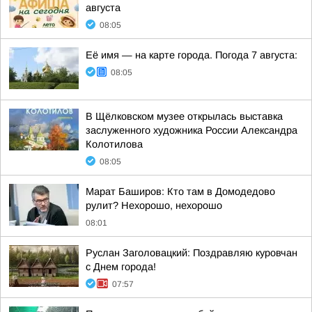
августа
08:05
Её имя — на карте города. Погода 7 августа:
08:05
В Щёлковском музее открылась выставка
заслуженного художника России Александра
Колотилова
08:05
Марат Баширов: Кто там в Домодедово
рулит? Нехорошо, нехорошо
08:01
Руслан Заголовацкий: Поздравляю куровчан
с Днем города!
07:57