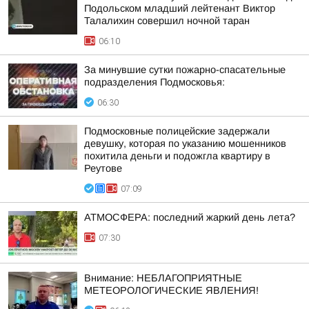
Подольском младший лейтенант Виктор
Талалихин совершил ночной таран
06:10
За минувшие сутки пожарно-спасательные
подразделения Подмосковья:
06:30
Подмосковные полицейские задержали
девушку, которая по указанию мошенников
похитила деньги и подожгла квартиру в
Реутове
07:09
АТМОСФЕРА: последний жаркий день лета?
07:30
Внимание: НЕБЛАГОПРИЯТНЫЕ
МЕТЕОРОЛОГИЧЕСКИЕ ЯВЛЕНИЯ!