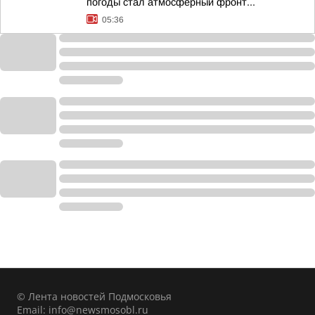
погоды стал атмосферный фронт...
05:36
© Лента новостей Подмосковья
Email:
info@newsmosobl.ru