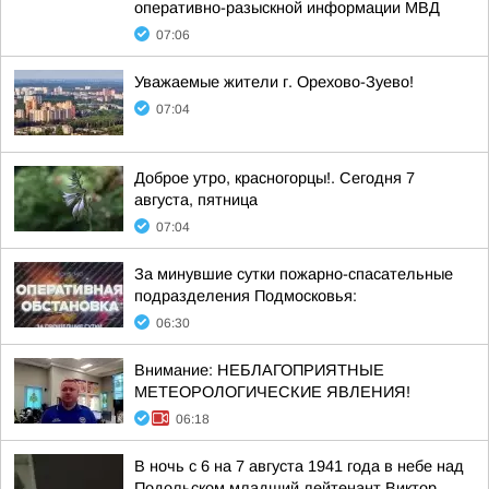
оперативно-разыскной информации МВД
07:06
Уважаемые жители г. Орехово-Зуево!
07:04
Доброе утро, красногорцы!. Сегодня 7
августа, пятница
07:04
За минувшие сутки пожарно-спасательные
подразделения Подмосковья:
06:30
Внимание: НЕБЛАГОПРИЯТНЫЕ
МЕТЕОРОЛОГИЧЕСКИЕ ЯВЛЕНИЯ!
06:18
В ночь с 6 на 7 августа 1941 года в небе над
Подольском младший лейтенант Виктор