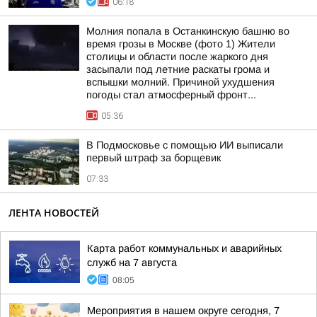
06:18
Молния попала в Останкинскую башню во
время грозы в Москве (фото 1) Жители
столицы и области после жаркого дня
засыпали под летние раскаты грома и
вспышки молний. Причиной ухудшения
погоды стал атмосферный фронт...
05:36
В Подмосковье с помощью ИИ выписали
первый штраф за борщевик
07:33
ЛЕНТА НОВОСТЕЙ
Карта работ коммунальных и аварийных
служб на 7 августа
08:05
Мероприятия в нашем округе сегодня, 7