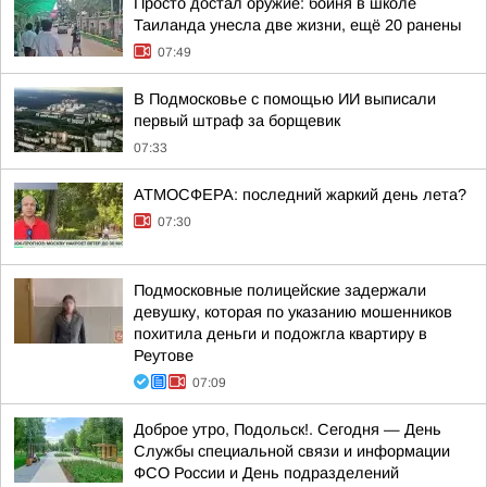
Просто достал оружие: бойня в школе
Таиланда унесла две жизни, ещё 20 ранены
07:49
В Подмосковье с помощью ИИ выписали
первый штраф за борщевик
07:33
АТМОСФЕРА: последний жаркий день лета?
07:30
Подмосковные полицейские задержали
девушку, которая по указанию мошенников
похитила деньги и подожгла квартиру в
Реутове
07:09
Доброе утро, Подольск!. Сегодня — День
Службы специальной связи и информации
ФСО России и День подразделений