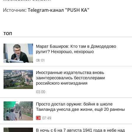
Источник:
Telegram-канал "PUSH KA"
ТОП
Марат Баширов: Кто там в Домодедово
рулит? Нехорошо, нехорошо
08:01
Иностранные издательства вновь
заинтересовались бестселлерами
российского книгоиздания
03:00
Просто достал оружие: бойня в школе
Таиланда унесла две жизни, ещё 20 ранены
07:49
В ночь с 6 на 7 августа 1941 года в небе над