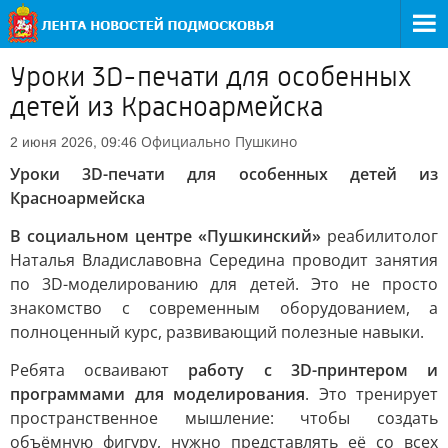
Уроки 3D-печати для особенных
детей из Красноармейска
Официально
Пушкино
2 июня 2026, 09:46
Уроки 3D-печати для особенных детей из
Красноармейска
В социальном центре «Пушкинский»
реабилитолог
Наталья Владиславовна Середина проводит занятия
по 3D-моделированию для детей. Это не просто
знакомство с современным оборудованием, а
полноценный курс, развивающий полезные навыки.
Ребята осваивают
работу с 3D-принтером и
программами для моделирования
. Это тренирует
пространственное мышление: чтобы создать
объёмную фигуру, нужно представлять её со всех