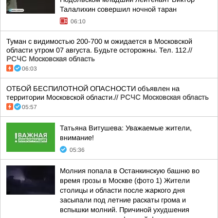
Талалихин совершил ночной таран
06:10
Туман с видимостью 200-700 м ожидается в Московской
области утром 07 августа. Будьте осторожны. Тел. 112.//
РСЧС Московская область
06:03
ОТБОЙ БЕСПИЛОТНОЙ ОПАСНОСТИ объявлен на
территории Московской области.//
РСЧС Московская область
05:57
Татьяна Витушева: Уважаемые жители,
внимание!
05:36
Молния попала в Останкинскую башню во
время грозы в Москве (фото 1) Жители
столицы и области после жаркого дня
засыпали под летние раскаты грома и
вспышки молний. Причиной ухудшения