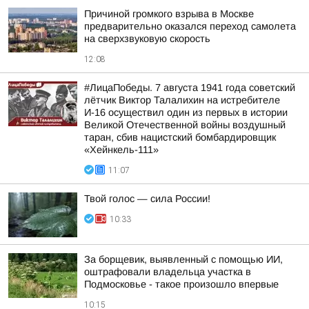
Причиной громкого взрыва в Москве
предварительно оказался переход самолета
на сверхзвуковую скорость
12:08
#ЛицаПобеды. 7 августа 1941 года советский
лётчик Виктор Талалихин на истребителе
И-16 осуществил один из первых в истории
Великой Отечественной войны воздушный
таран, сбив нацистский бомбардировщик
«Хейнкель-111»
11:07
Твой голос — сила России!
10:33
За борщевик, выявленный с помощью ИИ,
оштрафовали владельца участка в
Подмосковье - такое произошло впервые
10:15