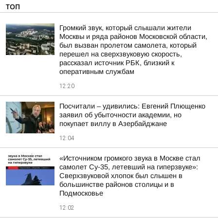
ТОП
Громкий звук, который слышали жители
Москвы и ряда районов Московской области,
был вызван пролетом самолета, который
перешел на сверхзвуковую скорость,
рассказал источник РБК, близкий к
оперативным службам
12:20
Посчитали – удивились: Евгений Плющенко
заявил об убыточности академии, но
покупает виллу в Азербайджане
12:04
«Источником громкого звука в Москве стал
самолет Су-35, летевший на гиперзвуке»:
Сверхзвуковой хлопок был слышен в
большинстве районов столицы и в
Подмосковье
12:02