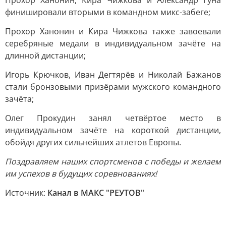
Прохор Ханонин, Кира Чижкова и Александр Гуна
финишировали вторыми в командном микс-забеге;
Прохор Ханонин и Кира Чижкова также завоевали
серебряные медали в индивидуальном зачёте на
длинной дистанции;
Игорь Крючков, Иван Дегтярёв и Николай Бажанов
стали бронзовыми призёрами мужского командного
зачёта;
Олег Прокудин занял четвёртое место в
индивидуальном зачёте на короткой дистанции,
обойдя других сильнейших атлетов Европы.
Поздравляем наших спортсменов с победы и желаем
им успехов в будущих соревнованиях!
Источник:
Канал в МАКС "РЕУТОВ"