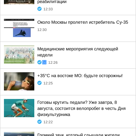
реабилитации
12:33
Около Москвы пролетел истребитель Су-35
12:30
Медицинские мероприятия следующей
недели
12:26
+35°С на востоке МО: будьте осторожны!
12:25
Готовы крутить педали? Уже завтра, 8
августа, состоится велопробег в честь Дня
физкультурника
12:22
Громкий звук, который слышали жители