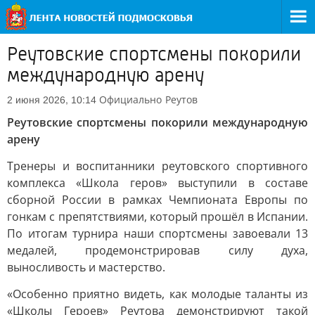
Реутовские спортсмены покорили
международную арену
Официально
Реутов
2 июня 2026, 10:14
Реутовские спортсмены покорили международную
арену
Тренеры и воспитанники реутовского спортивного
комплекса «Школа геров» выступили в составе
сборной России в рамках Чемпионата Европы по
гонкам с препятствиями, который прошёл в Испании.
По итогам турнира наши спортсмены завоевали 13
медалей, продемонстрировав силу духа,
выносливость и мастерство.
«Особенно приятно видеть, как молодые таланты из
«Школы Героев» Реутова демонстрируют такой