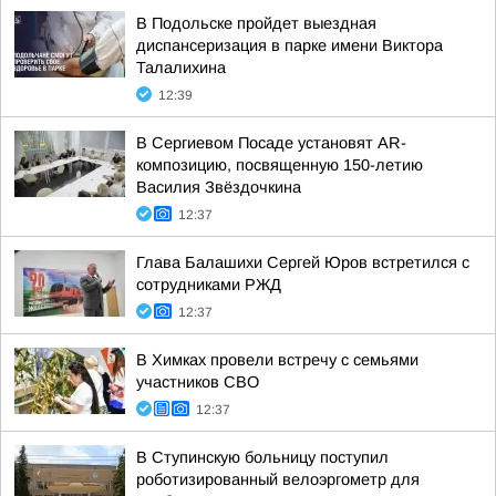
В Подольске пройдет выездная
диспансеризация в парке имени Виктора
Талалихина
12:39
В Сергиевом Посаде установят AR-
композицию, посвященную 150-летию
Василия Звёздочкина
12:37
Глава Балашихи Сергей Юров встретился с
сотрудниками РЖД
12:37
В Химках провели встречу с семьями
участников СВО
12:37
В Ступинскую больницу поступил
роботизированный велоэргометр для