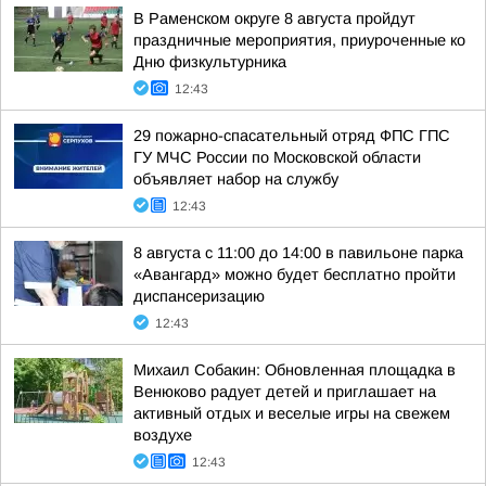
В Раменском округе 8 августа пройдут
праздничные мероприятия, приуроченные ко
Дню физкультурника
12:43
29 пожарно-спасательный отряд ФПС ГПС
ГУ МЧС России по Московской области
объявляет набор на службу
12:43
8 августа с 11:00 до 14:00 в павильоне парка
«Авангард» можно будет бесплатно пройти
диспансеризацию
12:43
Михаил Собакин: Обновленная площадка в
Венюково радует детей и приглашает на
активный отдых и веселые игры на свежем
воздухе
12:43