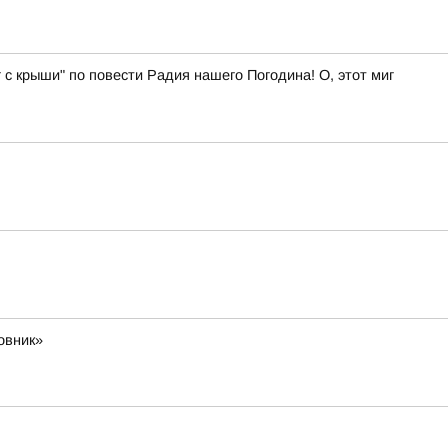
 с крыши" по повести Радия нашего Погодина! О, этот миг
овник»