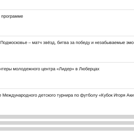
й программе
Подмосковье – матч звёзд, битва за победу и незабываемые эмо
нтеры молодежного центра «Лидер» в Люберцах
 Международного детского турнира по футболу «Кубок Игоря Ак