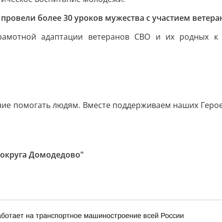
провели более 30 уроков мужества с участием ветера
грамотной адаптации ветеранов СВО и их родных к
ание помогать людям. Вместе поддерживаем наших Героев
 округа Домодедово"
ботает на транспортное машиностроение всей России