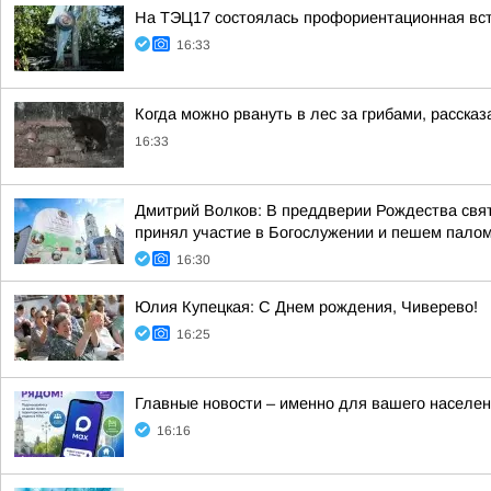
На ТЭЦ17 состоялась профориентационная вст
16:33
Когда можно рвануть в лес за грибами, рассказ
16:33
Дмитрий Волков: В преддверии Рождества свя
принял участие в Богослужении и пешем паломн
16:30
Юлия Купецкая: С Днем рождения, Чиверево!
16:25
Главные новости – именно для вашего населен
16:16