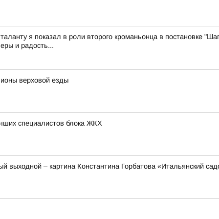
 таланту я показал в роли второго кроманьонца в постановке "Шаг
еры и радость...
пионы верховой езды
учших специалистов блока ЖКХ
ый выходной – картина Константина Горбатова «Итальянский сад