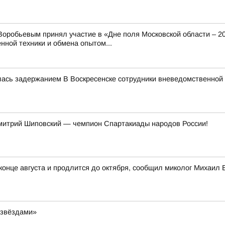
оробьевым принял участие в «Дне поля Московской области – 2
нной техники и обмена опытом...
лась задержанием В Воскресенске сотрудники вневедомственной
митрий Шиповский — чемпион Спартакиады народов России!
 конце августа и продлится до октября, сообщил миколог Михаил
 звёздами»