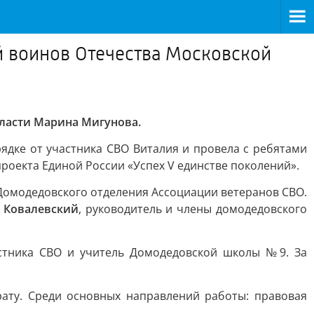
й воинов Отечества Московской
ласти Марина Мигунова.
ядке от участника СВО Виталия и провела с ребятами
роекта Единой России «Успех V единстве поколений».
Домодедовского отделения Ассоциации ветеранов СВО.
 Ковалевский
, руководитель и члены домодедовского
стника СВО и учитель Домодедовской школы №9. За
ату. Среди основных направлений работы: правовая