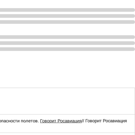
опасности полетов.
Говорит Росавиация
//
Говорит Росавиация