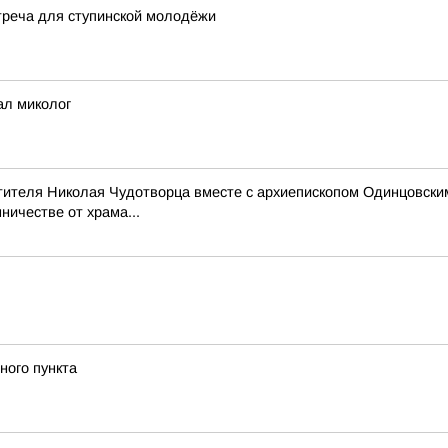
реча для ступинской молодёжи
ал миколог
тителя Николая Чудотворца вместе с архиепископом Одинцовски
ичестве от храма...
ного пункта