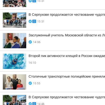
15:31
В Серпухове продолжается чествование чудот
15:31
Заслуженный учитель Московской области из Л
14:06
Второй пик активности клещей в России ожидае
16:10
Столичные транспортные полицейские приняли 
15:55
В Серпухове продолжается чествование чудот
14:48