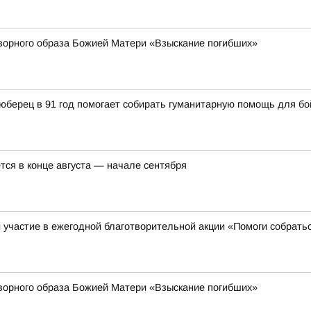
ворного образа Божией Матери «Взыскание погибших»
юберец в 91 год помогает собирать гуманитарную помощь для б
тся в конце августа — начале сентября
участие в ежегодной благотворительной акции «Помоги собрать
ворного образа Божией Матери «Взыскание погибших»