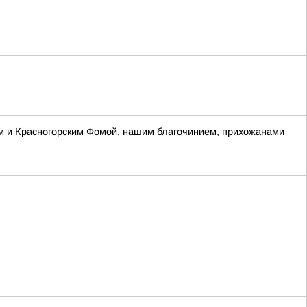
м и Красногорским Фомой, нашим благочинием, прихожанами