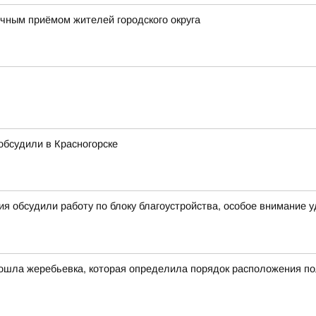
ным приёмом жителей городского округа
 обсудили в Красногорске
я обсудили работу по блоку благоустройства, особое внимание 
ошла жеребьевка, которая определила порядок расположения по