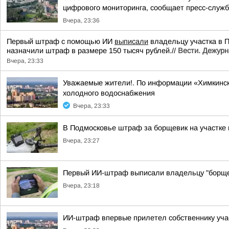
цифрового мониторинга, сообщает пресс-служба
Вчера, 23:36
Первый штраф с помощью ИИ
выписали
владельцу участка в 
назначили штраф в размере 150 тысяч рублей.//
Вести. Дежурн
Вчера, 23:33
Уважаемые жители!. По информации «Химкинск
холодного водоснабжения
Вчера, 23:33
В Подмосковье штраф за борщевик на участке
Вчера, 23:27
Первый ИИ-штраф выписали владельцу "борще
Вчера, 23:18
ИИ-штраф впервые прилетел собственнику уча