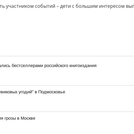
ь участником событий – дети с большим интересом вып
лись бестселлерами российского книгоиздания
виковых угодий" в Подмосковье
я грозы в Москве