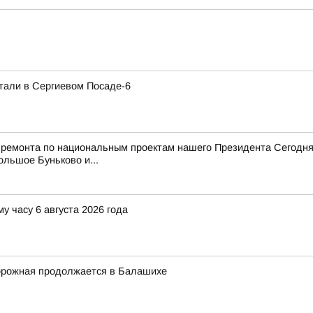
тали в Сергиевом Посаде-6
 ремонта по национальным проектам нашего Президента Сегодня
ольшое Буньково и...
у часу 6 августа 2026 года
орожная продолжается в Балашихе