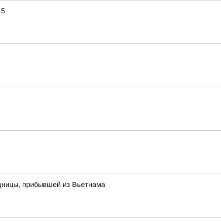
 5
одницы, прибывшей из Вьетнама