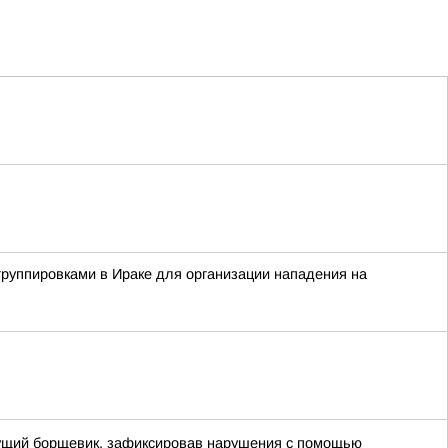
группировками в Ираке для организации нападения на
стущий борщевик, зафиксировав нарушения с помощью