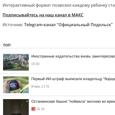
Интерактивный формат позволил каждому ребенку стат
Подписывайтесь на наш канал в МАКС
Источник:
Telegram-канал "Официальный Подольск"
ТОП
Иностранные издательства вновь заинтересова
03:00
Первый ИИ-штраф выписали владельцу "борще
Вчера, 23:18
Останкинская башня "поймала" молнию во врем
02:54