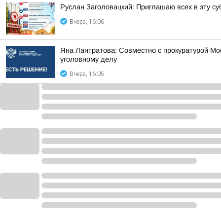
Руслан Заголовацкий: Приглашаю всех в эту су
Вчера, 16:06
Яна Лантратова: Совместно с прокуратурой М
уголовному делу
Вчера, 16:05