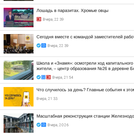
Лошадь в паразитах. Хромые овцы
Вчера, 22:39
Сегодня вместе с командой заместителей рабо
Вчера, 22:39
Школа и «Знамя»: осмотрели ход капитального
жители, – центр образования №26 в деревне Б
Вчера, 21:54
Что случилось за день? Главные события к этом
Вчера, 21:33
Масштабная реконструкция станции Железнод
Вчера, 20:26