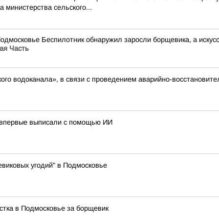
 министерства сельского...
Подмосковье Беспилотник обнаружил заросли борщевика, а иску
ая Часть
ого водоканала», в связи с проведением аварийно-восстановите
 впервые выписали с помощью ИИ
виковых угодий" в Подмосковье
стка в Подмосковье за борщевик