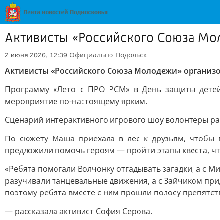
Активисты «Российского Союза Мо
Официально
Подольск
2 июня 2026, 12:39
Активисты «Российского Союза Молодежи» организо
Программу «Лето с ПРО РСМ» в День защиты детей
мероприятие по-настоящему ярким.
Сценарий интерактивного игрового шоу волонтеры ра
По сюжету Маша приехала в лес к друзьям, чтобы 
предложили помочь героям — пройти этапы квеста, чт
«Ребята помогали Волчонку отгадывать загадки, а с 
разучивали танцевальные движения, а с Зайчиком прид
поэтому ребята вместе с ним прошли полосу препятств
— рассказала активист София Серова.