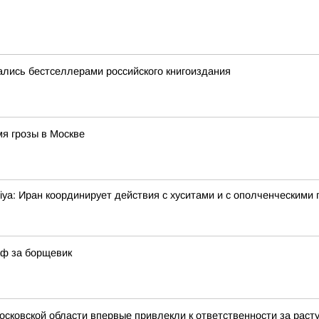
лись бестселлерами российского книгоиздания
я грозы в Москве
ya: Иран координирует действия с хуситами и с ополченческими 
аф за борщевик
Московской области впервые привлекли к ответственности за ра