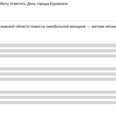
бботу отметить День города Куровское
осковской области помогли онкобольной женщине — матери несо