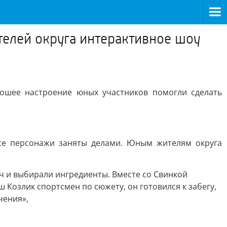
елей округа интерактивное шоу
ошее настроение юных участников помогли сделать
все персонажи заняты делами. Юным жителям округа
яч и выбирали ингредиенты. Вместе со Свинкой
Козлик спортсмен по сюжету, он готовился к забегу,
чения»,