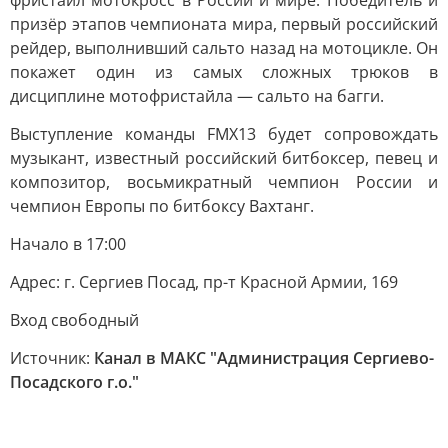
фристайл мотокросс в России и мире. Победитель и
призёр этапов чемпионата мира, первый российский
рейдер, выполнивший сальто назад на мотоцикле. Он
покажет один из самых сложных трюков в
дисциплине мотофристайла — сальто на багги.
Выступление команды FMX13 будет сопровождать
музыкант, известный российский битбоксер, певец и
композитор, восьмикратный чемпион России и
чемпион Европы по битбоксу Вахтанг.
Начало в 17:00
Адрес: г. Сергиев Посад, пр-т Красной Армии, 169
Вход свободный
Источник:
Канал в МАКС "Администрация Сергиево-
Посадского г.о."