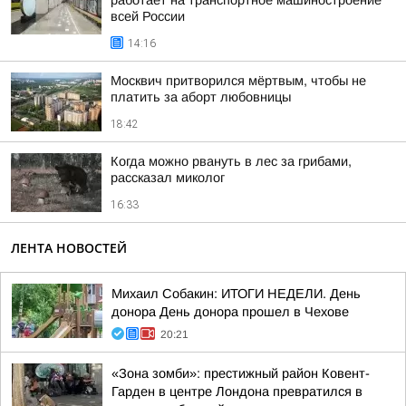
работает на транспортное машиностроение
всей России
14:16
Москвич притворился мёртвым, чтобы не
платить за аборт любовницы
18:42
Когда можно рвануть в лес за грибами,
рассказал миколог
16:33
ЛЕНТА НОВОСТЕЙ
Михаил Собакин: ИТОГИ НЕДЕЛИ. День
донора День донора прошел в Чехове
20:21
«Зона зомби»: престижный район Ковент-
Гарден в центре Лондона превратился в