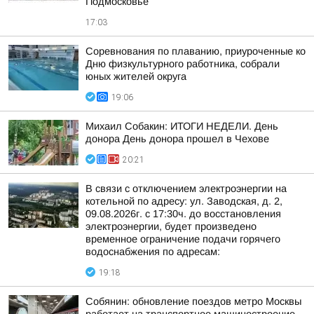
Подмосковье
17:03
Соревнования по плаванию, приуроченные ко
Дню физкультурного работника, собрали
юных жителей округа
19:06
Михаил Собакин: ИТОГИ НЕДЕЛИ. День
донора День донора прошел в Чехове
20:21
В связи с отключением электроэнергии на
котельной по адресу: ул. Заводская, д. 2,
09.08.2026г. с 17:30ч. до восстановления
электроэнергии, будет произведено
временное ограничение подачи горячего
водоснабжения по адресам:
19:18
Собянин: обновление поездов метро Москвы