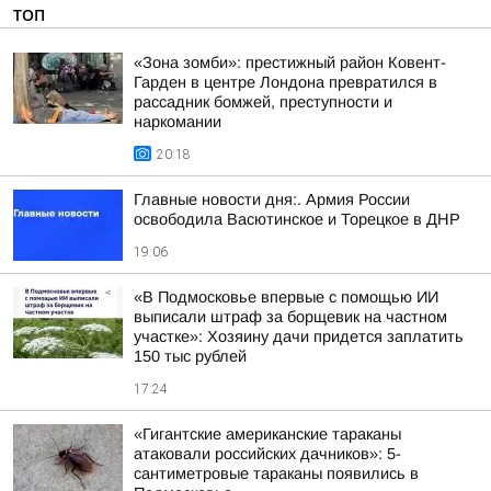
ТОП
«Зона зомби»: престижный район Ковент-
Гарден в центре Лондона превратился в
рассадник бомжей, преступности и
наркомании
20:18
Главные новости дня:. Армия России
освободила Васютинское и Торецкое в ДНР
19:06
«В Подмосковье впервые с помощью ИИ
выписали штраф за борщевик на частном
участке»: Хозяину дачи придется заплатить
150 тыс рублей
17:24
«Гигантские американские тараканы
атаковали российских дачников»: 5-
сантиметровые тараканы появились в