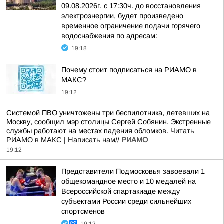
09.08.2026г. с 17:30ч. до восстановления
электроэнергии, будет произведено
временное ограничение подачи горячего
водоснабжения по адресам:
19:18
Почему стоит подписаться на РИАМО в
МАКС?
19:12
Системой ПВО уничтожены три беспилотника, летевших на
Москву, сообщил мэр столицы Сергей Собянин. Экстренные
службы работают на местах падения обломков.
Читать
РИАМО в МАКС
|
Написать нам
//
РИАМО
19:12
Представители Подмосковья завоевали 1
общекомандное место и 10 медалей на
Всероссийской спартакиаде между
субъектами России среди сильнейших
спортсменов