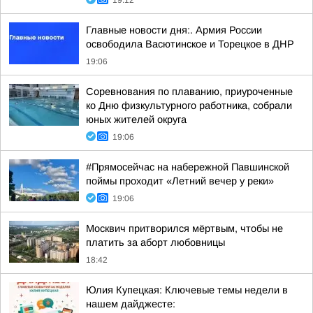
19:12
Главные новости дня:. Армия России
освободила Васютинское и Торецкое в ДНР
19:06
Соревнования по плаванию, приуроченные
ко Дню физкультурного работника, собрали
юных жителей округа
19:06
#Прямосейчас на набережной Павшинской
поймы проходит «Летний вечер у реки»
19:06
Москвич притворился мёртвым, чтобы не
платить за аборт любовницы
18:42
Юлия Купецкая: Ключевые темы недели в
нашем дайджесте: