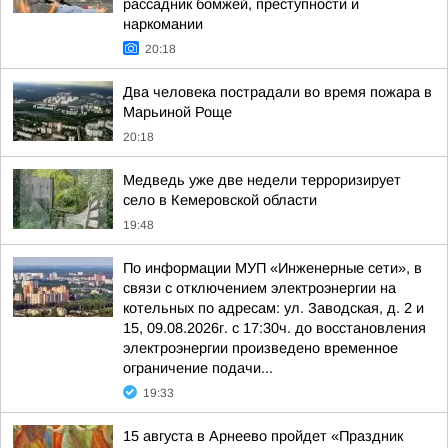
рассадник бомжей, преступности и
наркомании
20:18
Два человека пострадали во время пожара в
Марьиной Роще
20:18
Медведь уже две недели терроризирует
село в Кемеровской области
19:48
По информации МУП «Инженерные сети», в
связи с отключением электроэнергии на
котельных по адресам: ул. Заводская, д. 2 и
15, 09.08.2026г. с 17:30ч. до восстановления
электроэнергии произведено временное
ограничение подачи...
19:33
15 августа в Арнеево пройдет «Праздник