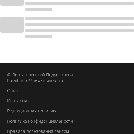
© Лента новостей Подмосковья
Email:
info@newsmosobl.ru
О нас
Контакты
Редакционная политика
Политика конфиденциальности
Правила пользования сайтом