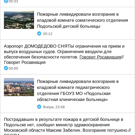
00:33
Пожарные ликвидировали возгорание в
кладовой комнате соматического отделения
Подольской детской больницы
00:12
Аэропорт ДОМОДЕДОВО СНЯТЫ ограничения на прием и
выпуск воздушных судов. Ограничения вводили для
обеспечения безопасности полетов.
Говорит Росавиация
//
Говорит Росавиация
00:00
Пожарные ликвидировали возгорание в
кладовой комнате педиатрического
отделения ГБОУЗ МО «Подольская
областная клиническая больница»
Вчера, 23:48
Пострадавших в результате пожара в детской больнице в
Подольске нет, сообщил министр здравоохранения
Московской области Максим Забелин. Возгорание потушено.//