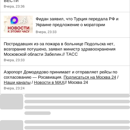
ВЕСТИ
Вчера, 23:36
Фидан заявил, что Турция передала РФ и
Украине предложение о моратории
Вчера, 23:33
Пострадавших из-за пожара в больнице Подольска нет,
возгорание потушено, заявил министр здравоохранения
Московской области Забелин.//
ТАСС
Вчера, 23:33
Аэропорт Домодедово принимает и отправляет рейсы по
согласованию — Росавиация.
Подписаться на Москва 24
/
Наши каналы
/
Новости в MAX
//
Москва 24
Вчера, 23:24