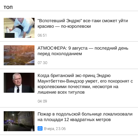
ТОП
"Вспотевший Эндрю" все-таки сможет уйти
красиво — по-королевски
06:51
АТМОСФЕРА: 9 августа — последний день
перед похолоданием
07:30
Когда британский экс-принц Эндрю
Маунтбеттен-Виндзор умрет, его похоронят с
королевскими почестями, несмотря на
лишение всех титулов
04:09
Пожар в подольской больнице локализовали
на площади 12 квадратных метров
Вчера, 23:06