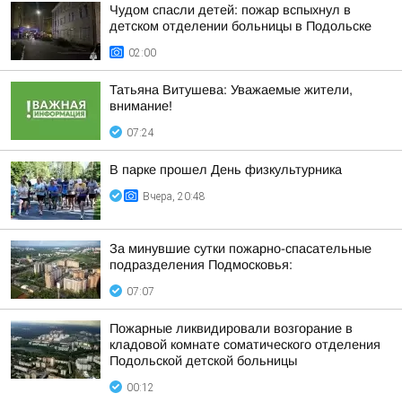
Чудом спасли детей: пожар вспыхнул в
детском отделении больницы в Подольске
02:00
Татьяна Витушева: Уважаемые жители,
внимание!
07:24
В парке прошел День физкультурника
Вчера, 20:48
За минувшие сутки пожарно-спасательные
подразделения Подмосковья:
07:07
Пожарные ликвидировали возгорание в
кладовой комнате соматического отделения
Подольской детской больницы
00:12