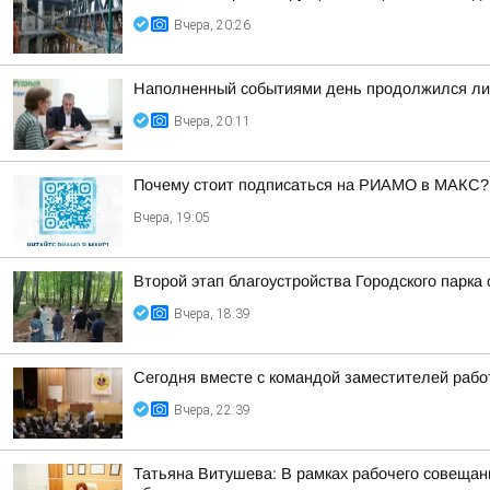
Вчера, 20:26
Наполненный событиями день продолжился лич
Вчера, 20:11
Почему стоит подписаться на РИАМО в МАКС?
Вчера, 19:05
Второй этап благоустройства Городского парка
Вчера, 18:39
Сегодня вместе с командой заместителей рабо
Вчера, 22:39
Татьяна Витушева: В рамках рабочего совещани