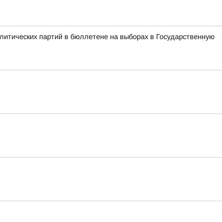
литических партий в бюллетене на выборах в Государственную