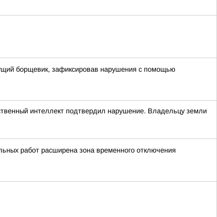
стущий борщевик, зафиксировав нарушения с помощью
сственный интеллект подтвердил нарушение. Владельцу земли
льных работ расширена зона временного отключения