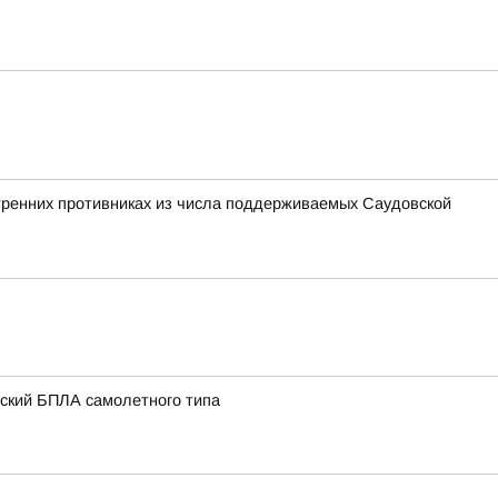
утренних противниках из числа поддерживаемых Саудовской
нский БПЛА самолетного типа