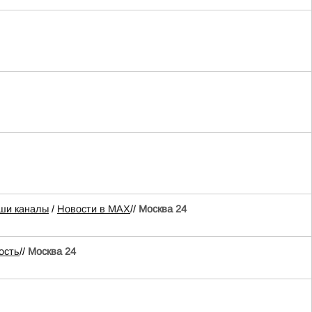
ши каналы
/
Новости в MAX
//
Москва 24
ость
//
Москва 24