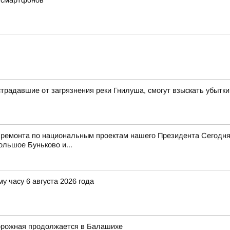
х смартфонов
традавшие от загрязнения реки Гнилуша, смогут взыскать убытки
 ремонта по национальным проектам нашего Президента Сегодня
ольшое Буньково и...
у часу 6 августа 2026 года
орожная продолжается в Балашихе