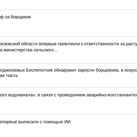
аф за борщевик
Московской области впервые привлекли к ответственности за ра
 министерства сельского...
Подмосковье Беспилотник обнаружил заросли борщевика, а иску
ая Часть
ого водоканала», в связи с проведением аварийно-восстановите
 впервые выписали с помощью ИИ