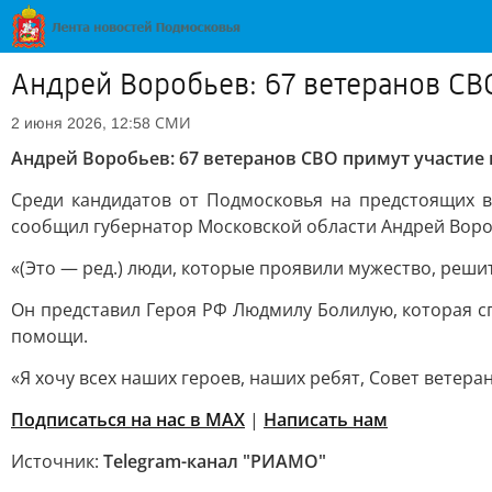
Андрей Воробьев: 67 ветеранов СВ
СМИ
2 июня 2026, 12:58
Андрей Воробьев: 67 ветеранов СВО примут участие 
Среди кандидатов от Подмосковья на предстоящих в
сообщил губернатор Московской области Андрей Воро
«(Это — ред.) люди, которые проявили мужество, реши
Он представил Героя РФ Людмилу Болилую, которая с
помощи.
«Я хочу всех наших героев, наших ребят, Совет ветер
Подписаться на нас в MAX
|
Написать нам
Источник:
Telegram-канал "РИАМО"