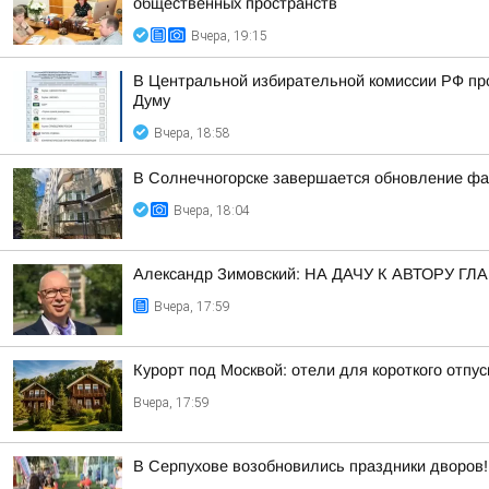
общественных пространств
Вчера, 19:15
В Центральной избирательной комиссии РФ пр
Думу
Вчера, 18:58
В Солнечногорске завершается обновление фа
Вчера, 18:04
Александр Зимовский: НА ДАЧУ К АВТОРУ
Вчера, 17:59
Курорт под Москвой: отели для короткого отпус
Вчера, 17:59
В Серпухове возобновились праздники дворов!