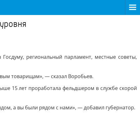
 уровня
 Госдуму, региональный парламент, местные советы,
евым товарищам», — сказал Воробьев.
выше 15 лет проработала фельдшером в службе скорой
дом, а вы были рядом с нами», — добавил губернатор.