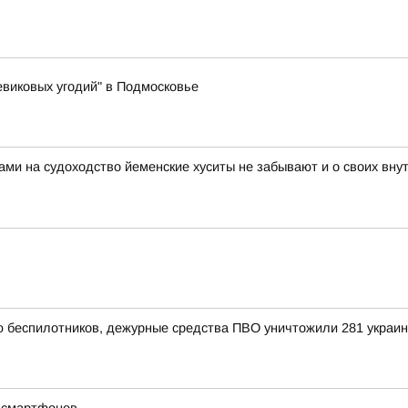
виковых угодий" в Подмосковье
ами на судоходство йеменские хуситы не забывают и о своих вн
ью беспилотников, дежурные средства ПВО уничтожили 281 украи