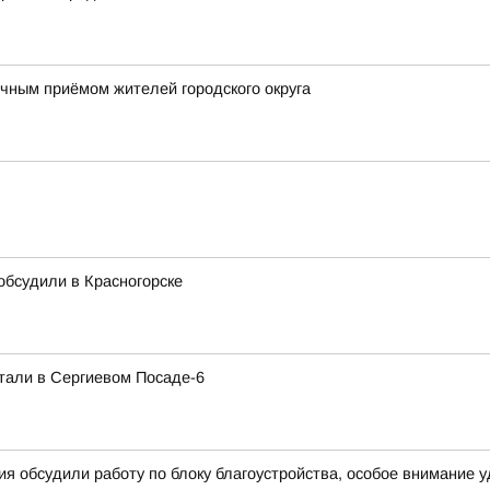
ным приёмом жителей городского округа
 обсудили в Красногорске
тали в Сергиевом Посаде-6
я обсудили работу по блоку благоустройства, особое внимание 