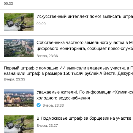
00:33
Искусственный интеллект помог выписать штр
00:09
Собственника частного земельного участка в 
цифрового мониторинга, сообщает пресс-служба
Вчера, 23:36
Первый штраф с помощью ИИ
выписали
владельцу участка в 
назначили штраф в размере 150 тысяч рублей.//
Вести. Дежурн
Вчера, 23:33
Уважаемые жители!. По информации «Химкинск
холодного водоснабжения
Вчера, 23:33
В Подмосковье штраф за борщевик на участке
Вчера, 23:27