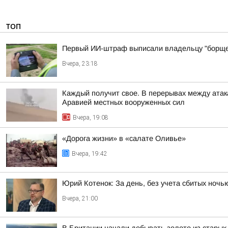
ТОП
Первый ИИ-штраф выписали владельцу "борще
Вчера, 23:18
Каждый получит свое. В перерывах между атак
Аравией местных вооруженных сил
Вчера, 19:08
«Дорога жизни» в «салате Оливье»
Вчера, 19:42
Юрий Котенок: За день, без учета сбитых ноч
Вчера, 21:00