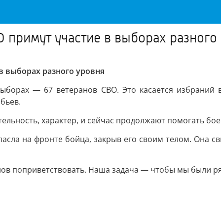
О примут участие в выборах разного
в выборах разного уровня
ыборах — 67 ветеранов СВО. Это касается избраний в
бьев.
тельность, характер, и сейчас продолжают помогать бо
пасла на фронте бойца, закрыв его своим телом. Она с
анов поприветствовать. Наша задача — чтобы мы были ря