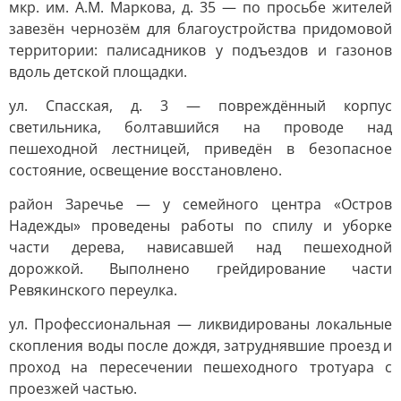
мкр. им. А.М. Маркова, д. 35 — по просьбе жителей
завезён чернозём для благоустройства придомовой
территории: палисадников у подъездов и газонов
вдоль детской площадки.
ул. Спасская, д. 3 — повреждённый корпус
светильника, болтавшийся на проводе над
пешеходной лестницей, приведён в безопасное
состояние, освещение восстановлено.
район Заречье — у семейного центра «Остров
Надежды» проведены работы по спилу и уборке
части дерева, нависавшей над пешеходной
дорожкой. Выполнено грейдирование части
Ревякинского переулка.
ул. Профессиональная — ликвидированы локальные
скопления воды после дождя, затруднявшие проезд и
проход на пересечении пешеходного тротуара с
проезжей частью.