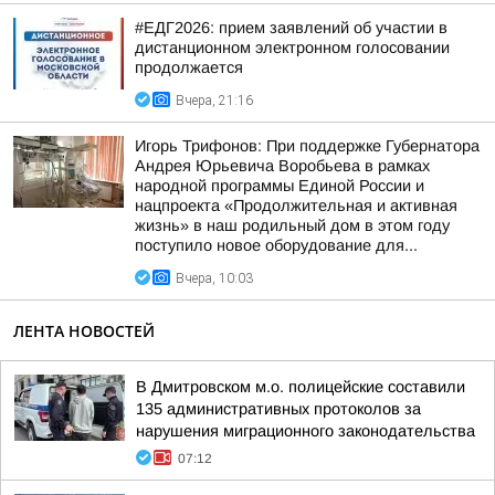
#ЕДГ2026: прием заявлений об участии в
дистанционном электронном голосовании
продолжается
Вчера, 21:16
Игорь Трифонов: При поддержке Губернатора
Андрея Юрьевича Воробьева в рамках
народной программы Единой России и
нацпроекта «Продолжительная и активная
жизнь» в наш родильный дом в этом году
поступило новое оборудование для...
Вчера, 10:03
ЛЕНТА НОВОСТЕЙ
В Дмитровском м.о. полицейские составили
135 административных протоколов за
нарушения миграционного законодательства
07:12