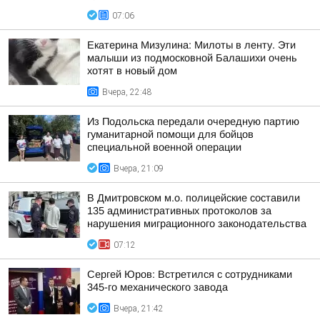
07:06
Екатерина Мизулина: Милоты в ленту. Эти
малыши из подмосковной Балашихи очень
хотят в новый дом
Вчера, 22:48
Из Подольска передали очередную партию
гуманитарной помощи для бойцов
специальной военной операции
Вчера, 21:09
В Дмитровском м.о. полицейские составили
135 административных протоколов за
нарушения миграционного законодательства
07:12
Сергей Юров: Встретился с сотрудниками
345-го механического завода
Вчера, 21:42