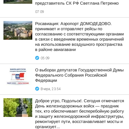
представитель СК РФ Светлана Петренко
07:09
Росавиация: Аэропорт ДОМОДЕДОВО.
принимает и отправляет рейсы по
согласованию с соответствующими органами
в связи с введением временных ограничений
на использование воздушного пространства
в районе авиагавани
05:09
О выборах депутатов Государственной Думы
Федерального Собрания Российской
Федерации
Вчера, 23:54
Доброе утро, Подольск!. Сегодня отмечается
День железнодорожных войск — праздник
тех, кто обеспечивает бесперебойную работу
и защиту железнодорожной инфраструктуры,
ремонтирует пути, восстанавливает мосты и
организует...