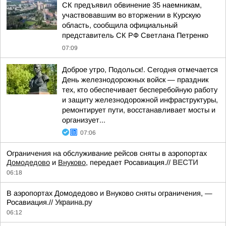
СК предъявил обвинение 35 наемникам,
участвовавшим во вторжении в Курскую
область, сообщила официальный
представитель СК РФ Светлана Петренко
07:09
Доброе утро, Подольск!. Сегодня отмечается
День железнодорожных войск — праздник
тех, кто обеспечивает бесперебойную работу
и защиту железнодорожной инфраструктуры,
ремонтирует пути, восстанавливает мосты и
организует...
07:06
Ограничения на обслуживание рейсов сняты в аэропортах
Домодедово
и
Внуково
, передает Росавиация.//
ВЕСТИ
06:18
В аэропортах Домодедово и Внуково сняты ограничения, —
Росавиация.//
Украина.ру
06:12