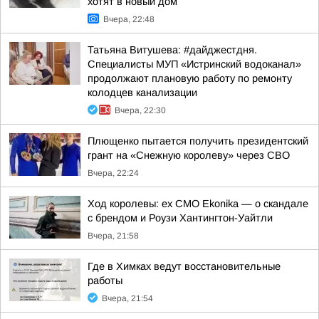
хотят в новый дом
Вчера, 22:48
Татьяна Витушева: #дайджестдня.
Специалисты МУП «Истринский водоканал»
продолжают плановую работу по ремонту
колодцев канализации
Вчера, 22:30
Плющенко пытается получить президентский
грант на «Снежную королеву» через СВО
Вчера, 22:24
Ход королевы: ex CMO Ekonika — о скандале
с брендом и Роузи Хантингтон-Уайтли
Вчера, 21:58
Где в Химках ведут восстановительные
работы
Вчера, 21:54