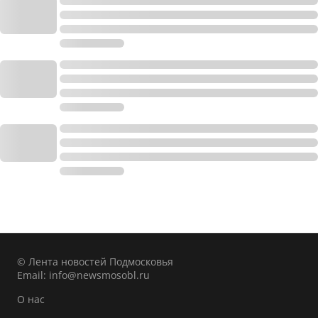
© Лента новостей Подмосковья
Email:
info@newsmosobl.ru
О нас