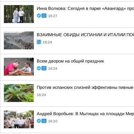
Инна Волкова: Сегодня в парке «Авангард» пр
16:27
ВЗАИМНЫЕ ОБИДЫ ИСПАНИИ И ИТАЛИИ ПО
16:24
Всем двором на общий праздник
16:24
Против испанских слизней эффективны пивные 
16:24
Андрей Воробьев: В Мытищах на площади Мир
16:10