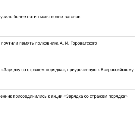
лучило более пяти тысяч новых вагонов
почтили память полковника А. И. Гороватского
 «Зарядку со стражем порядка», приуроченную к Всероссийскому
венник присоединились к акции «Зарядка со стражем порядка»