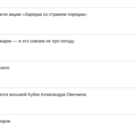
ели акцию «Зарядка со стражем порядка»
арко — и это совсем не про погоду
ского
лся восьмой Кубок Александра Овечкина
боров