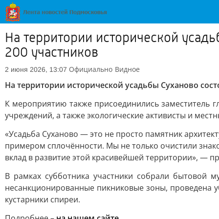
На территории исторической усадь
200 участников
Официально
Видное
2 июня 2026, 13:07
На территории исторической усадьбы Суханово сост
К мероприятию также присоединились заместитель гл
учреждений, а также экологические активисты и местн
«Усадьба Суханово — это не просто памятник архитек
примером сплочённости. Мы не только очистили знак
вклад в развитие этой красивейшей территории», — п
В рамках субботника участники собрали бытовой м
несанкционированные пикниковые зоны, проведена у
кустарники спиреи.
Подробнее –
на нашем сайте
.