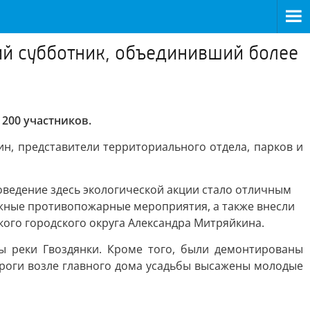
ий субботник, объединивший более
200 участников.
н, представители территориального отдела, парков и
оведение здесь экологической акции стало отличным
ажные противопожарные мероприятия, а также внесли
кого городского округа Александра Митряйкина.
ы реки Гвоздянки. Кроме того, были демонтированы
роги возле главного дома усадьбы высажены молодые