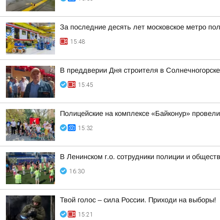
За последние десять лет московское метро по
15:48
В преддверии Дня строителя в Солнечногорске 
15:45
Полицейские на комплексе «Байконур» провели
15:32
В Ленинском г.о. сотрудники полиции и общест
16:30
Твой голос – сила России. Приходи на выборы!
15:21