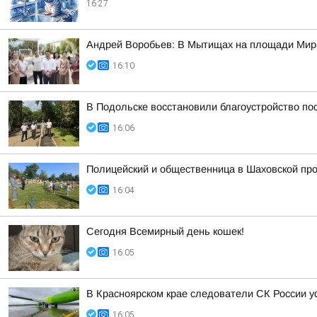
16:27
Андрей Воробьев: В Мытищах на площади Мир
16:10
В Подольске восстановили благоустройство по
16:06
Полицейский и общественница в Шаховской про
16:04
Сегодня Всемирный день кошек!
16:05
В Красноярском крае следователи СК России 
16:05