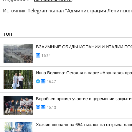
Источник:
Telegram-канал "Администрация Ленинског
ТОП
ВЗАИМНЫЕ ОБИДЫ ИСПАНИИ И ИТАЛИИ ПО
16:24
Инна Волкова: Сегодня в парке «Авангард» пр
16:27
Воробьев принял участие в церемонии закрыти
15:13
Хозяин «попал» на 654 тыс: кошка открыла лапо