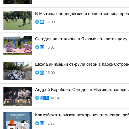
В Мытищах полицейские и общественница пров
15:00
Сегодня на стадионе в Яхроме по-настоящему ж
15:05
Школа анимации открыла сезон в парке Остров
15:00
Андрей Воробьев: Сегодня в Мытищах заверши
14:54
Как избежать рисков возгорания от электропри
12:22