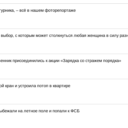
турника, – всё в нашем фоторепортаже
выбор, с которым может столкнуться любая женщина в силу раз
венник присоединились к акции «Зарядка со стражем порядка»
ой кран и устроила потоп в квартире
ыбежали на летное поле и попали к ФСБ