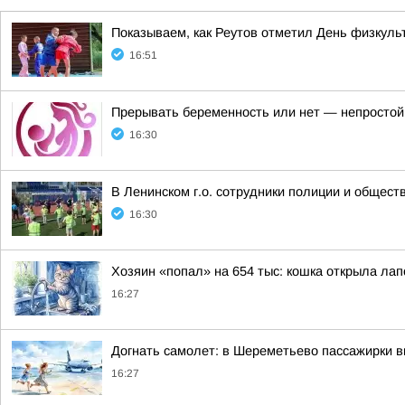
Показываем, как Реутов отметил День физкуль
16:51
Прерывать беременность или нет — непростой 
16:30
В Ленинском г.о. сотрудники полиции и общест
16:30
Хозяин «попал» на 654 тыс: кошка открыла лап
16:27
Догнать самолет: в Шереметьево пассажирки в
16:27