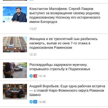
Константин Малофеев: Сергей Лавров
выступил за возвращение своему родному
подмосковному Ногинску его исторического
имени Богородск
13:07
Женщина и ее трехлетний сын разбились
насмерть, выпав из окна 7-го этажа в
подмосковном Раменском
12:01
Росгвардейцы задержали мужчину,
открывшего стрельбу в Подмосковье
16:18
Андрей Воробьев: Еще одна рабочая встреча
— с главой Наро-Фоминского округа Романом
Шамнэ
14:48