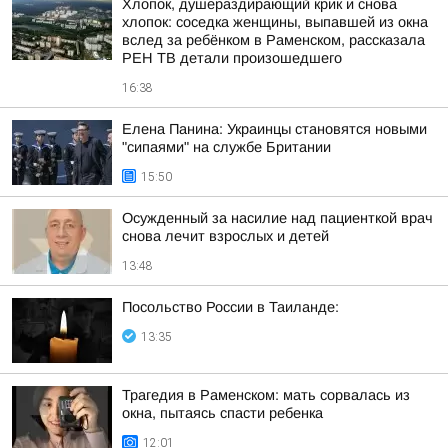
Хлопок, душераздирающий крик и снова
хлопок: соседка женщины, выпавшей из окна
вслед за ребёнком в Раменском, рассказала
РЕН ТВ детали произошедшего
16:38
Елена Панина: Украинцы становятся новыми
"сипаями" на службе Британии
15:50
Осужденный за насилие над пациенткой врач
снова лечит взрослых и детей
13:48
Посольство России в Таиланде:
13:35
Трагедия в Раменском: мать сорвалась из
окна, пытаясь спасти ребенка
12:01