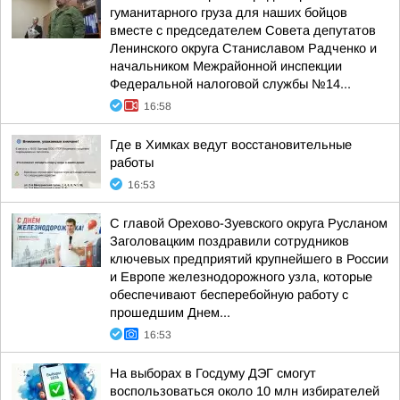
гуманитарного груза для наших бойцов
вместе с председателем Совета депутатов
Ленинского округа Станиславом Радченко и
начальником Межрайонной инспекции
Федеральной налоговой службы №14...
16:58
Где в Химках ведут восстановительные
работы
16:53
С главой Орехово-Зуевского округа Русланом
Заголовацким поздравили сотрудников
ключевых предприятий крупнейшего в России
и Европе железнодорожного узла, которые
обеспечивают бесперебойную работу с
прошедшим Днем...
16:53
На выборах в Госдуму ДЭГ смогут
воспользоваться около 10 млн избирателей