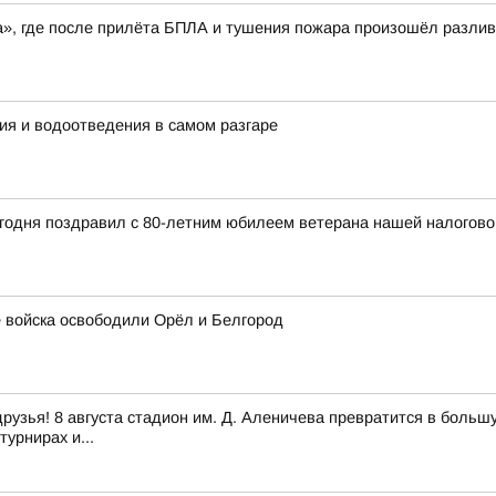
», где после прилёта БПЛА и тушения пожара произошёл разлив
ия и водоотведения в самом разгаре
годня поздравил с 80-летним юбилеем ветерана нашей налогов
ие войска освободили Орёл и Белгород
 друзья! 8 августа стадион им. Д. Аленичева превратится в боль
урнирах и...