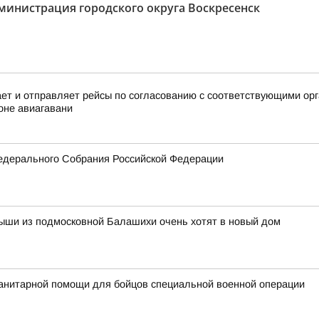
министрация городского округа Воскресенск
 и отправляет рейсы по согласованию с соответствующими орга
оне авиагавани
едерального Собрания Российской Федерации
ыши из подмосковной Балашихи очень хотят в новый дом
анитарной помощи для бойцов специальной военной операции