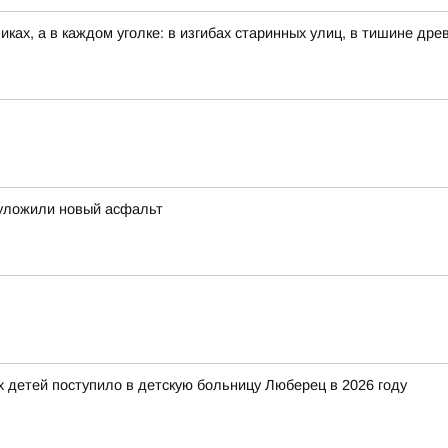
иках, а в каждом уголке: в изгибах старинных улиц, в тишине др
 уложили новый асфальт
детей поступило в детскую больницу Люберец в 2026 году