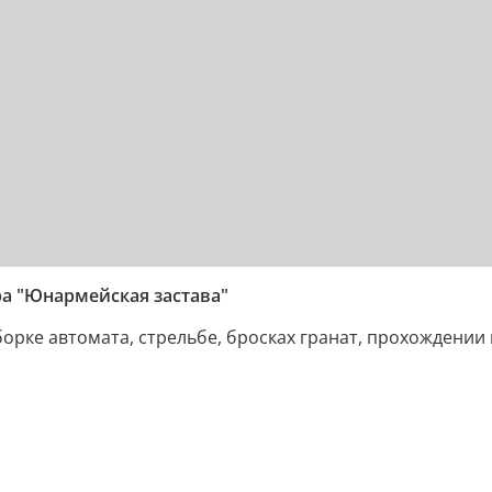
ра "Юнармейская застава"
орке автомата, стрельбе, бросках гранат, прохождении