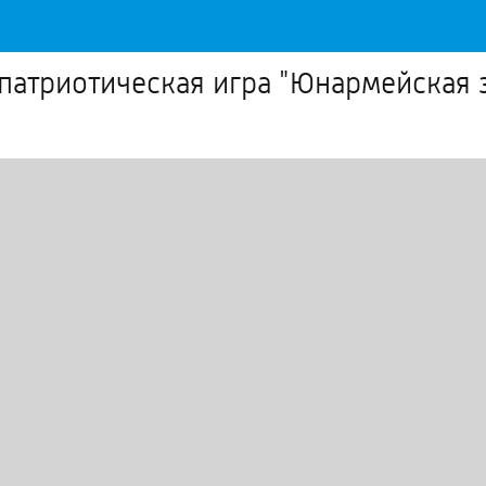
патриотическая игра "Юнармейская з