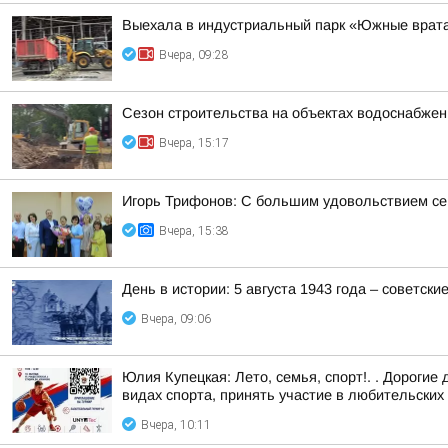
Выехала в индустриальный парк «Южные врата
Вчера, 09:28
Сезон строительства на объектах водоснабжен
Вчера, 15:17
Игорь Трифонов: С большим удовольствием се
Вчера, 15:38
День в истории: 5 августа 1943 года – советск
Вчера, 09:06
Юлия Купецкая: Лето, семья, спорт!. . Дорогие
видах спорта, принять участие в любительских т
Вчера, 10:11