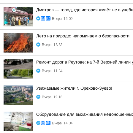
Дмитров — город, где история живёт не в учебн
Вчера, 15:09
Лето на природе: напоминаем о безопасности
Вчера, 13:32
Ремонт дорог в Реутове: на 7-й Верхней линии
Вчера, 11:34
Уважаемые жители г. Орехово-Зуево!
Вчера, 12:18
Оборудование для выхаживания недоношенных 
Вчера, 14:04