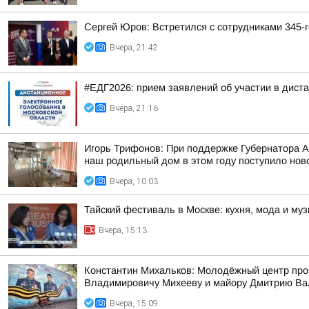
Сергей Юров: Встретился с сотрудниками 345-г
Вчера, 21:42
#ЕДГ2026: прием заявлений об участии в дист
Вчера, 21:16
Игорь Трифонов: При поддержке Губернатора 
наш родильный дом в этом году поступило ново
Вчера, 10:03
Тайский фестиваль в Москве: кухня, мода и му
Вчера, 15:13
Константин Михальков: Молодёжный центр про
Владимировичу Михееву и майору Дмитрию Ва
Вчера, 15:09