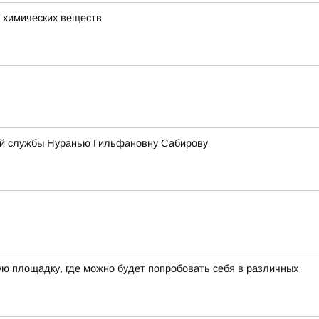
 химических веществ
ой службы Нуранью Гильфановну Сабирову
шую площадку, где можно будет попробовать себя в различных