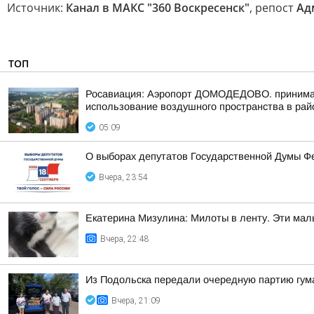
Источник:
Канал в МАКС "360 Воскресенск"
, репост
Ад
ТОП
Росавиация: Аэропорт ДОМОДЕДОВО. принимает
использование воздушного пространства в рай
05:09
О выборах депутатов Государственной Думы Ф
Вчера, 23:54
Екатерина Мизулина: Милоты в ленту. Эти мал
Вчера, 22:48
Из Подольска передали очередную партию гум
Вчера, 21:09