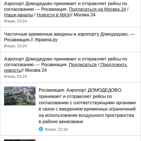
Аэропорт Домодедово принимает и отправляет рейсы по
согласованию — Росавиация.
Подписаться на Москва 24
/
Наши каналы
/
Новости в MAX
//
Москва 24
Вчера, 23:24
Частичные временные введены в аэропорту Домодедово, —
Росавиация.//
Украина.ру
Вчера, 23:24
Аэропорт Домодедово принимает и отправляет рейсы по
согласованию — Росавиация.
Подписаться
/
Предложить
новость
//
Москва 24
Вчера, 23:24
Росавиация: Аэропорт ДОМОДЕДОВО.
принимает и отправляет рейсы по
согласованию с соответствующими органами
в связи с введением временных ограничений
на использование воздушного пространства
в районе авиагавани
Вчера, 23:18