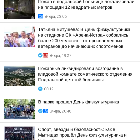
Пожар в подольской больнице локализовали
на площади 12 квадратных метров
Вчера, 23:06
Татьяна Витушева: В День физкультурника
на стадионе СК «Арена-Истра» собрались
более 200 человек – от прославленных
ветеранов до начинающих спортсменов
Вчера, 19:27
Пожарные ликвидировали возгорание в
кладовой комнате соматического отделения
Подольской детской больницы
00:12
В парке прошел День физкультурника
Вчера, 20:48
Спорт, звёзды и безопасность: как в
Мытищах прошёл День физкультурника и