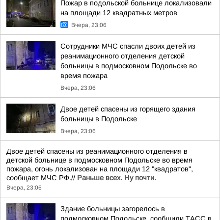
Пожар в подольской больнице локализовали
на площади 12 квадратных метров
Вчера, 23:06
Сотрудники МЧС спасли двоих детей из
реанимационного отделения детской
больницы в подмосковном Подольске во
время пожара
Вчера, 23:06
Двое детей спасены из горящего здания
больницы в Подольске
Вчера, 23:06
Двое детей спасены из реанимационного отделения в
детской больнице в подмосковном Подольске во время
пожара, огонь локализован на площади 12 "квадратов",
сообщает МЧС РФ.//
Раньше всех. Ну почти.
Вчера, 23:06
Здание больницы загорелось в
подмосковном Подольске, сообщили ТАСС в