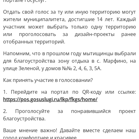
портале Госуслуг.
Отдать свой голос за ту или иную территорию могут
жители муниципалитета, достигшие 14 лет. Каждый
участник может выбрать только одну территорию
или проголосовать за дизайн-проекты ранее
отобранных территорий.
Напомним, что в прошлом году мытищинцы выбрали
для благоустройства зону отдыха в с. Марфино, на
улице Зеленой, у домов №№ 2, 4, 6, 3, 5А.
Как принять участие в голосовании?
1. Перейдите на портал по QR-коду или ссылке:
https://pos.gosuslugi.ru/lkp/fkgs/home/
2. Проголосуйте за понравившийся проект
благоустройства.
Ваше мнение важно! Давайте вместе сделаем наш
город комфортнее и красивее.