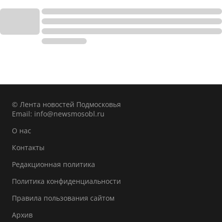
© Лента новостей Подмосковья
Email:
info@newsmosobl.ru
О нас
Контакты
Редакционная политика
Политика конфиденциальности
Правила пользования сайтом
Архив