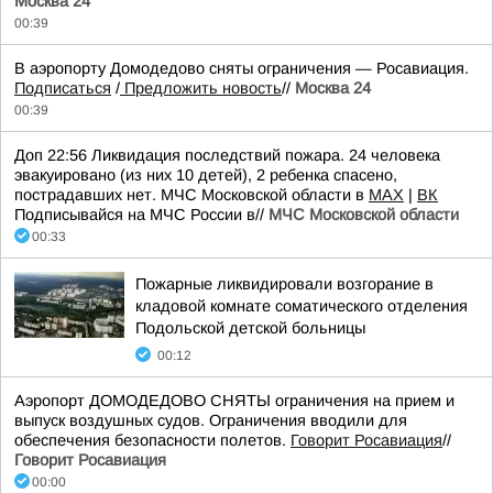
Москва 24
00:39
В аэропорту Домодедово сняты ограничения — Росавиация.
Подписаться
/
Предложить новость
//
Москва 24
00:39
Доп 22:56 Ликвидация последствий пожара. 24 человека
эвакуировано (из них 10 детей), 2 ребенка спасено,
пострадавших нет. МЧС Московской области в
MAX
|
ВК
Подписывайся на МЧС России в//
МЧС Московской области
00:33
Пожарные ликвидировали возгорание в
кладовой комнате соматического отделения
Подольской детской больницы
00:12
Аэропорт ДОМОДЕДОВО СНЯТЫ ограничения на прием и
выпуск воздушных судов. Ограничения вводили для
обеспечения безопасности полетов.
Говорит Росавиация
//
Говорит Росавиация
00:00