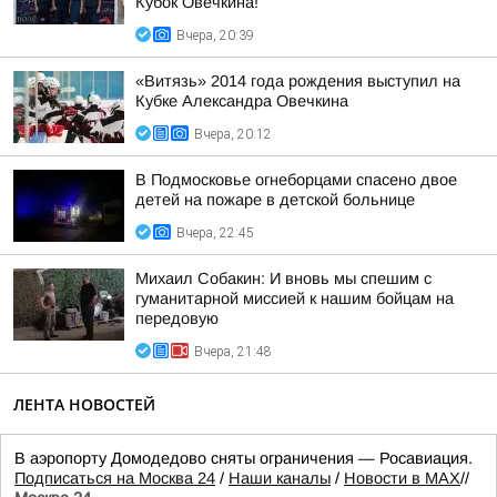
Кубок Овечкина!
Вчера, 20:39
«Витязь» 2014 года рождения выступил на
Кубке Александра Овечкина
Вчера, 20:12
В Подмосковье огнеборцами спасено двое
детей на пожаре в детской больнице
Вчера, 22:45
Михаил Собакин: И вновь мы спешим с
гуманитарной миссией к нашим бойцам на
передовую
Вчера, 21:48
ЛЕНТА НОВОСТЕЙ
В аэропорту Домодедово сняты ограничения — Росавиация.
Подписаться на Москва 24
/
Наши каналы
/
Новости в MAX
//