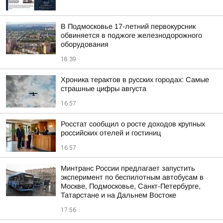
В Подмосковье 17-летний первокурсник
обвиняется в поджоге железнодорожного
оборудования
18:39
Хроника терактов в русских городах: Самые
страшные цифры августа
16:57
Росстат сообщил о росте доходов крупных
российских отелей и гостиниц
16:57
Минтранс России предлагает запустить
эксперимент по беспилотным автобусам в
Москве, Подмосковье, Санкт-Петербурге,
Татарстане и на Дальнем Востоке
17:56