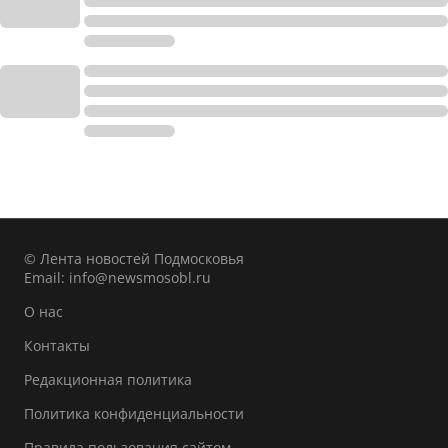
© Лента новостей Подмосковья
Email:
info@newsmosobl.ru
О нас
Контакты
Редакционная политика
Политика конфиденциальности
Правила пользования сайтом