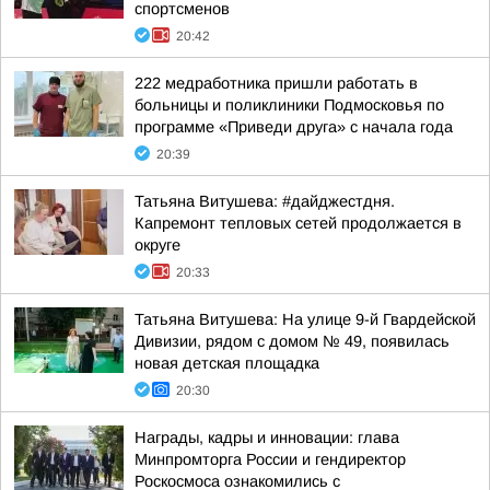
спортсменов
20:42
222 медработника пришли работать в
больницы и поликлиники Подмосковья по
программе «Приведи друга» с начала года
20:39
Татьяна Витушева: #дайджестдня.
Капремонт тепловых сетей продолжается в
округе
20:33
Татьяна Витушева: На улице 9-й Гвардейской
Дивизии, рядом с домом № 49, появилась
новая детская площадка
20:30
Награды, кадры и инновации: глава
Минпромторга России и гендиректор
Роскосмоса ознакомились с