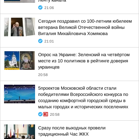
ленту канала
21:06
Сегодня поздравил со 100-летним юбилеем
ветерана Великой Отечественной войны
Виталия Михайловича Хомякова
21:01
Опрос на Украине: Зеленский на четвёртом
месте из 10 политиков в рейтинге доверия
украинцев
20:58
5проектов Московской области стали
победителями Всероссийского конкурса по
созданию комфортной городской среды в
малых городах и исторических поселениях
20:58
Сразу после выходных провели
традиционный Час ЖКХ