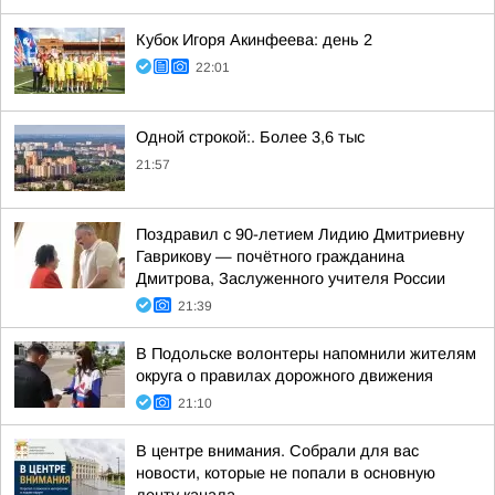
Кубок Игоря Акинфеева: день 2
22:01
Одной строкой:. Более 3,6 тыс
21:57
Поздравил с 90-летием Лидию Дмитриевну
Гаврикову — почётного гражданина
Дмитрова, Заслуженного учителя России
21:39
В Подольске волонтеры напомнили жителям
округа о правилах дорожного движения
21:10
В центре внимания. Собрали для вас
новости, которые не попали в основную