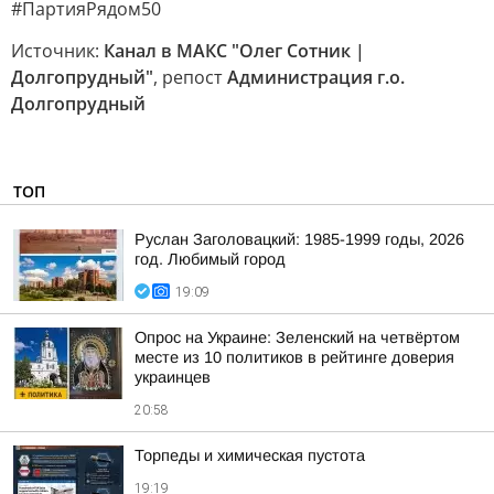
#ПартияРядом50
Источник:
Канал в МАКС "Олег Сотник |
Долгопрудный"
, репост
Администрация г.о.
Долгопрудный
ТОП
Руслан Заголовацкий: 1985-1999 годы, 2026
год. Любимый город
19:09
Опрос на Украине: Зеленский на четвёртом
месте из 10 политиков в рейтинге доверия
украинцев
20:58
Торпеды и химическая пустота
19:19