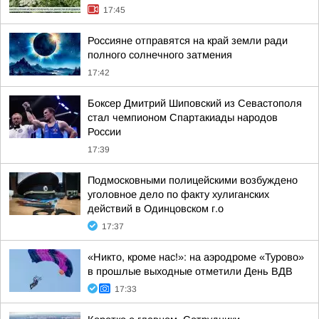
17:45
Россияне отправятся на край земли ради
полного солнечного затмения
17:42
Боксер Дмитрий Шиповский из Севастополя
стал чемпионом Спартакиады народов
России
17:39
Подмосковными полицейскими возбуждено
уголовное дело по факту хулиганских
действий в Одинцовском г.о
17:37
«Никто, кроме нас!»: на аэродроме «Турово»
в прошлые выходные отметили День ВДВ
17:33