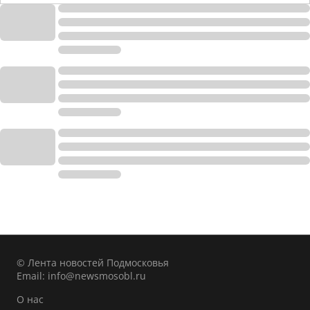
© Лента новостей Подмосковья
Email:
info@newsmosobl.ru
О нас