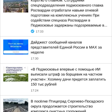
Коротко о главном. Сотрудники
спецподразделения подмосковного главка
Росгвардии отработали навыки огневой
подготовки на комплексных учениях При
содействии спецназа Росгвардии в
Подмосковье задержаны подозреваемые в...
17:33
Дайджест сообщений каналов
представителей Единой России в МАХ за
неделю
17:30
«В Подмосковье впервые с помощью ИИ
выписали штраф за борщевик на частном
участке»: Хозяину дачи придется заплатить
150 тыс рублей
17:24
В посёлке Птицеград Сергиево-Посадского
округа продолжается строительство
комплекса очистных сооружений