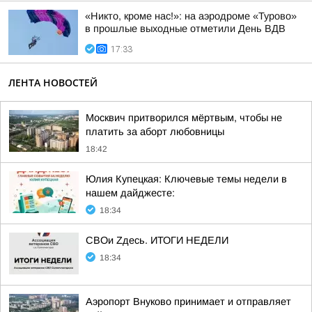
«Никто, кроме нас!»: на аэродроме «Турово»
в прошлые выходные отметили День ВДВ
17:33
ЛЕНТА НОВОСТЕЙ
Москвич притворился мёртвым, чтобы не
платить за аборт любовницы
18:42
Юлия Купецкая: Ключевые темы недели в
нашем дайджесте:
18:34
СВОи Zдесь. ИТОГИ НЕДЕЛИ
18:34
Аэропорт Внуково принимает и отправляет