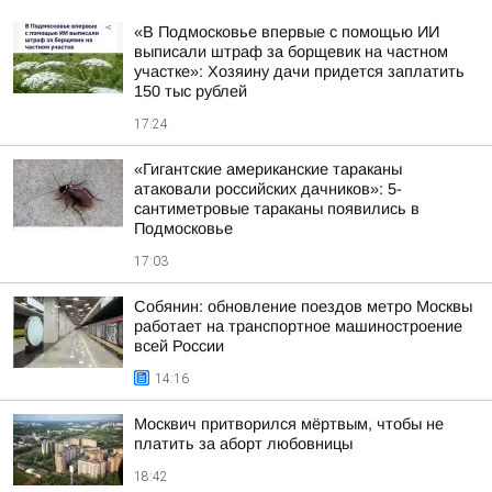
«В Подмосковье впервые с помощью ИИ
выписали штраф за борщевик на частном
участке»: Хозяину дачи придется заплатить
150 тыс рублей
17:24
«Гигантские американские тараканы
атаковали российских дачников»: 5-
сантиметровые тараканы появились в
Подмосковье
17:03
Собянин: обновление поездов метро Москвы
работает на транспортное машиностроение
всей России
14:16
Москвич притворился мёртвым, чтобы не
платить за аборт любовницы
18:42