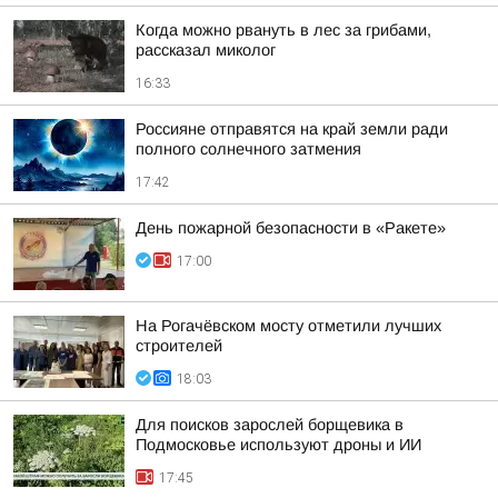
Когда можно рвануть в лес за грибами,
рассказал миколог
16:33
Россияне отправятся на край земли ради
полного солнечного затмения
17:42
День пожарной безопасности в «Ракете»
17:00
На Рогачёвском мосту отметили лучших
строителей
18:03
Для поисков зарослей борщевика в
Подмосковье используют дроны и ИИ
17:45