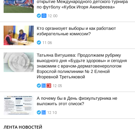
открытие Международного детского турнира
по футболу «Кубок Игоря Акинфеева»
12:00
Кто организует выборы и как работают
избирательные комиссии?
11:06
Татьяна Витушева: Продолжаем рубрику
выходного дня «Будьте здоровы» и сегодня
знакомим с врачом-дерматовенерологом
Взрослой поликлиники № 2 Еленой
Игоревной Третьяковой
12:05
А почему бы в День физкультурника не
выложить этот список?
12:10
ЛЕНТА НОВОСТЕЙ