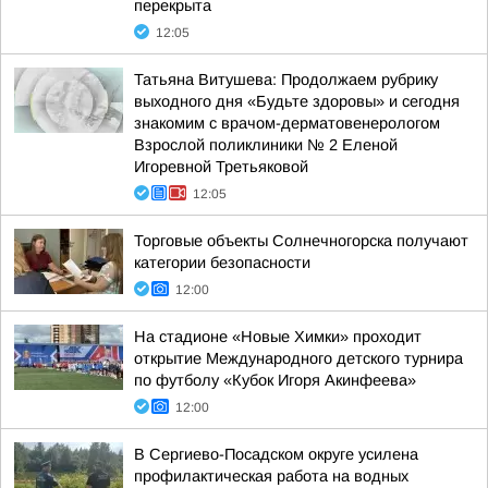
перекрыта
12:05
Татьяна Витушева: Продолжаем рубрику
выходного дня «Будьте здоровы» и сегодня
знакомим с врачом-дерматовенерологом
Взрослой поликлиники № 2 Еленой
Игоревной Третьяковой
12:05
Торговые объекты Солнечногорска получают
категории безопасности
12:00
На стадионе «Новые Химки» проходит
открытие Международного детского турнира
по футболу «Кубок Игоря Акинфеева»
12:00
В Сергиево-Посадском округе усилена
профилактическая работа на водных