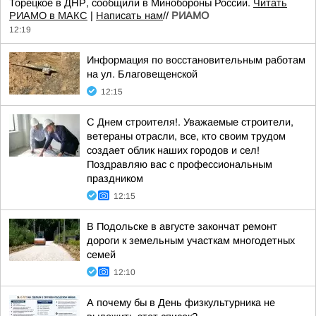
Торецкое в ДНР, сообщили в Минобороны России.
Читать
РИАМО в МАКС
|
Написать нам
//
РИАМО
12:19
Информация по восстановительным работам
на ул. Благовещенской
12:15
С Днем строителя!. Уважаемые строители,
ветераны отрасли, все, кто своим трудом
создает облик наших городов и сел!
Поздравляю вас с профессиональным
праздником
12:15
В Подольске в августе закончат ремонт
дороги к земельным участкам многодетных
семей
12:10
А почему бы в День физкультурника не