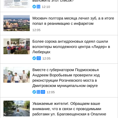
выложить этот список?
12:10
Москвич полтора месяца лечил зуб, а в итоге
попал в реанимацию с инфарктом
12:05
Более сорока антидроновых одеял сшили
волонтеры молодежного центра «Лидер» в
Люберцах
12:05
Вместе с губернатором Подмосковья
Андреем Воробьевым проверили ход
реконструкции Рогачевского моста в
Дмитровском муниципальном округе
12:05
Уважаемые жители!. Обращаем ваше
внимание, что в связи с проводимыми
работами ул. Браговещенская в Опалихе