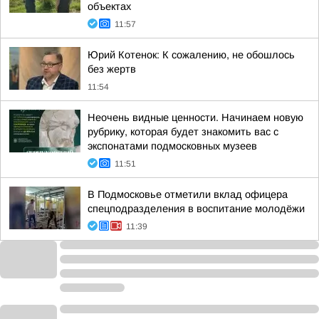
объектах
11:57
Юрий Котенок: К сожалению, не обошлось
без жертв
11:54
Неочень видные ценности. Начинаем новую
рубрику, которая будет знакомить вас с
экспонатами подмосковных музеев
11:51
В Подмосковье отметили вклад офицера
спецподразделения в воспитание молодёжи
11:39