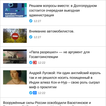
Решаем вопросы вместе: в Долгопрудном
состоится очередная выездная
администрация
12:27
Вниманию автомобилистов.
12:27
«Папа разрешил» — не аргумент для
Госавтоинспекции
12:22
Андрей Луговой: Ни один английский король
так и не решился носить похищенный в
Индии алмаз Кох-и-Нур – свою роль сыграл
миф о проклятии
12:22
Вооружённые силы России освободили Васютинское и