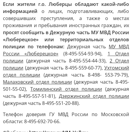
Если жители г.о. Люберцы обладают какой-либо
информацией
о лицах, подготавливающих, либо
совершивших преступления, а также о местах
проживания и пребывания иностранных граждан, их
просят сообщить в Дежурную часть МУ МВД России
«Люберецкое» или территориальных отделов
полиции по телефонам:
Дежурная часть
МУ МВД
России «Люберецкое»
(8-495-554-93-94),
1 Отдел
полиции
(дежурная часть 8-495-554-44-33),
2 Отдел
полиции
(дежурная часть 8-495-559-60-77),
Ухтомский
отдел полиции
(дежурная часть 8-498- 553-79-79),
Малаховский отдел полиции
(дежурная часть 8-495-
501-55-02),
Томилинский отдел полиции
(дежурная
часть 8-495-557-51-81),
Дзержинский отдел полиции
(дежурная часть 8-495-551-20-88).
Телефон доверия ГУ МВД России по Московской
области: 8-495-692-70-66.