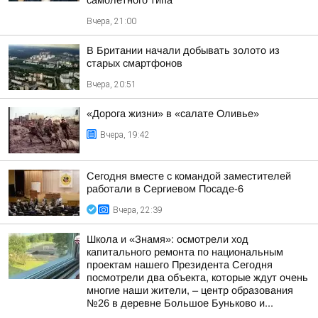
самолетного типа
Вчера, 21:00
В Британии начали добывать золото из
старых смартфонов
Вчера, 20:51
«Дорога жизни» в «салате Оливье»
Вчера, 19:42
Сегодня вместе с командой заместителей
работали в Сергиевом Посаде-6
Вчера, 22:39
Школа и «Знамя»: осмотрели ход
капитального ремонта по национальным
проектам нашего Президента Сегодня
посмотрели два объекта, которые ждут очень
многие наши жители, – центр образования
№26 в деревне Большое Буньково и...