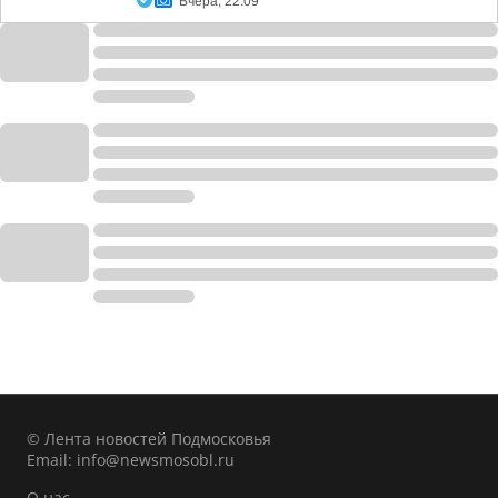
Вчера, 22:09
© Лента новостей Подмосковья
Email:
info@newsmosobl.ru
О нас