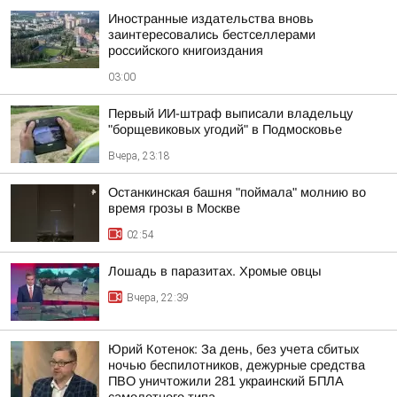
Иностранные издательства вновь
заинтересовались бестселлерами
российского книгоиздания
03:00
Первый ИИ-штраф выписали владельцу
"борщевиковых угодий" в Подмосковье
Вчера, 23:18
Останкинская башня "поймала" молнию во
время грозы в Москве
02:54
Лошадь в паразитах. Хромые овцы
Вчера, 22:39
Юрий Котенок: За день, без учета сбитых
ночью беспилотников, дежурные средства
ПВО уничтожили 281 украинский БПЛА