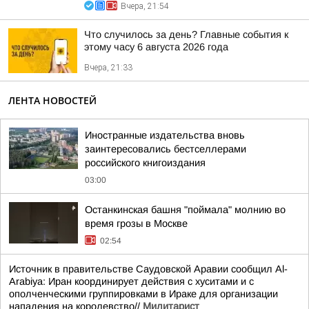
Вчера, 21:54
Что случилось за день? Главные события к
этому часу 6 августа 2026 года
Вчера, 21:33
ЛЕНТА НОВОСТЕЙ
Иностранные издательства вновь
заинтересовались бестселлерами
российского книгоиздания
03:00
Останкинская башня "поймала" молнию во
время грозы в Москве
02:54
Источник в правительстве Саудовской Аравии сообщил Al-
Arabiya: Иран координирует действия с хуситами и с
ополченческими группировками в Ираке для организации
нападения на королевство//
Милитарист