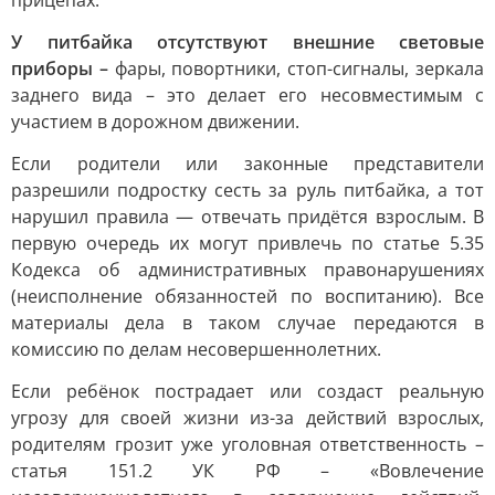
прицепах.
У питбайка отсутствуют внешние световые
приборы –
фары, повортники, стоп-сигналы, зеркала
заднего вида – это делает его несовместимым с
участием в дорожном движении.
Если родители или законные представители
разрешили подростку сесть за руль питбайка, а тот
нарушил правила — отвечать придётся взрослым. В
первую очередь их могут привлечь по статье 5.35
Кодекса об административных правонарушениях
(неисполнение обязанностей по воспитанию). Все
материалы дела в таком случае передаются в
комиссию по делам несовершеннолетних.
Если ребёнок пострадает или создаст реальную
угрозу для своей жизни из-за действий взрослых,
родителям грозит уже уголовная ответственность –
статья 151.2 УК РФ – «Вовлечение