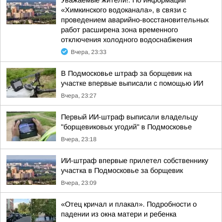
Уважаемые жители!. По информации
«Химкинского водоканала», в связи с
проведением аварийно-восстановительных
работ расширена зона временного
отключения холодного водоснабжения
Вчера, 23:33
В Подмосковье штраф за борщевик на
участке впервые выписали с помощью ИИ
Вчера, 23:27
Первый ИИ-штраф выписали владельцу
"борщевиковых угодий" в Подмосковье
Вчера, 23:18
ИИ-штраф впервые прилетел собственнику
участка в Подмосковье за борщевик
Вчера, 23:09
«Отец кричал и плакал». Подробности о
падении из окна матери и ребенка