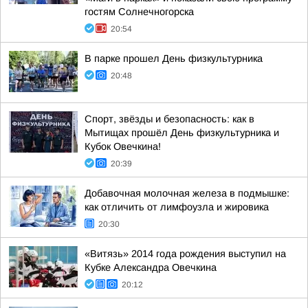
гостям Солнечногорска
20:54
В парке прошел День физкультурника
20:48
Спорт, звёзды и безопасность: как в
Мытищах прошёл День физкультурника и
Кубок Овечкина!
20:39
Добавочная молочная железа в подмышке:
как отличить от лимфоузла и жировика
20:30
«Витязь» 2014 года рождения выступил на
Кубке Александра Овечкина
20:12