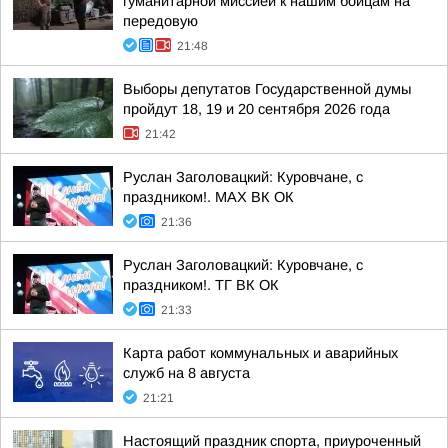
гуманитарной миссией к нашим бойцам на
передовую
21:48
Выборы депутатов Государственной думы
пройдут 18, 19 и 20 сентября 2026 года
21:42
Руслан Заголовацкий: Куровчане, с
праздником!. MAX ВК ОК
21:36
Руслан Заголовацкий: Куровчане, с
праздником!. ТГ ВК ОК
21:33
Карта работ коммунальных и аварийных
служб на 8 августа
21:21
Настоящий праздник спорта, приуроченный