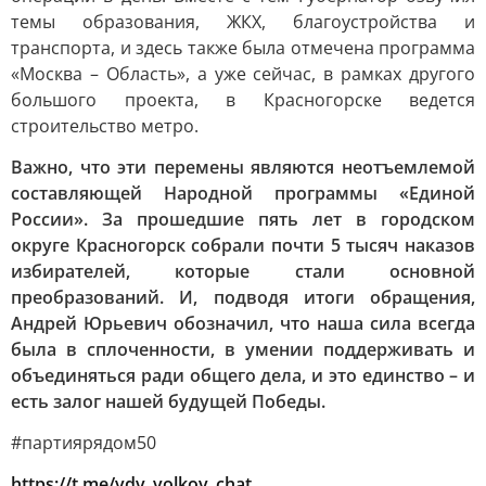
темы образования, ЖКХ, благоустройства и
транспорта, и здесь также была отмечена программа
«Москва – Область», а уже сейчас, в рамках другого
большого проекта, в Красногорске ведется
строительство метро.
Важно, что эти перемены являются неотъемлемой
составляющей Народной программы «Единой
России». За прошедшие пять лет в городском
округе Красногорск собрали почти 5 тысяч наказов
избирателей, которые стали основной
преобразований. И, подводя итоги обращения,
Андрей Юрьевич обозначил, что наша сила всегда
была в сплоченности, в умении поддерживать и
объединяться ради общего дела, и это единство – и
есть залог нашей будущей Победы.
#партиярядом50
https://t.me/vdv_volkov_chat