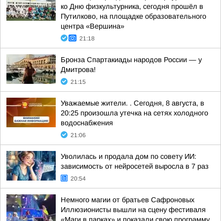
ко Дню физкультурника, сегодня прошёл в
Путилково, на площадке образовательного
центра «Вершина»
21:18
Бронза Спартакиады народов России — у
Дмитрова!
21:15
Уважаемые жители. . Сегодня, 8 августа, в
20:25 произошла утечка на сетях холодного
водоснабжения
21:06
Уволилась и продала дом по совету ИИ:
зависимость от нейросетей выросла в 7 раз
20:54
Немного магии от братьев Сафроновых
Иллюзионисты вышли на сцену фестиваля
«Маги в парках» и показали свою программу