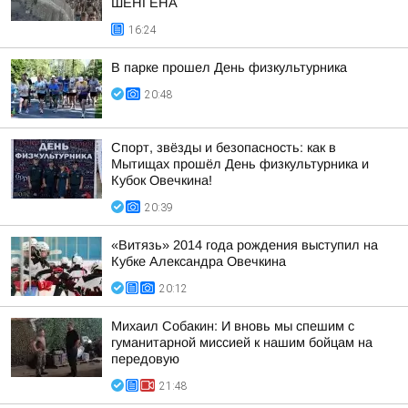
ШЕНГЕНА
16:24
В парке прошел День физкультурника
20:48
Спорт, звёзды и безопасность: как в
Мытищах прошёл День физкультурника и
Кубок Овечкина!
20:39
«Витязь» 2014 года рождения выступил на
Кубке Александра Овечкина
20:12
Михаил Собакин: И вновь мы спешим с
гуманитарной миссией к нашим бойцам на
передовую
21:48