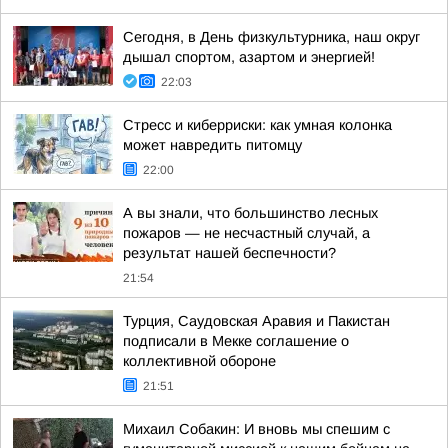
Сегодня, в День физкультурника, наш округ
дышал спортом, азартом и энергией!
22:03
Стресс и киберриски: как умная колонка
может навредить питомцу
22:00
А вы знали, что большинство лесных
пожаров — не несчастный случай, а
результат нашей беспечности?
21:54
Турция, Саудовская Аравия и Пакистан
подписали в Мекке соглашение о
коллективной обороне
21:51
Михаил Собакин: И вновь мы спешим с