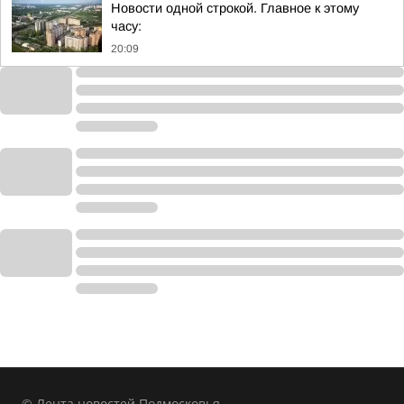
Новости одной строкой. Главное к этому
часу:
20:09
© Лента новостей Подмосковья