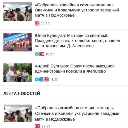
«Собралась хоккейная семья»: команды
Овечкина и Ковальчука устроили звездный
матч в Подмосковье
22:12
Юлия Купецкая: Мытищи со спортом!.
Праздник для тех, кто любит спорт, прошёл
на стадионе им. Д. Аленичева
18:21
Андрей Булгаков: Сразу после выездной
администрации поехали в Жегалово
18:51
ЛЕНТА НОВОСТЕЙ
«Собралась хоккейная семья»: команды
Овечкина и Ковальчука устроили звездный
матч в Подмосковье
22:12