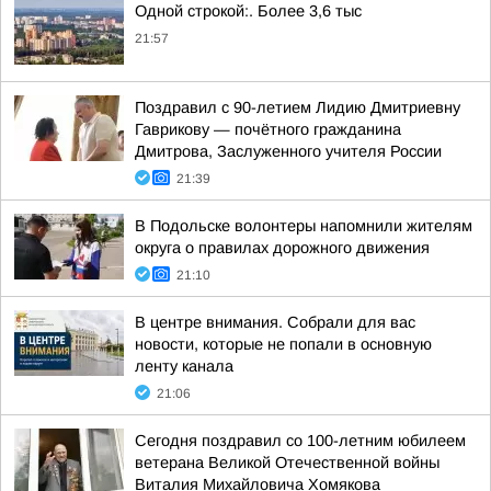
Одной строкой:. Более 3,6 тыс
21:57
Поздравил с 90-летием Лидию Дмитриевну
Гаврикову — почётного гражданина
Дмитрова, Заслуженного учителя России
21:39
В Подольске волонтеры напомнили жителям
округа о правилах дорожного движения
21:10
В центре внимания. Собрали для вас
новости, которые не попали в основную
ленту канала
21:06
Сегодня поздравил со 100-летним юбилеем
ветерана Великой Отечественной войны
Виталия Михайловича Хомякова