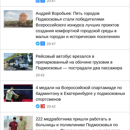
20:47
Андрей Воробьев: Пять городов
Подмосковья стали победителями
Всероссийского конкурса лучших проектов
создания комфортной городской среды в
малых городах и исторических поселениях
20:47
Рейсовый автобус врезался в
припаркованный на обочине грузовик в
Подмосковье — пострадали два пассажира
20:42
4 медали на Всероссийской спартакиаде по
бадминтону в Екатеринбурге у подмосковных
спортсменов
20:42
222 медработника пришли работать в
больницы и поликлиники Подмосковья по