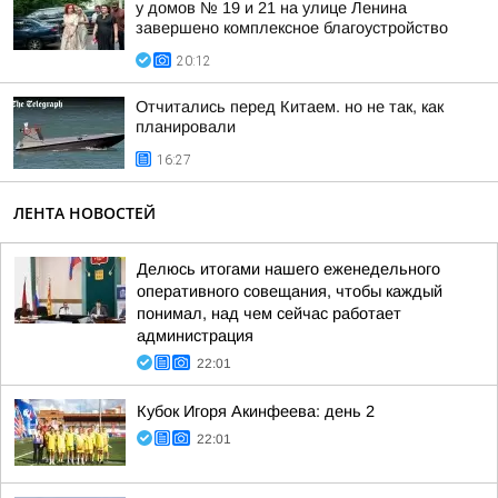
у домов № 19 и 21 на улице Ленина
завершено комплексное благоустройство
20:12
Отчитались перед Китаем. но не так, как
планировали
16:27
ЛЕНТА НОВОСТЕЙ
Делюсь итогами нашего еженедельного
оперативного совещания, чтобы каждый
понимал, над чем сейчас работает
администрация
22:01
Кубок Игоря Акинфеева: день 2
22:01