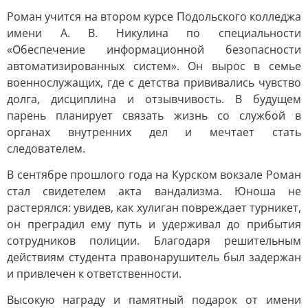
Роман учится на втором курсе Подольского колледжа
имени А. В. Никулина по специальности
«Обеспечение информационной безопасности
автоматизированных систем». Он вырос в семье
военнослужащих, где с детства прививались чувство
долга, дисциплина и отзывчивость. В будущем
парень планирует связать жизнь со службой в
органах внутренних дел и мечтает стать
следователем.
В сентябре прошлого года на Курском вокзале Роман
стал свидетелем акта вандализма. Юноша не
растерялся: увидев, как хулиган повреждает турникет,
он преградил ему путь и удерживал до прибытия
сотрудников полиции. Благодаря решительным
действиям студента правонарушитель был задержан
и привлечен к ответственности.
Высокую награду и памятный подарок от имени