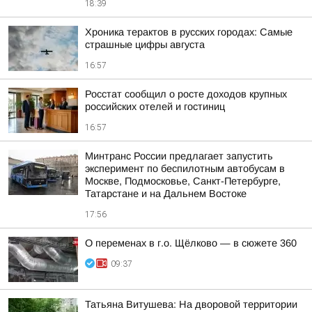
18:39
Хроника терактов в русских городах: Самые
страшные цифры августа
16:57
Росстат сообщил о росте доходов крупных
российских отелей и гостиниц
16:57
Минтранс России предлагает запустить
эксперимент по беспилотным автобусам в
Москве, Подмосковье, Санкт-Петербурге,
Татарстане и на Дальнем Востоке
17:56
О переменах в г.о. Щёлково — в сюжете 360
09:37
Татьяна Витушева: На дворовой территории