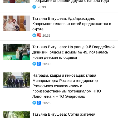
программе «Приведи друга» с начала года
20:39
Татьяна Витушева: #дайджестдня.
Капремонт тепловых сетей продолжается в
округе
20:33
Татьяна Витушева: На улице 9-й Гвардейской
Дивизии, рядом с домом № 49, появилась
новая детская площадка
20:30
Награды, кадры и инновации: глава
Минпромторга России и гендиректор
Роскосмоса ознакомились с
производственным потенциалом НПО
Лавочкина и НПО Энергомаш
20:25
Татьяна Витушева: Сотни жителей