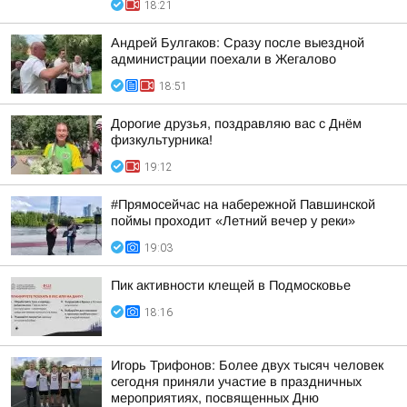
18:21
Андрей Булгаков: Сразу после выездной
администрации поехали в Жегалово
18:51
Дорогие друзья, поздравляю вас с Днём
физкультурника!
19:12
#Прямосейчас на набережной Павшинской
поймы проходит «Летний вечер у реки»
19:03
Пик активности клещей в Подмосковье
18:16
Игорь Трифонов: Более двух тысяч человек
сегодня приняли участие в праздничных
мероприятиях, посвященных Дню