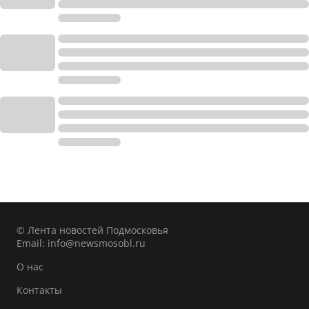
© Лента новостей Подмосковья
Email:
info@newsmosobl.ru
О нас
Контакты