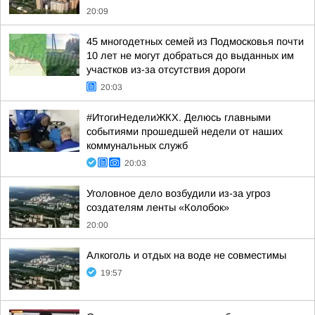
20:09
45 многодетных семей из Подмосковья почти
10 лет не могут добраться до выданных им
участков из-за отсутствия дороги
20:03
#ИтогиНеделиЖКХ. Делюсь главными
событиями прошедшей недели от наших
коммунальных служб
20:03
Уголовное дело возбудили из-за угроз
создателям ленты «Колобок»
20:00
Алкоголь и отдых на воде не совместимы
19:57