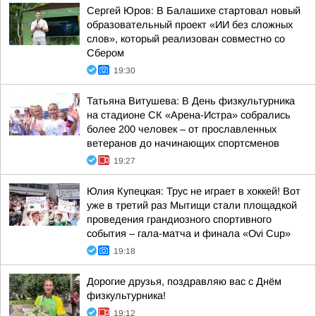
Сергей Юров: В Балашихе стартовал новый
образовательный проект «ИИ без сложных
слов», который реализован совместно со
Сбером
19:30
Татьяна Витушева: В День физкультурника
на стадионе СК «Арена-Истра» собрались
более 200 человек – от прославленных
ветеранов до начинающих спортсменов
19:27
Юлия Купецкая: Трус не играет в хоккей! Вот
уже в третий раз Мытищи стали площадкой
проведения грандиозного спортивного
события – гала-матча и финала «Ovi Cup»
19:18
Дорогие друзья, поздравляю вас с Днём
физкультурника!
19:12