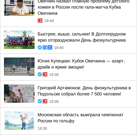
Овечкин назвал главную проблему детского
хоккея в России после гала-матча Кубка
Овечкина
19:49
Быстрее, выше, сильнее! В Долгопрудном
ярко отпраздновали День физкультурника
19:40
Юлия Купецкая: Кубок Овечкина — азарт,
драйв и яркие эмоции!
19:36
Григорий Артамонов: День физкультурника в
Подольске собрал более 7 500 человек!
19:36
Московская область выиграла чемпионат
России по гольфу
19:30