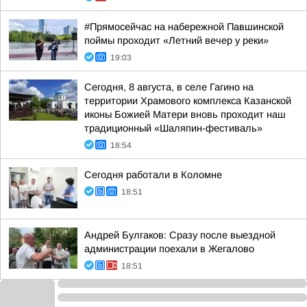
#Прямосейчас на набережной Павшинской
поймы проходит «Летний вечер у реки»
19:03
Сегодня, 8 августа, в селе Гагино на
территории Храмового комплекса Казанской
иконы Божией Матери вновь проходит наш
традиционный «Шаляпин-фестиваль»
18:54
Сегодня работали в Коломне
18:51
Андрей Булгаков: Сразу после выездной
администрации поехали в Жегалово
18:51