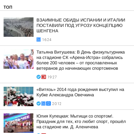
ТОП
ВЗАИМНЫЕ ОБИДЫ ИСПАНИИ И ИТАЛИИ
ПОСТАВИЛИ ПОД УГРОЗУ КОНЦЕПЦИЮ
ШЕНГЕНА
16:24
Татьяна Витушева: В День физкультурника
на стадионе СК «Арена-Истра» собрались
более 200 человек – от прославленных
ветеранов до начинающих спортсменов
19:27
«Витязь» 2014 года рождения выступил на
Кубке Александра Овечкина
20:12
Юлия Купецкая: Мытищи со спортом!.
Праздник для тех, кто любит спорт, прошёл
на стадионе им. Д. Аленичева