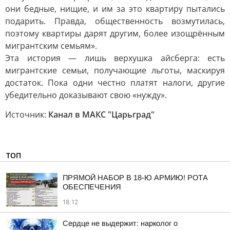
они бедные, нищие, и им за это квартиру пытались
подарить. Правда, общественность возмутилась,
поэтому квартиры дарят другим, более изощрённым
мигрантским семьям».
Эта история — лишь верхушка айсберга: есть
мигрантские семьи, получающие льготы, маскируя
достаток. Пока одни честно платят налоги, другие
убедительно доказывают свою «нужду».
Источник:
Канал в МАКС "Царьград"
ТОП
ПРЯМОЙ НАБОР В 18-Ю АРМИЮ! РОТА
ОБЕСПЕЧЕНИЯ
18:12
Сердце не выдержит: нарколог о