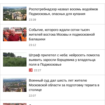
Роспотребнадзор назвал восемь водоёмов
Подмосковья, опасных для купания
23:39
Событие, которого ждали сотни тысяч
жителей востока Москвы и подмосковной
Балашихи
23:12
Штраф прилетел с неба: нейросеть помогла
выявить заросли борщевика у владельца
поля в Подмосковье
22:27
Военный суд дал шесть лет жителю
Московской области за подготовку теракта в
столице
22:07