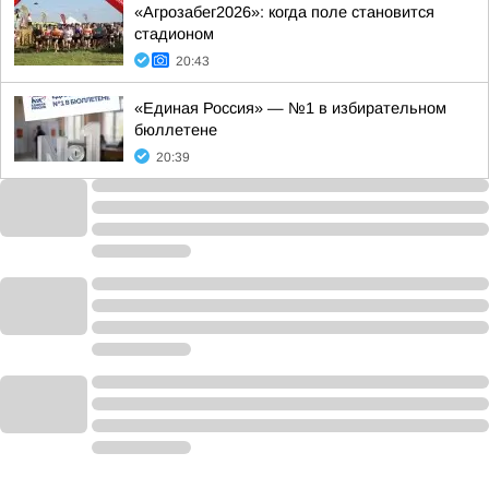
«Агрозабег2026»: когда поле становится
стадионом
20:43
«Единая Россия» — №1 в избирательном
бюллетене
20:39