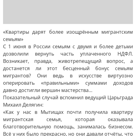
«Квартиры дарят более изощрённым мигрантским
семьям»
С 1 июня в России семьям с двумя и более детьми
дозволили вернуть часть уплаченного НДФЛ.
Возникает, правда, животрепещущий вопрос, а
достанется ли этот бесценный бонус семьям
мигрантов? Они ведь в искусстве виртуозно
оперировать «правильными» суммами доходов
давно достигли вершин мастерства…
Показательный случай вспомнил ведущий Царьграда
Михаил Делягин:
«Как у нас в Мытищах почти получила квартиру
мигрантская семья, которая оказывала
благотворительную помощь, занималась бизнесом.
Всё у них было прекрасно, но они давали отчёты, что