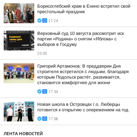
Борисоглебский храм в Енино встретил свой
престольный праздник
21:24
Верховный суд 10 августа рассмотрит иск
партии «Родина» о снятии «Яблока» с
выборов в Госдуму
20:00
Григорий Артамонов: В преддверии Дня
строителя встретился с людьми, благодаря
которым Подольск растёт, развивается,
становится комфортнее для жизни
17:34
Новая школа в Островцах г.о. Люберцы
готовится к открытию с опережением на год
17:08
ЛЕНТА НОВОСТЕЙ