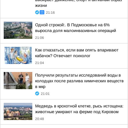
жизни
21:16
Одной строкой:. В Подмосковье на 6%
выросла доля малоинвазивных операций
21:06
Как отказаться, если вам опять впаривают
кабачок? Отвечает психолог
21:04
Получили результаты исследований воды в
колодцах после разлива химических веществ
в мкр
21:01
Медведь в крохотной клетке, рысь истощена:
животные умирают на ферме под Кировом
20:48