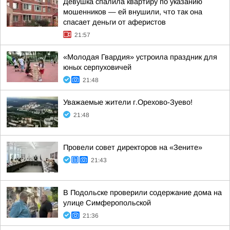
Девушка спалила квартиру по указанию
мошенников — ей внушили, что так она
спасает деньги от аферистов
21:57
«Молодая Гвардия» устроила праздник для
юных серпуховичей
21:48
Уважаемые жители г.Орехово-Зуево!
21:48
Провели совет директоров на «Зените»
21:43
В Подольске проверили содержание дома на
улице Симферопольской
21:36