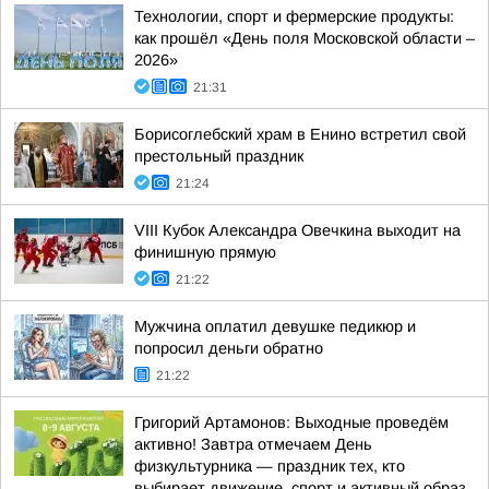
Технологии, спорт и фермерские продукты:
как прошёл «День поля Московской области –
2026»
21:31
Борисоглебский храм в Енино встретил свой
престольный праздник
21:24
VIII Кубок Александра Овечкина выходит на
финишную прямую
21:22
Мужчина оплатил девушке педикюр и
попросил деньги обратно
21:22
Григорий Артамонов: Выходные проведём
активно! Завтра отмечаем День
физкультурника — праздник тех, кто
выбирает движение, спорт и активный образ