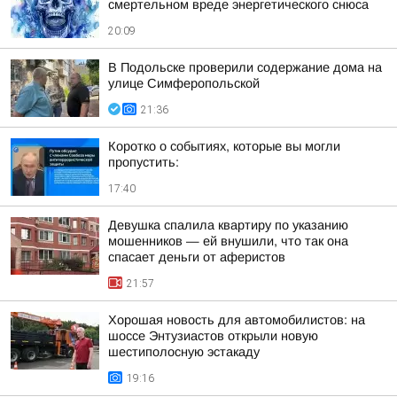
смертельном вреде энергетического снюса
20:09
В Подольске проверили содержание дома на
улице Симферопольской
21:36
Коротко о событиях, которые вы могли
пропустить:
17:40
Девушка спалила квартиру по указанию
мошенников — ей внушили, что так она
спасает деньги от аферистов
21:57
Хорошая новость для автомобилистов: на
шоссе Энтузиастов открыли новую
шестиполосную эстакаду
19:16