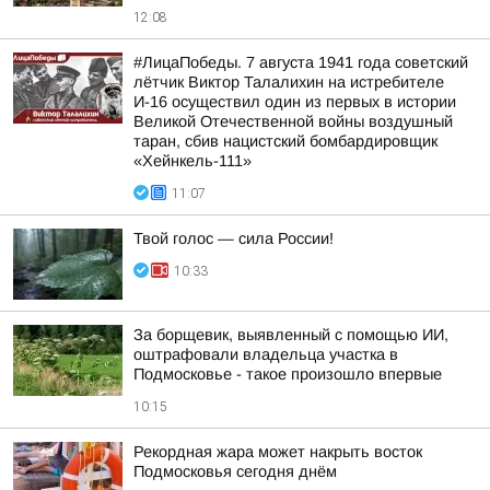
12:08
#ЛицаПобеды. 7 августа 1941 года советский
лётчик Виктор Талалихин на истребителе
И-16 осуществил один из первых в истории
Великой Отечественной войны воздушный
таран, сбив нацистский бомбардировщик
«Хейнкель-111»
11:07
Твой голос — сила России!
10:33
За борщевик, выявленный с помощью ИИ,
оштрафовали владельца участка в
Подмосковье - такое произошло впервые
10:15
Рекордная жара может накрыть восток
Подмосковья сегодня днём