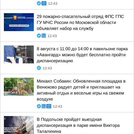
12:43
29 пожарно-спасательный отряд ФПС ГПС
ГУ МЧС России по Московской области
объявляет набор на службу
12:43
8 августа с 11:00 до 14:00 в павильоне парка
«Авангард» можно будет бесплатно пройти
диспансеризацию
12:43
Михаил Собакин: Обновленная площадка в
Венюково радует детей и приглашает на
активный отдых и веселые игры на свежем
воздухе
12:43
В Подольске пройдет выездная
диспансеризация в парке имени Виктора
Талалихина