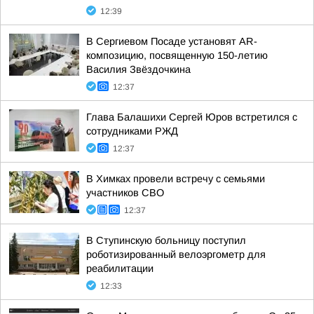
12:39
В Сергиевом Посаде установят AR-
композицию, посвященную 150-летию
Василия Звёздочкина
12:37
Глава Балашихи Сергей Юров встретился с
сотрудниками РЖД
12:37
В Химках провели встречу с семьями
участников СВО
12:37
В Ступинскую больницу поступил
роботизированный велоэргометр для
реабилитации
12:33