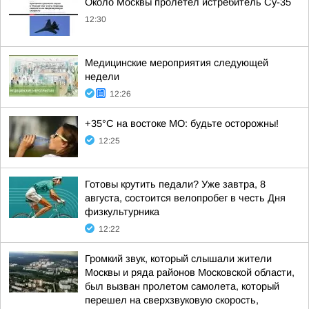
Около Москвы пролетел истребитель Су-35
12:30
Медицинские мероприятия следующей
недели
12:26
+35°С на востоке МО: будьте осторожны!
12:25
Готовы крутить педали? Уже завтра, 8
августа, состоится велопробег в честь Дня
физкультурника
12:22
Громкий звук, который слышали жители
Москвы и ряда районов Московской области,
был вызван пролетом самолета, который
перешел на сверхзвуковую скорость,