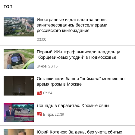
ТОП
Иностранные издательства вновь
заинтересовались бестселлерами
российского книгоиздания
03:00
Первый ИИ-штраф выписали владельцу
"борщевиковых угодий" в Подмосковье
Вчера, 23:18
Останкинская башня "поймала" молнию во
время грозы в Москве
02:54
Лошадь в паразитах. Хромые овцы
Вчера, 22:39
Юрий Котенок: За день, без учета сбитых