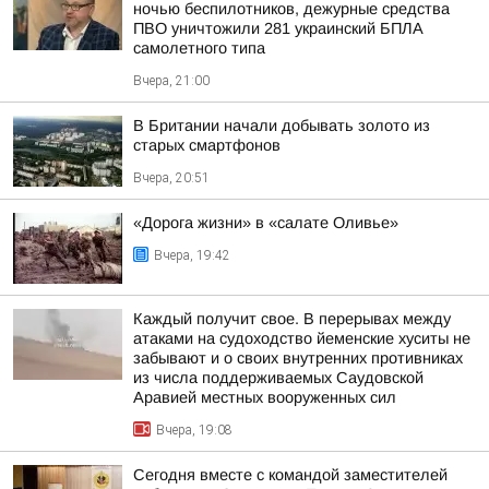
ночью беспилотников, дежурные средства
ПВО уничтожили 281 украинский БПЛА
самолетного типа
Вчера, 21:00
В Британии начали добывать золото из
старых смартфонов
Вчера, 20:51
«Дорога жизни» в «салате Оливье»
Вчера, 19:42
Каждый получит свое. В перерывах между
атаками на судоходство йеменские хуситы не
забывают и о своих внутренних противниках
из числа поддерживаемых Саудовской
Аравией местных вооруженных сил
Вчера, 19:08
Сегодня вместе с командой заместителей