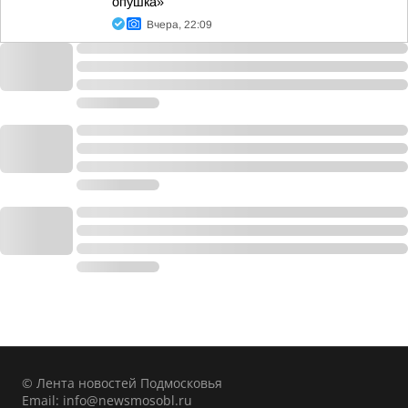
опушка»
Вчера, 22:09
© Лента новостей Подмосковья
Email:
info@newsmosobl.ru