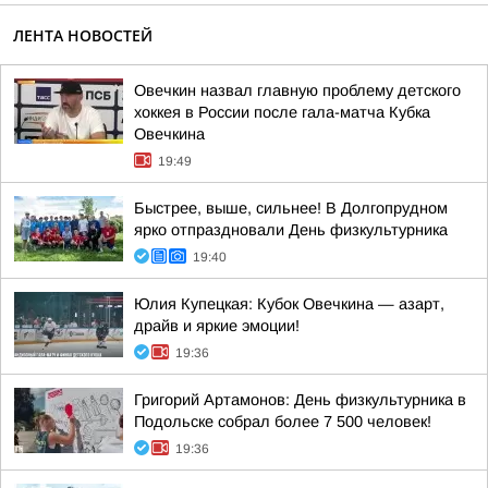
ЛЕНТА НОВОСТЕЙ
Овечкин назвал главную проблему детского
хоккея в России после гала-матча Кубка
Овечкина
19:49
Быстрее, выше, сильнее! В Долгопрудном
ярко отпраздновали День физкультурника
19:40
Юлия Купецкая: Кубок Овечкина — азарт,
драйв и яркие эмоции!
19:36
Григорий Артамонов: День физкультурника в
Подольске собрал более 7 500 человек!
19:36