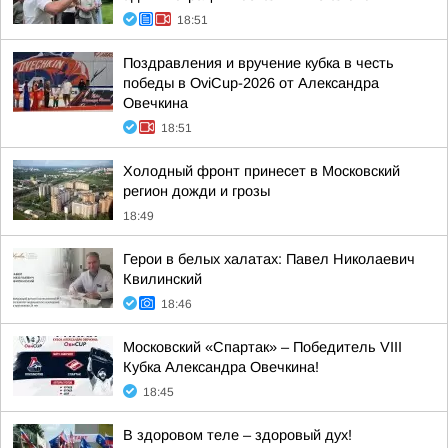
18:51
Поздравления и вручение кубка в честь
победы в OviCup-2026 от Александра
Овечкина
18:51
Холодный фронт принесет в Московский
регион дожди и грозы
18:49
Герои в белых халатах: Павел Николаевич
Квилинский
18:46
Московский «Спартак» – Победитель VIII
Кубка Александра Овечкина!
18:45
В здоровом теле – здоровый дух!