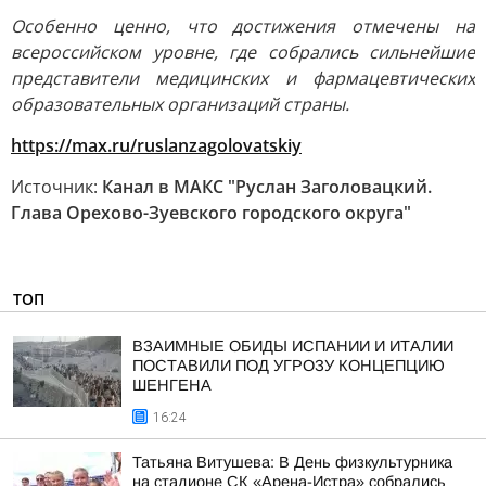
Особенно ценно, что достижения отмечены на
всероссийском уровне, где собрались сильнейшие
представители медицинских и фармацевтических
образовательных организаций страны.
https://max.ru/ruslanzagolovatskiy
Источник:
Канал в МАКС "Руслан Заголовацкий.
Глава Орехово-Зуевского городского округа"
ТОП
ВЗАИМНЫЕ ОБИДЫ ИСПАНИИ И ИТАЛИИ
ПОСТАВИЛИ ПОД УГРОЗУ КОНЦЕПЦИЮ
ШЕНГЕНА
16:24
Татьяна Витушева: В День физкультурника
на стадионе СК «Арена-Истра» собрались