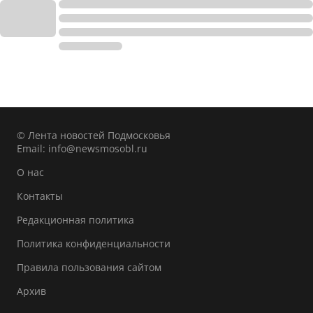
© Лента новостей Подмосковья
Email:
info@newsmosobl.ru
О нас
Контакты
Редакционная политика
Политика конфиденциальности
Правила пользования сайтом
Архив