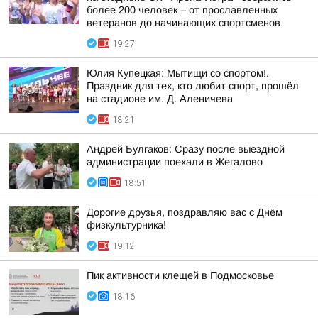
более 200 человек – от прославленных
ветеранов до начинающих спортсменов
19:27
Юлия Купецкая: Мытищи со спортом!.
Праздник для тех, кто любит спорт, прошёл
на стадионе им. Д. Аленичева
18:21
Андрей Булгаков: Сразу после выездной
администрации поехали в Жегалово
18:51
Дорогие друзья, поздравляю вас с Днём
физкультурника!
19:12
Пик активности клещей в Подмосковье
18:16