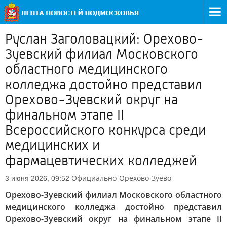
Руслан Заголовацкий: Орехово-
Зуевский филиал Московского
областного медицинского
колледжа достойно представил
Орехово-Зуевский округ на
финальном этапе II
Всероссийского конкурса среди
медицинских и
фармацевтических колледжей
Официально
Орехово-Зуево
3 июня 2026, 09:52
Орехово-Зуевский филиал Московского областного
медицинского колледжа достойно представил
Орехово-Зуевский округ на финальном этапе II