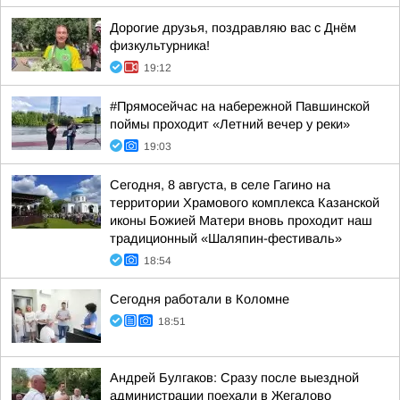
Дорогие друзья, поздравляю вас с Днём
физкультурника!
19:12
#Прямосейчас на набережной Павшинской
поймы проходит «Летний вечер у реки»
19:03
Сегодня, 8 августа, в селе Гагино на
территории Храмового комплекса Казанской
иконы Божией Матери вновь проходит наш
традиционный «Шаляпин-фестиваль»
18:54
Сегодня работали в Коломне
18:51
Андрей Булгаков: Сразу после выездной
администрации поехали в Жегалово