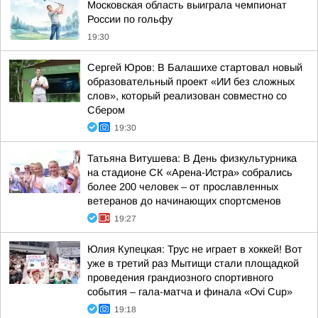
Московская область выиграла чемпионат
России по гольфу
19:30
Сергей Юров: В Балашихе стартовал новый
образовательный проект «ИИ без сложных
слов», который реализован совместно со
Сбером
19:30
Татьяна Витушева: В День физкультурника
на стадионе СК «Арена-Истра» собрались
более 200 человек – от прославленных
ветеранов до начинающих спортсменов
19:27
Юлия Купецкая: Трус не играет в хоккей! Вот
уже в третий раз Мытищи стали площадкой
проведения грандиозного спортивного
события – гала-матча и финала «Ovi Cup»
19:18