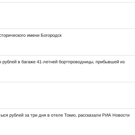
сторического имени Богородск
н рублей в багаже 41-летней бортпроводницы, прибывшей из
ыся рублей за три дня в отеле Токио, рассказали РИА Новости