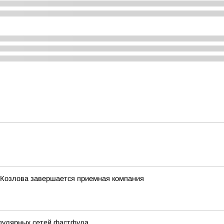
 Козлова завершается приемная компания
опулярных сетей фастфуда