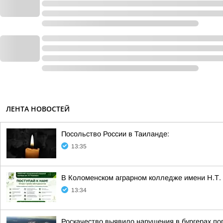
ЛЕНТА НОВОСТЕЙ
Посольство России в Таиланде:
13:35
В Коломенском аграрном колледже имени Н.Т.
13:34
Роскачество выявило нарушения в бургерах п