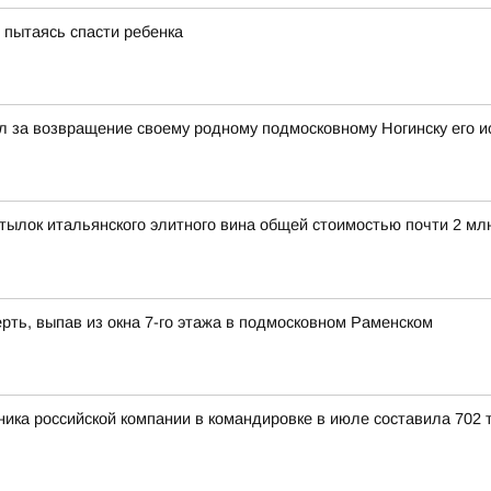
, пытаясь спасти ребенка
 за возвращение своему родному подмосковному Ногинску его и
ылок итальянского элитного вина общей стоимостью почти 2 мл
рть, выпав из окна 7-го этажа в подмосковном Раменском
ика российской компании в командировке в июле составила 702 т