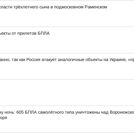
 спасти трёхлетнего сына в подмосковном Раменском
ъекты от прилетов БПЛА
ованно, так как Россия атакует аналогичные объекты на Украине,
ну ночь: 605 БПЛА самолётного типа уничтожены над Воронежской
моря