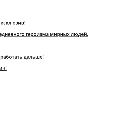
эксклюзив!
ежедневного героизма мирных людей.
 работать дальше!
ич!