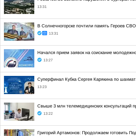
13:31
В Солнечногорске почтили память Героев СВО
13:31
Начался прием заявок на соискание молодежно
13:27
Суперфинал Кубка Сергея Карякина по шахмата
13:23
Свыше 3 млн телемедицинских консультаций п
13:22
Григорий Артамонов: Продолжаем готовить По