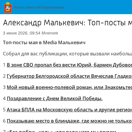
Александр Малькевич: Топ-посты м
Мнения
3 июня 2026, 09:54
Топ-посты мая в Media Малькевич
Собрал для вас публикации, которые вызвали наиболь
1
В зоне СВО пропал без вести Юрий, бармен Дубовог
2
Губернатор Белгородской области Вячеслав Гладков
3
Мой новый военно-полевой роман, или Знакомьтес
4
Поздравление с Днем Великой Победы.
5
Атака БПЛА на Московскую область и другие регио
6
Показываю место в блиндаже, где можно не только