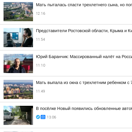
Мать пыталась спасти трехлетнего сына, но по
12:16
Представители Ростовской области, Крыма и Ки
11:54
Юрий Баранчик: Массированный налёт на Росс
11:10
Мать выпала из окна с трехлетним ребенком с 7
11:49
В посёлке Новый появились обновленные авто
13:06