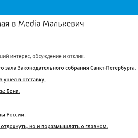
ая в Media Малькевич
ший интерес, обсуждение и отклик.
о зала Законодательного собрания Санкт-Петербурга.
 ушел в отставку.
ь: Боня.
ны России.
 отдохнуть, но и поразмышлять о главном.