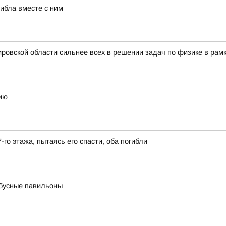
гибла вместе с ним
ровской области сильнее всех в решении задач по физике в рам
ию
-го этажа, пытаясь его спасти, оба погибли
бусные павильоны