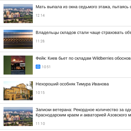
Мать выпала из окна седьмого этажа, пытаясь
12:14
Владельцы складов стали чаще страховать об
11:28
Фейк: Киев бьет по складам Wildberries обосн
10:51
Нехороший особняк Тимура Иванова
10:15
Записки ветерана: Рекордное количество за од
Краснодарским краем и акваторией Азовского 
11:10