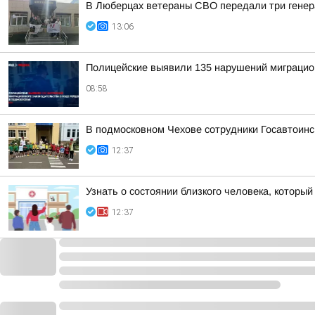
В Люберцах ветераны СВО передали три генер
13:06
Полицейские выявили 135 нарушений миграцион
08:58
В подмосковном Чехове сотрудники Госавтоинс
12:37
Узнать о состоянии близкого человека, который
12:37